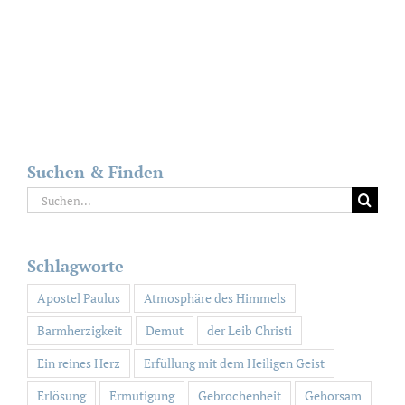
Suchen & Finden
Suche
nach:
Schlagworte
Apostel Paulus
Atmosphäre des Himmels
Barmherzigkeit
Demut
der Leib Christi
Ein reines Herz
Erfüllung mit dem Heiligen Geist
Erlösung
Ermutigung
Gebrochenheit
Gehorsam