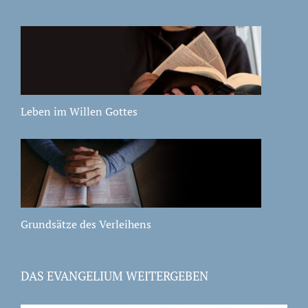
Leben im Willen Gottes
Grundsätze des Verleihens
DAS EVANGELIUM WEITERGEBEN