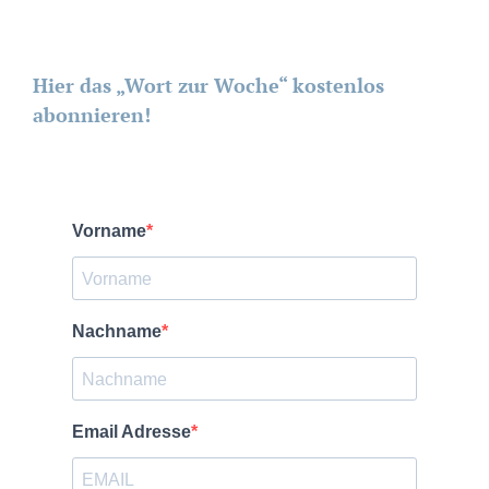
Hier das „Wort zur Woche“ kostenlos
abonnieren!