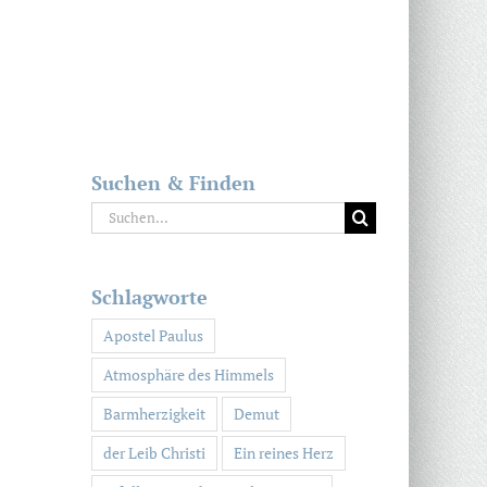
Suchen & Finden
Suche
nach:
Schlagworte
Apostel Paulus
Atmosphäre des Himmels
Barmherzigkeit
Demut
der Leib Christi
Ein reines Herz