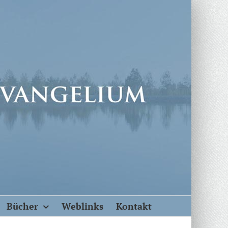
Bücher
Weblinks
Kontakt