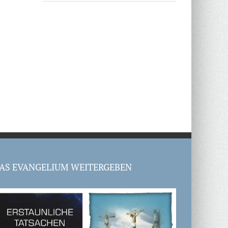
AS EVANGELIUM WEITERGEBEN