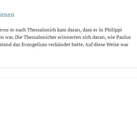
dienen
bevor er nach Thessalonich kam daran, dass er in Philippi
n war. Die Thessalonicher erinnerten sich daran, wie Paulus
stand das Evangelium verkündet hatte. Auf diese Weise war