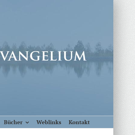
Bücher
Weblinks
Kontakt