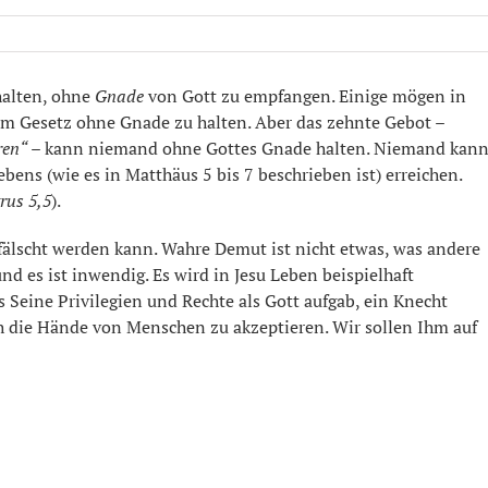
halten, ohne
Gnade
von Gott zu empfangen. Einige mögen in
 im Gesetz ohne Gnade zu halten. Aber das zehnte Gebot –
ren“
– kann niemand ohne Gottes Gnade halten. Niemand kan
ns (wie es in Matthäus 5 bis 7 beschrieben ist) erreichen.
trus 5,5
).
efälscht werden kann. Wahre Demut ist nicht etwas, was andere
und es ist inwendig. Es wird in Jesu Leben beispielhaft
s Seine Privilegien und Rechte als Gott aufgab, ein Knecht
ch die Hände von Menschen zu akzeptieren. Wir sollen Ihm auf