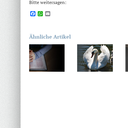
Bitte weitersagen:
Facebook
WhatsApp
Email
Ähnliche Artikel