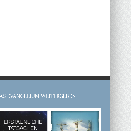
AS EVANGELIUM WEITERGEBEN