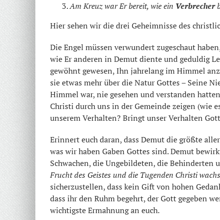
Am Kreuz war Er bereit, wie ein
Verbrecher
b
Hier sehen wir die drei Geheimnisse des christl
Die Engel müssen verwundert zugeschaut haben, al
wie Er anderen in Demut diente und geduldig Le
gewöhnt gewesen, Ihn jahrelang im Himmel anzub
sie etwas mehr über die Natur Gottes – Seine Nie
Himmel war, nie gesehen und verstanden hatte
Christi durch uns in der Gemeinde zeigen (wie e
unserem Verhalten? Bringt unser Verhalten Gott
Erinnert euch daran, dass Demut die größte alle
was wir haben Gaben Gottes sind. Demut bewirkt
Schwachen, die Ungebildeten, die Behinderten 
Frucht des Geistes und die Tugenden Christi wachs
sicherzustellen, dass kein Gift von hohen Gedan
dass ihr den Ruhm begehrt, der Gott gegeben wer
wichtigste Ermahnung an euch.