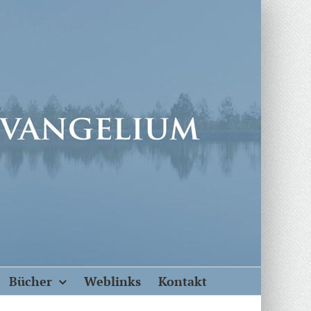
Bücher
Weblinks
Kontakt