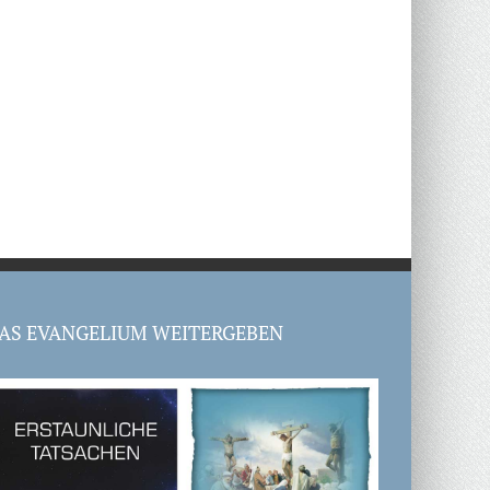
AS EVANGELIUM WEITERGEBEN