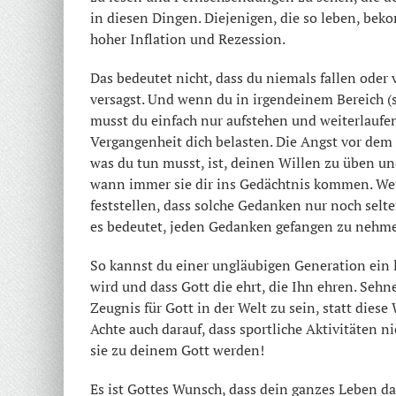
in diesen Dingen. Diejenigen, die so leben, bek
hoher Inflation und Rezession.
Das bedeutet nicht, dass du niemals fallen oder
versagst. Und wenn du in irgendeinem Bereich (s
musst du einfach nur aufstehen und weiterlaufen.
Vergangenheit dich belasten. Die Angst vor dem V
was du tun musst, ist, deinen Willen zu üben u
wann immer sie dir ins Gedächtnis kommen. Wenn
feststellen, dass solche Gedanken nur noch selt
es bedeutet, jeden Gedanken gefangen zu nehm
So kannst du einer ungläubigen Generation ein 
wird und dass Gott die ehrt, die Ihn ehren. Seh
Zeugnis für Gott in der Welt zu sein, statt dies
Achte auch darauf, dass sportliche Aktivitäten 
sie zu deinem Gott werden!
Es ist Gottes Wunsch, dass dein ganzes Leben d