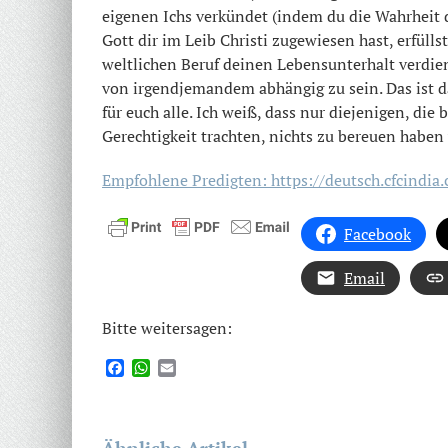
eigenen Ichs verkündet (indem du die Wahrheit di
Gott dir im Leib Christi zugewiesen hast, erfül
weltlichen Beruf deinen Lebensunterhalt verdie
von irgendjemandem abhängig zu sein. Das ist d
für euch alle. Ich weiß, dass nur diejenigen, di
Gerechtigkeit trachten, nichts zu bereuen habe
Empfohlene Predigten: https://deutsch.cfcindi
Facebook
Email
Bitte weitersagen:
Facebook
WhatsApp
Email