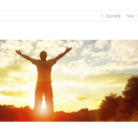
Zurück
Vor
n