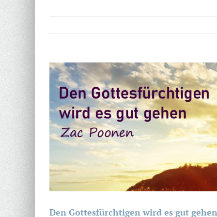
Zeige
grösseres
Bild
Den Gottesfürchtigen wird es gut gehe