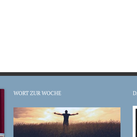
WORT ZUR WOCHE
D