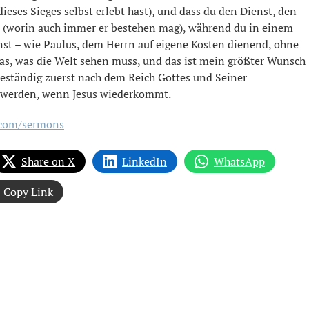
eses Sieges selbst erlebt hast), und dass du den Dienst, den
lst (worin auch immer er bestehen mag), während du in einem
nst – wie Paulus, dem Herrn auf eigene Kosten dienend, ohne
as, was die Welt sehen muss, und das ist mein größter Wunsch
e beständig zuerst nach dem Reich Gottes und Seiner
n werden, wenn Jesus wiederkommt.
a.com/sermons
Share on X
LinkedIn
WhatsApp
Copy Link