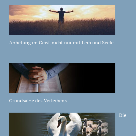
Anbetung im Geist,nicht nur mit Leib und Seele
Grundsätze des Verleihens
Die