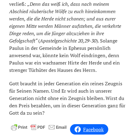
verließ:
„Denn das weiß ich, dass nach meinem
Abschied räuberische Wölfe zu euch hineinkommen
werden, die die Herde nicht schonen; und aus eurer
eigenen Mitte werden Männer aufstehen, die verkehrte
Dinge reden, um die Jünger abzuziehen in ihre
Gefolgschaft“
(
Apostelgeschichte 20,29-30
). Solange
Paulus in der Gemeinde in Ephesus persönlich
anwesend war, könnte kein Wolf eindringen, denn
Paulus war ein wachsamer Hirte der Herde und ein
strenger Türhüter des Hauses des Herrn.
Gott braucht in jeder Generation ein reines Zeugnis
für Seinen Namen. Und Er wird auch in unserer
Generation nicht ohne ein Zeugnis bleiben. Wirst du
den Preis bezahlen, um in dieser Generation ganz für
Gott da zu sein?
Facebook