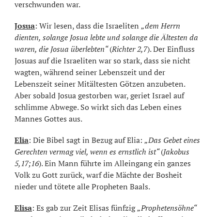
verschwunden war.
Josua
: Wir lesen, dass die Israeliten
„dem Herrn
dienten, solange Josua lebte und solange die Ältesten da
waren, die Josua überlebten“
(
Richter 2,7
). Der Einfluss
Josuas auf die Israeliten war so stark, dass sie nicht
wagten, während seiner Lebenszeit und der
Lebenszeit seiner Mitältesten Götzen anzubeten.
Aber sobald Josua gestorben war, geriet Israel auf
schlimme Abwege. So wirkt sich das Leben eines
Mannes Gottes aus.
Elia
: Die Bibel sagt in Bezug auf Elia:
„Das Gebet eines
Gerechten vermag viel, wenn es ernstlich ist“
(
Jakobus
5,17;16
). Ein Mann führte im Alleingang ein ganzes
Volk zu Gott zurück, warf die Mächte der Bosheit
nieder und tötete alle Propheten Baals.
Elisa
: Es gab zur Zeit Elisas fünfzig
„Prophetensöhne“