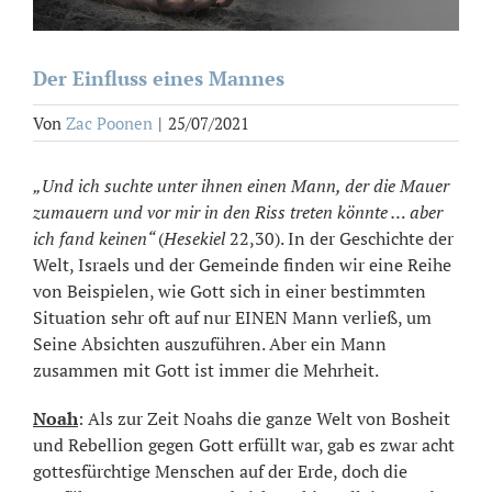
Der Einfluss eines Mannes
Von
Zac Poonen
|
25/07/2021
„Und ich suchte unter ihnen einen Mann, der die Mauer
zumauern und vor mir in den Riss treten könnte … aber
ich fand keinen“
(
Hesekiel
22,30). In der Geschichte der
Welt, Israels und der Gemeinde finden wir eine Reihe
von Beispielen, wie Gott sich in einer bestimmten
Situation sehr oft auf nur EINEN Mann verließ, um
Seine Absichten auszuführen. Aber ein Mann
zusammen mit Gott ist immer die Mehrheit.
Noah
: Als zur Zeit Noahs die ganze Welt von Bosheit
und Rebellion gegen Gott erfüllt war, gab es zwar acht
gottesfürchtige Menschen auf der Erde, doch die