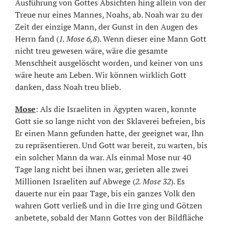
Ausführung von Gottes Absichten hing allein von der
Treue nur eines Mannes, Noahs, ab. Noah war zu der
Zeit der einzige Mann, der Gunst in den Augen des
Herrn fand (
1. Mose 6,8
). Wenn dieser eine Mann Gott
nicht treu gewesen wäre, wäre die gesamte
Menschheit ausgelöscht worden, und keiner von uns
wäre heute am Leben. Wir können wirklich Gott
danken, dass Noah treu blieb.
Mose
: Als die Israeliten in Ägypten waren, konnte
Gott sie so lange nicht von der Sklaverei befreien, bis
Er einen Mann gefunden hatte, der geeignet war, Ihn
zu repräsentieren. Und Gott war bereit, zu warten, bis
ein solcher Mann da war. Als einmal Mose nur 40
Tage lang nicht bei ihnen war, gerieten alle zwei
Millionen Israeliten auf Abwege (
2. Mose 32
). Es
dauerte nur ein paar Tage, bis ein ganzes Volk den
wahren Gott verließ und in die Irre ging und Götzen
anbetete, sobald der Mann Gottes von der Bildfläche