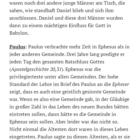
waren noch drei andere junge Männer am Tisch, die
sahen, wie standhaft Daniel blieb und sich ihm
anschlossen. Daniel und diese drei Männer wurden
dann zu einem mächtigen Einfluss für Gott in
Babylon.
Paulus
: Paulus verbrachte mehr Zeit in Ephesus als in
jeder anderen Gemeinde. Drei Jahre lang predigte er
jeden Tag den gesamten Ratschluss Gottes
(
Apostelgeschichte 20,31
). Ephesus war die
privilegierteste unter allen Gemeinden. Der hohe
Standard der Lehre im Brief des Paulus an die
Epheser
zeigt, dass es auch eine geistlich gesinnte Gemeinde
war. Wenn es also eine Gemeinde gab, in der Gläubige
in großer Zahl in das Leben des neuen Bundes hätten
eintreten sollen, dann hätte es die Gemeinde in
Ephesus sein sollen. Aber leider war das nicht so.
Nicht einmal die Ältesten dort waren in dieses Leben
eingetreten. Paulus sagte zu diesen Ältesten, als er sie