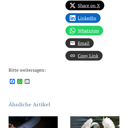
Share on X
LinkedIn
WhatsApp
Email
Copy Link
Bitte weitersagen:
Facebook
WhatsApp
Email
Ähnliche Artikel