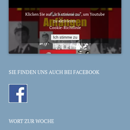
Klicken Sie auf „Ich stimme zu“, um Youtube
zu aktivieren
Cookie-Richtlinie
Ich stimme zu
SIE FINDEN UNS AUCH BEI FACEBOOK
WORT ZUR WOCHE