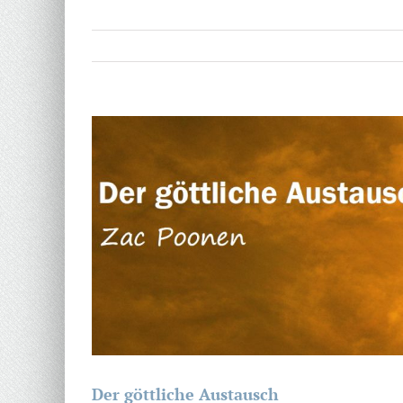
Zeige
grösseres
Bild
Der göttliche Austausch