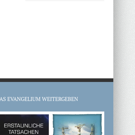
AS EVANGELIUM WEITERGEBEN