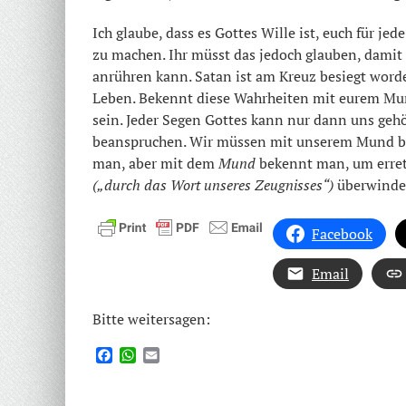
Ich glaube, dass es Gottes Wille ist, euch für je
zu machen. Ihr müsst das jedoch glauben, damit 
anrühren kann. Satan ist am Kreuz besiegt worde
Leben. Bekennt diese Wahrheiten mit eurem Mun
sein. Jeder Segen Gottes kann nur dann uns geh
beanspruchen. Wir müssen mit unserem Mund be
man, aber mit dem
Mund
bekennt man, um errett
(„durch das Wort unseres Zeugnisses“)
überwinde
Facebook
Email
Bitte weitersagen:
Facebook
WhatsApp
Email