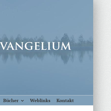
Bücher
Weblinks
Kontakt