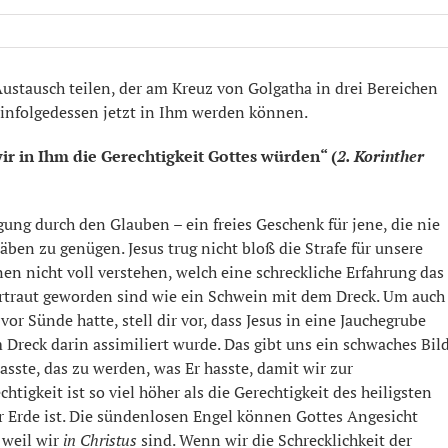
ustausch teilen, der am Kreuz von Golgatha in drei Bereichen
 infolgedessen jetzt in Ihm werden können.
ir in Ihm die Gerechtigkeit Gottes würden“ (
2. Korinther
igung durch den Glauben – ein freies Geschenk für jene, die nie
en zu genügen. Jesus trug nicht bloß die Strafe für unsere
nen nicht voll verstehen, welch eine schreckliche Erfahrung das
 vertraut geworden sind wie ein Schwein mit dem Dreck. Um auch
or Sünde hatte, stell dir vor, dass Jesus in eine Jauchegrube
reck darin assimiliert wurde. Das gibt uns ein schwaches Bil
asste, das zu werden, was Er hasste, damit wir zur
tigkeit ist so viel höher als die Gerechtigkeit des heiligsten
 Erde ist. Die sündenlosen Engel können Gottes Angesicht
 weil wir
in Christus
sind. Wenn wir die Schrecklichkeit der