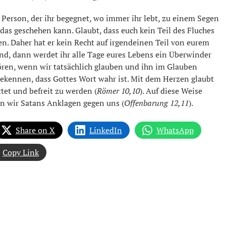
de Person, der ihr begegnet, wo immer ihr lebt, zu einem Segen
das geschehen kann. Glaubt, dass euch kein Teil des Fluches
n. Daher hat er kein Recht auf irgendeinen Teil von eurem
d, dann werdet ihr alle Tage eures Lebens ein Überwinder
ören, wenn wir tatsächlich glauben und ihn im Glauben
kennen, dass Gottes Wort wahr ist. Mit dem Herzen glaubt
et und befreit zu werden (
Römer 10,10
). Auf diese Weise
n wir Satans Anklagen gegen uns (
Offenbarung 12,11
).
Share on X
LinkedIn
WhatsApp
Copy Link