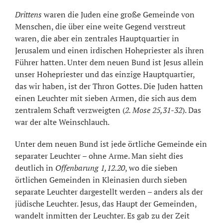
Drittens
waren die Juden eine große Gemeinde von
Menschen, die über eine weite Gegend verstreut
waren, die aber ein zentrales Hauptquartier in
Jerusalem und einen irdischen Hohepriester als ihren
Führer hatten. Unter dem neuen Bund ist Jesus allein
unser Hohepriester und das einzige Hauptquartier,
das wir haben, ist der Thron Gottes. Die Juden hatten
einen Leuchter mit sieben Armen, die sich aus dem
zentralem Schaft verzweigten (
2. Mose 25,31-32
). Das
war der alte Weinschlauch.
Unter dem neuen Bund ist jede örtliche Gemeinde ein
separater Leuchter – ohne Arme. Man sieht dies
deutlich in
Offenbarung 1,12.20
, wo die sieben
örtlichen Gemeinden in Kleinasien durch sieben
separate Leuchter dargestellt werden – anders als der
jüdische Leuchter. Jesus, das Haupt der Gemeinden,
wandelt inmitten der Leuchter. Es gab zu der Zeit