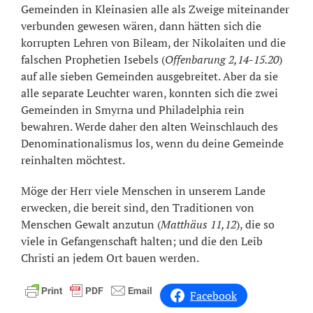
Gemeinden in Kleinasien alle als Zweige miteinander
verbunden gewesen wären, dann hätten sich die
korrupten Lehren von Bileam, der Nikolaiten und die
falschen Prophetien Isebels (
Offenbarung 2,14-15.20
)
auf alle sieben Gemeinden ausgebreitet. Aber da sie
alle separate Leuchter waren, konnten sich die zwei
Gemeinden in Smyrna und Philadelphia rein
bewahren. Werde daher den alten Weinschlauch des
Denominationalismus los, wenn du deine Gemeinde
reinhalten möchtest.
Möge der Herr viele Menschen in unserem Lande
erwecken, die bereit sind, den Traditionen von
Menschen Gewalt anzutun (
Matthäus 11,12
), die so
viele in Gefangenschaft halten; und die den Leib
Christi an jedem Ort bauen werden.
Facebook