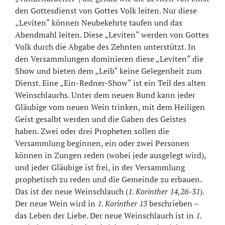
den Gottesdienst von Gottes Volk leiten. Nur diese
„Leviten“ können Neubekehrte taufen und das
Abendmahl leiten. Diese „Leviten“ werden von Gottes
Volk durch die Abgabe des Zehnten unterstützt. In
den Versammlungen dominieren diese „Leviten“ die
Show und bieten dem „Leib“ keine Gelegenheit zum
Dienst. Eine „Ein-Redner-Show“ ist ein Teil des alten
Weinschlauchs. Unter dem neuen Bund kann jeder
Gläubige vom neuen Wein trinken, mit dem Heiligen
Geist gesalbt werden und die Gaben des Geistes
haben. Zwei oder drei Propheten sollen die
Versammlung beginnen, ein oder zwei Personen
können in Zungen reden (wobei jede ausgelegt wird),
und jeder Gläubige ist frei, in der Versammlung
prophetisch zu reden und die Gemeinde zu erbauen.
Das ist der neue Weinschlauch (
1. Korinther 14,26-31
).
Der neue Wein wird in
1. Korinther 13
beschrieben –
das Leben der Liebe. Der neue Weinschlauch ist in
1.