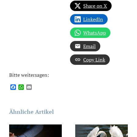
Share on X
LinkedIn
WhatsApp
Email
Copy Link
Bitte weitersagen:
Facebook
WhatsApp
Email
Ähnliche Artikel