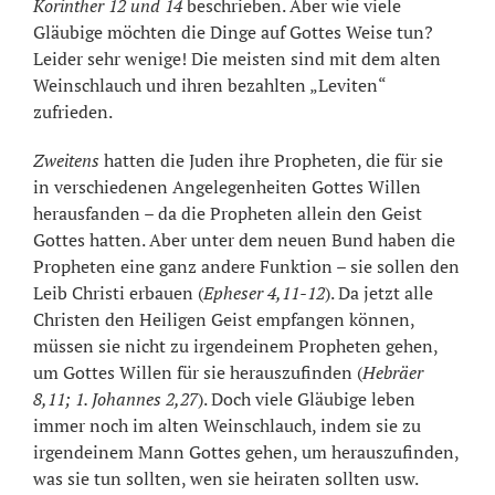
Korinther 12 und 14
beschrieben. Aber wie viele
Gläubige möchten die Dinge auf Gottes Weise tun?
Leider sehr wenige! Die meisten sind mit dem alten
Weinschlauch und ihren bezahlten „Leviten“
zufrieden.
Zweitens
hatten die Juden ihre Propheten, die für sie
in verschiedenen Angelegenheiten Gottes Willen
herausfanden – da die Propheten allein den Geist
Gottes hatten. Aber unter dem neuen Bund haben die
Propheten eine ganz andere Funktion – sie sollen den
Leib Christi erbauen (
Epheser 4,11-12
). Da jetzt alle
Christen den Heiligen Geist empfangen können,
müssen sie nicht zu irgendeinem Propheten gehen,
um Gottes Willen für sie herauszufinden (
Hebräer
8,11; 1. Johannes 2,27
). Doch viele Gläubige leben
immer noch im alten Weinschlauch, indem sie zu
irgendeinem Mann Gottes gehen, um herauszufinden,
was sie tun sollten, wen sie heiraten sollten usw.