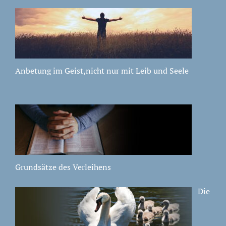
Anbetung im Geist,nicht nur mit Leib und Seele
Grundsätze des Verleihens
Die