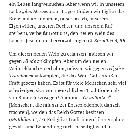
ein Leben lang versuchen. Aber wenn wir in unserem
Leibe
„das Sterben Jesu“
tragen (indem wir täglich das
Kreuz auf uns nehmen, unserem Ich, unserem
Eigenwillen, unseren Rechten und unserem Ruf
sterben), verheißt Gott uns, den neuen Wein des
Lebens Jesu in uns hervorzubringen (
2. Korinther 4,10
).
Um diesen neuen Wein zu erlangen, müssen wir
gegen
Sünde
ankämpfen. Aber um den neuen
Weinschlauch zu erhalten, müssen wir gegen
religiöse
Traditionen
ankämpfen, die das Wort Gottes außer
Kraft gesetzt haben. Es ist für viele Menschen sehr viel
schwieriger, sich von menschlichen Traditionen als
von Sünde loszusagen! Aber nur
„Gewalttätige“
[Menschen, die mit ganzer Entschiedenheit danach
trachten], werden das Reich Gottes besitzen
(
Matthäus 11,12
). Religiöse Traditionen können ohne
gewaltsame Behandlung nicht beseitigt werden.