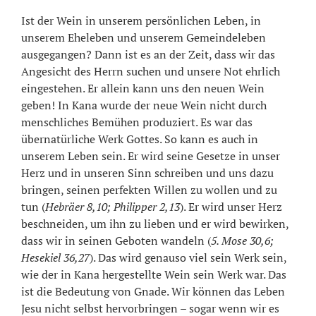
Ist der Wein in unserem persönlichen Leben, in
unserem Eheleben und unserem Gemeindeleben
ausgegangen? Dann ist es an der Zeit, dass wir das
Angesicht des Herrn suchen und unsere Not ehrlich
eingestehen. Er allein kann uns den neuen Wein
geben! In Kana wurde der neue Wein nicht durch
menschliches Bemühen produziert. Es war das
übernatürliche Werk Gottes. So kann es auch in
unserem Leben sein. Er wird seine Gesetze in unser
Herz und in unseren Sinn schreiben und uns dazu
bringen, seinen perfekten Willen zu wollen und zu
tun (
Hebräer 8,10; Philipper 2,13
). Er wird unser Herz
beschneiden, um ihn zu lieben und er wird bewirken,
dass wir in seinen Geboten wandeln (
5. Mose 30,6;
Hesekiel 36,27
). Das wird genauso viel sein Werk sein,
wie der in Kana hergestellte Wein sein Werk war. Das
ist die Bedeutung von Gnade. Wir können das Leben
Jesu nicht selbst hervorbringen – sogar wenn wir es