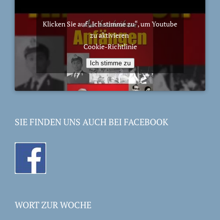
Klicken Sie auf „Ich stimme zu“, um Youtube
zu aktivieren
Cookie-Richtlinie
Ich stimme zu
SIE FINDEN UNS AUCH BEI FACEBOOK
WORT ZUR WOCHE