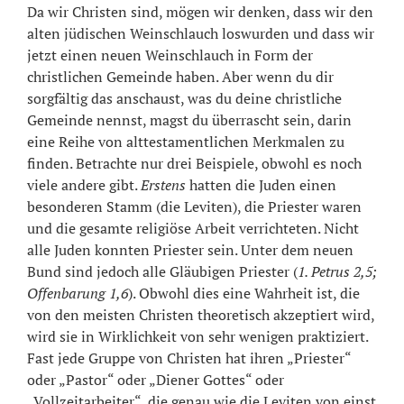
Da wir Christen sind, mögen wir denken, dass wir den
alten jüdischen Weinschlauch loswurden und dass wir
jetzt einen neuen Weinschlauch in Form der
christlichen Gemeinde haben. Aber wenn du dir
sorgfältig das anschaust, was du deine christliche
Gemeinde nennst, magst du überrascht sein, darin
eine Reihe von alttestamentlichen Merkmalen zu
finden. Betrachte nur drei Beispiele, obwohl es noch
viele andere gibt.
Erstens
hatten die Juden einen
besonderen Stamm (die Leviten), die Priester waren
und die gesamte religiöse Arbeit verrichteten. Nicht
alle Juden konnten Priester sein. Unter dem neuen
Bund sind jedoch alle Gläubigen Priester (
1. Petrus 2,5;
Offenbarung 1,6
). Obwohl dies eine Wahrheit ist, die
von den meisten Christen theoretisch akzeptiert wird,
wird sie in Wirklichkeit von sehr wenigen praktiziert.
Fast jede Gruppe von Christen hat ihren „Priester“
oder „Pastor“ oder „Diener Gottes“ oder
„Vollzeitarbeiter“, die genau wie die Leviten von einst