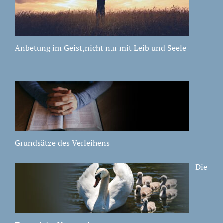
Anbetung im Geist,nicht nur mit Leib und Seele
Grundsätze des Verleihens
Die