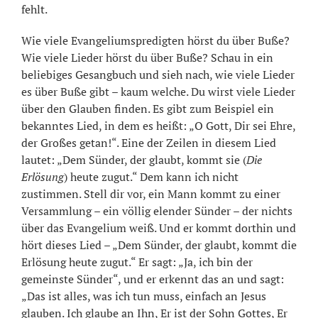
fehlt.
Wie viele Evangeliumspredigten hörst du über Buße?
Wie viele Lieder hörst du über Buße? Schau in ein
beliebiges Gesangbuch und sieh nach, wie viele Lieder
es über Buße gibt – kaum welche. Du wirst viele Lieder
über den Glauben finden. Es gibt zum Beispiel ein
bekanntes Lied, in dem es heißt: „O Gott, Dir sei Ehre,
der Großes getan!“. Eine der Zeilen in diesem Lied
lautet: „Dem Sünder, der glaubt, kommt sie (
Die
Erlösung
) heute zugut.“ Dem kann ich nicht
zustimmen. Stell dir vor, ein Mann kommt zu einer
Versammlung – ein völlig elender Sünder – der nichts
über das Evangelium weiß. Und er kommt dorthin und
hört dieses Lied – „Dem Sünder, der glaubt, kommt die
Erlösung heute zugut.“ Er sagt: „Ja, ich bin der
gemeinste Sünder“, und er erkennt das an und sagt:
„Das ist alles, was ich tun muss, einfach an Jesus
glauben. Ich glaube an Ihn, Er ist der Sohn Gottes, Er