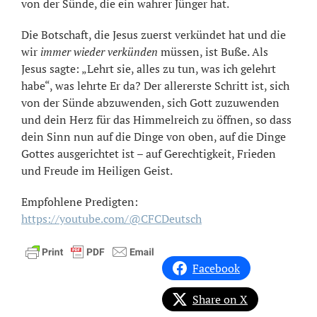
von der Sünde, die ein wahrer Jünger hat.
Die Botschaft, die Jesus zuerst verkündet hat und die
wir
immer wieder verkünden
müssen, ist Buße. Als
Jesus sagte: „Lehrt sie, alles zu tun, was ich gelehrt
habe“, was lehrte Er da? Der allererste Schritt ist, sich
von der Sünde abzuwenden, sich Gott zuzuwenden
und dein Herz für das Himmelreich zu öffnen, so dass
dein Sinn nun auf die Dinge von oben, auf die Dinge
Gottes ausgerichtet ist – auf Gerechtigkeit, Frieden
und Freude im Heiligen Geist.
Empfohlene Predigten:
https://youtube.com/@CFCDeutsch
Facebook
Share on X