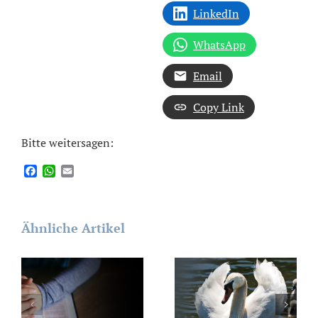
LinkedIn
WhatsApp
Email
Copy Link
Bitte weitersagen:
Facebook
WhatsApp
Email
Ähnliche Artikel