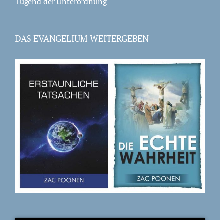
Tugend der Unterordnung
DAS EVANGELIUM WEITERGEBEN