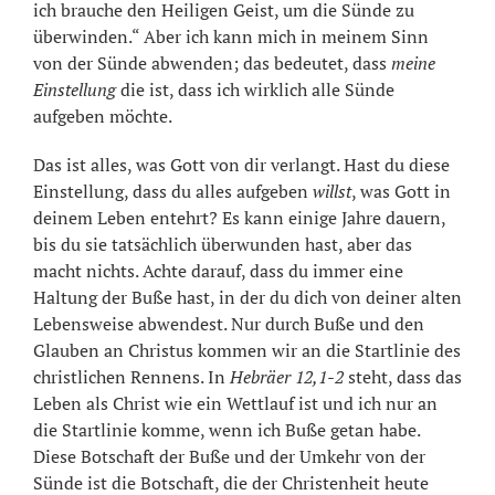
ich brauche den Heiligen Geist, um die Sünde zu
überwinden.“ Aber ich kann mich in meinem Sinn
von der Sünde abwenden; das bedeutet, dass
meine
Einstellung
die ist, dass ich wirklich alle Sünde
aufgeben möchte.
Das ist alles, was Gott von dir verlangt. Hast du diese
Einstellung, dass du alles aufgeben
willst
, was Gott in
deinem Leben entehrt? Es kann einige Jahre dauern,
bis du sie tatsächlich überwunden hast, aber das
macht nichts. Achte darauf, dass du immer eine
Haltung der Buße hast, in der du dich von deiner alten
Lebensweise abwendest. Nur durch Buße und den
Glauben an Christus kommen wir an die Startlinie des
christlichen Rennens. In
Hebräer 12,1-2
steht, dass das
Leben als Christ wie ein Wettlauf ist und ich nur an
die Startlinie komme, wenn ich Buße getan habe.
Diese Botschaft der Buße und der Umkehr von der
Sünde ist die Botschaft, die der Christenheit heute