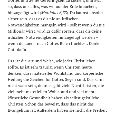
Gottes und Seine Gerechtigkeit zu suchen, und zwar
so, dass uns alles, was wir auf der Erde brauchen,
hinzugefügt wird (
Matthäus 6,33
). Du kannst absolut
sicher sein, dass es dir nie an irdischen
Notwendigkeiten mangeln wird – selbst wenn du nie
Millionär wirst, wird Er dafür sorgen, dass dir deine
irdischen Notwendigkeiten hinzugefügt werden –
wenn du zuerst nach Gottes Reich trachtest. Danke
Gott dafür.
Das ist die Art und Weise, wie jeder Christ leben
sollte. Es ist sehr traurig, wenn Christen heute
denken, dass materieller Wohlstand und körperliche
Heilung die Zeichen für Gottes Segen sind. Das kann
nicht wahr sein, denn es gibt viele Nichtchristen, die
viel mehr materiellen Wohlstand und viel mehr
körperliche Gesundheit haben als selbst geistliche
Christen. Schon das beweist, dass das nicht das
Evangelium ist. Außerdem haben sie nicht die Freiheit