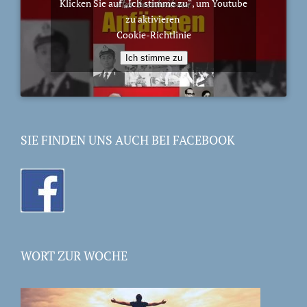
Klicken Sie auf „Ich stimme zu“, um Youtube
zu aktivieren
Cookie-Richtlinie
Ich stimme zu
SIE FINDEN UNS AUCH BEI FACEBOOK
WORT ZUR WOCHE