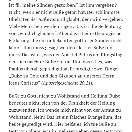
ist für meine Sünden gestorben.“ Ist ihm vergeben?
Nicht, wenn er nicht Buße getan hat. Der schlimmste
Übeltäter,
der Buße tut
und glaubt, dem wird vergeben.
Viele Menschen werden sagen: Das ist die Bedeutung
von „wirklich glauben“. Aber das ist eine theologische
Erklärung, die ein unbekehrter, gottloser Sünder nicht
kennt. Ihm muss gesagt werden, dass er Buße tun
muss. Das ist es, was der Apostel Petrus am Pfingsttag
deutlich machte: Buße zu tun. Und das ist es, was
Paulus überall gepredigt hat. Er predigte zwei Dinge:
„Buße zu Gott und den Glauben an unseren Herrn
Jesus Christus“ (
Apostelgeschichte 20,21
).
Buße zu Gott, nicht zu Wohlstand und Heilung. Buße
bedeutet nicht, sich von der Krankheit der Heilung
zuzuwenden. Ich wende mich nicht von der Armut zu
Wohlstand. Nein! Das ist ein falsches Evangelium, das
heute gepredigt wird. Hier heißt es, ich tue Buße zu
Gott von allem, was in meinem Leben gegen Gott war,