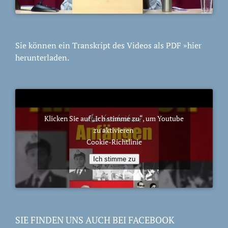
Sie können ein Transkript des Videos als PDF
»hier
herunterladen.
Klicken Sie auf „Ich stimme zu“, um Youtube
zu aktivieren
Cookie-Richtlinie
Ich stimme zu
SIE FINDEN UNS AUCH BEI FACEBOOK