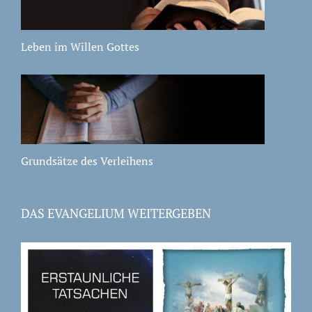
Leben im Willen Gottes
Grundsätze des Verleihens
DAS EVANGELIUM WEITERGEBEN