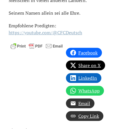
Menschen in vielen anderen Ländern.
Seinem Namen allein sei alle Ehre.
Empfohlene Predigten:
https://youtube.com/@CFCDeutsch
Facebook
Share on X
LinkedIn
WhatsApp
Email
Copy Link