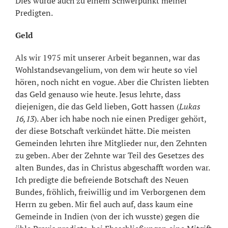
Dies wurde auch zu einem Schwerpunkt meiner
Predigten.
Geld
Als wir 1975 mit unserer Arbeit begannen, war das
Wohlstandsevangelium, von dem wir heute so viel
hören, noch nicht en vogue. Aber die Christen liebten
das Geld genauso wie heute. Jesus lehrte, dass
diejenigen, die das Geld lieben, Gott hassen (
Lukas
16,13
). Aber ich habe noch nie einen Prediger gehört,
der diese Botschaft verkündet hätte. Die meisten
Gemeinden lehrten ihre Mitglieder nur, den Zehnten
zu geben. Aber der Zehnte war Teil des Gesetzes des
alten Bundes, das in Christus abgeschafft worden war.
Ich predigte die befreiende Botschaft des Neuen
Bundes, fröhlich, freiwillig und im Verborgenen dem
Herrn zu geben. Mir fiel auch auf, dass kaum eine
Gemeinde in Indien (von der ich wusste) gegen die