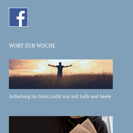
WORT ZUR WOCHE
Anbetung im Geist,nicht nur mit Leib und Seele