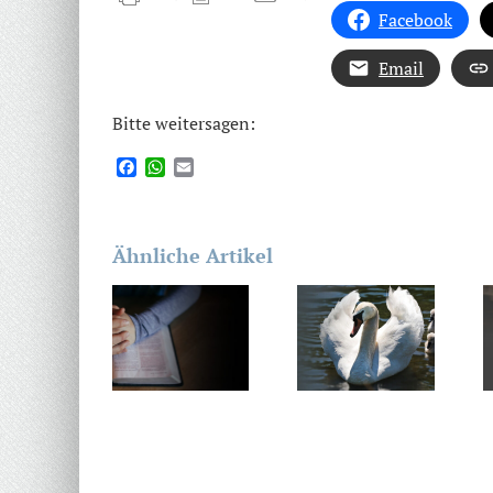
Facebook
Email
Bitte weitersagen:
Facebook
WhatsApp
Email
Ähnliche Artikel