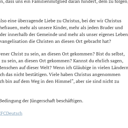
en, dass uns ein Familienmitglied daran hindert, dem zu folgen
also eine überragende Liebe zu Christus, bei der wir Christus
Ehefrauen, mehr als unsere Kinder, mehr als jeden Bruder und
oder innerhalb der Gemeinde und mehr als unser eigenes Leben
vangelisation die Christen an diesen Ort gebracht hat?
rener Christ zu sein, an diesen Ort gekommen? Bist du selbst,
 zu sein, an diesen Ort gekommen? Kannst du ehrlich sagen,
 Menschen auf dieser Welt? Wenn ich Gläubige in vielen Länder
ich das nicht bestätigen. Viele haben Christus angenommen
h bin auf dem Weg in den Himmel“, aber sie sind nicht zu
edingung der Jüngerschaft beschäftigen.
CFCDeutsch