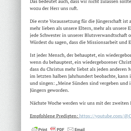
Das bedeutet auch, dass wir nicht zulassen sollt
wozu der Herr uns ruft.
Die erste Voraussetzung für die Jüngerschaft ist 
mehr lieben als unsere Eltern, mehr als unsere 
jede Schwester in unserer Blutsverwandtschaft 
Würdest du sagen, dass die Missionsarbeit und E
Ist jeder Mensch, der behauptet, ein wiedergebo
wenn du behauptest, ein wiedergeborener Christ
dass du Christus mehr liebst als jeden anderen
im letzten halben Jahrhundert beobachte, kann 
und singen: „Meine Sünden sind vergeben und ic
Jüngern geworden.
Nächste Woche werden wir uns mit der zweiten B
Empfohlene Predigten:
https://youtube.com/@