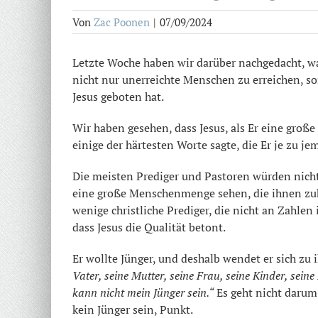
Von
Zac Poonen
|
07/09/2024
Letzte Woche haben wir darüber nachgedacht, was
nicht nur unerreichte Menschen zu erreichen, so
Jesus geboten hat.
Wir haben gesehen, dass Jesus, als Er eine gro
einige der härtesten Worte sagte, die Er je zu 
Die meisten Prediger und Pastoren würden nich
eine große Menschenmenge sehen, die ihnen zuhör
wenige christliche Prediger, die nicht an Zahlen
dass Jesus die Qualität betont.
Er wollte Jünger, und deshalb wendet er sich zu
Vater, seine Mutter, seine Frau, seine Kinder, sei
kann nicht mein Jünger sein.“
Es geht nicht darum,
kein Jünger sein, Punkt.