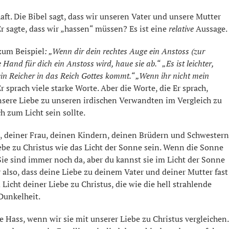
aft. Die Bibel sagt, dass wir unseren Vater und unsere Mutter
r sagte, dass wir „hassen“ müssen? Es ist eine
relative
Aussage.
zum Beispiel
: „Wenn dir dein rechtes Auge ein Anstoss (zur
 Hand für dich ein Anstoss wird, haue sie ab.“
„Es ist leichter,
ein Reicher in das Reich Gottes kommt.“ „Wenn ihr nicht mein
r sprach viele starke Worte. Aber die Worte, die Er sprach,
nsere Liebe zu unseren irdischen Verwandten im Vergleich zu
h zum Licht sein sollte.
n, deiner Frau, deinen Kindern, deinen Brüdern und Schwestern
iebe zu Christus wie das Licht der Sonne sein. Wenn die Sonne
Sie sind immer noch da, aber du kannst sie im Licht der Sonne
 also, dass deine Liebe zu deinem Vater und deiner Mutter fast
 Licht deiner Liebe zu Christus, die wie die hell strahlende
 Dunkelheit.
e Hass, wenn wir sie mit unserer Liebe zu Christus vergleichen.