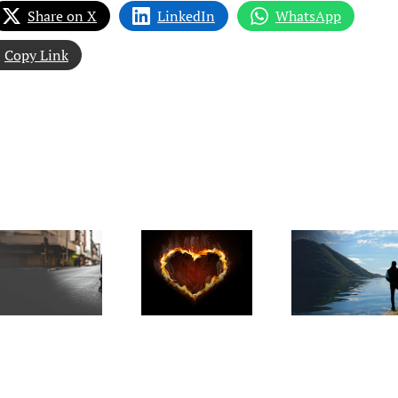
Share on X
LinkedIn
WhatsApp
Copy Link