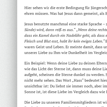
Hier sehen wir die erste Bedingung für Jüngersch
ehren müssen. Was hat Jesus dann gemeint, als E
Jesus benutzte manchmal eine starke Sprache – 
Sünde) wird, dann reiß es aus.“
„Wenn deine rechte
dass ein Kamel durch ein Nadelöhr geht, als dass 
Fleisch und Blut esst, habt ihr kein ewiges Leben.“
E
waren Geist und Leben. Er meinte damit, dass u
unserer Liebe zu Ihm wie Dunkelheit im Vergleic
Ein Beispiel: Wenn deine Liebe zu deinen Elter
wie das Licht der Sterne ist, dann muss deine L
aufgeht, scheinen die Sterne dunkel zu werden. 
nicht mehr sehen. Das Wort „Hass“ bedeutet hier
unsichtbar ist: Du liebst sie immer noch, aber im
Sonne ist, ist diese Liebe im Vergleich dazu wie
Die Liebe zu unseren Familienmitgliedern ist wi