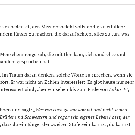
 es bedeutet, den Missionsbefehl vollständig zu erfüllen:
ndern Jünger zu machen, die darauf achten, alles zu tun, was
ße Menschenmenge sah, die mit Ihm kam, sich umdrehte und
jemandem gesprochen hat.
t im Traum daran denken, solche Worte zu sprechen, wenn sie
t. Er war nicht an Zahlen interessiert. Es gibt heute nur sehr
 interessiert sind; aber wir sehen bis zum Ende von
Lukas 14
,
 ihnen und sagt:
„Wer von euch zu mir kommt und nicht seinen
ne Brüder und Schwestern und sogar sein eigenes Leben hasst, der
 dass du ein Jünger der zweiten Stufe sein kannst; du kannst