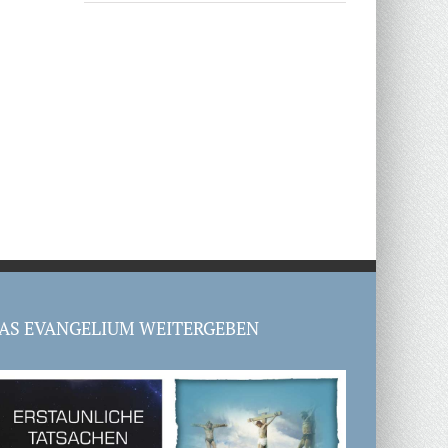
AS EVANGELIUM WEITERGEBEN