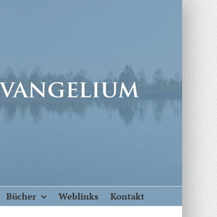
Bücher
Weblinks
Kontakt