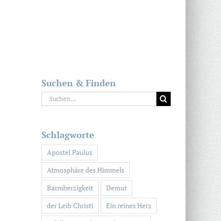
Suchen & Finden
Suche
nach:
Schlagworte
Apostel Paulus
Atmosphäre des Himmels
Barmherzigkeit
Demut
der Leib Christi
Ein reines Herz