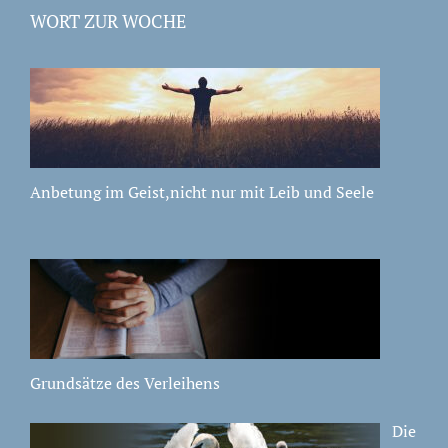
WORT ZUR WOCHE
Anbetung im Geist,nicht nur mit Leib und Seele
Grundsätze des Verleihens
Die