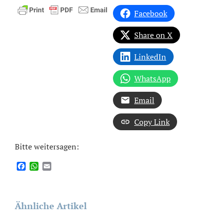
Facebook
Share on X
LinkedIn
WhatsApp
Email
Copy Link
Bitte weitersagen:
Facebook
WhatsApp
Email
Ähnliche Artikel