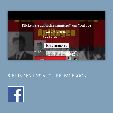
Klicken Sie auf „Ich stimme zu“, um Youtube
zu aktivieren
Cookie-Richtlinie
Ich stimme zu
SIE FINDEN UNS AUCH BEI FACEBOOK