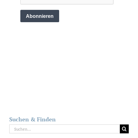
Suchen & Finden
Suche
nach: