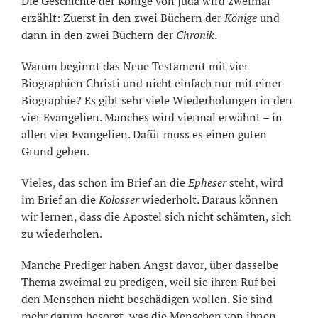
Die Geschichte der Könige von Juda wird zweimal
erzählt: Zuerst in den zwei Büchern der
Könige
und
dann in den zwei Büchern der
Chronik
.
Warum beginnt das Neue Testament mit vier
Biographien Christi und nicht einfach nur mit einer
Biographie? Es gibt sehr viele Wiederholungen in den
vier Evangelien. Manches wird viermal erwähnt – in
allen vier Evangelien. Dafür muss es einen guten
Grund geben.
Vieles, das schon im Brief an die
Epheser
steht, wird
im Brief an die
Kolosser
wiederholt. Daraus können
wir lernen, dass die Apostel sich nicht schämten, sich
zu wiederholen.
Manche Prediger haben Angst davor, über dasselbe
Thema zweimal zu predigen, weil sie ihren Ruf bei
den Menschen nicht beschädigen wollen. Sie sind
mehr darum besorgt, was die Menschen von ihnen