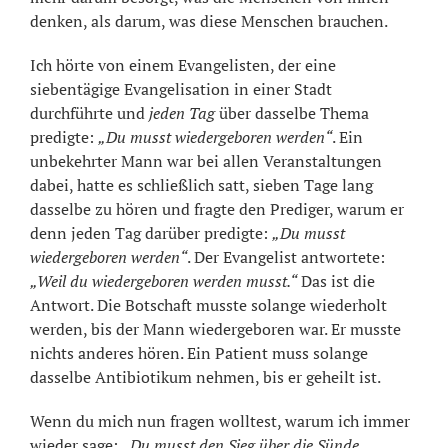
denken, als darum, was diese Menschen brauchen.
Ich hörte von einem Evangelisten, der eine
siebentägige Evangelisation in einer Stadt
durchführte und
jeden Tag
über dasselbe Thema
predigte:
„Du musst wiedergeboren werden“
. Ein
unbekehrter Mann war bei allen Veranstaltungen
dabei, hatte es schließlich satt, sieben Tage lang
dasselbe zu hören und fragte den Prediger, warum er
denn jeden Tag darüber predigte:
„Du musst
wiedergeboren werden“
. Der Evangelist antwortete:
„Weil du wiedergeboren werden musst.“
Das ist die
Antwort. Die Botschaft musste solange wiederholt
werden, bis der Mann wiedergeboren war. Er musste
nichts anderes hören. Ein Patient muss solange
dasselbe Antibiotikum nehmen, bis er geheilt ist.
Wenn du mich nun fragen wolltest, warum ich immer
wieder sage:
„Du musst den Sieg über die Sünde