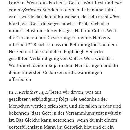
können. Wenn du also heute Gottes Wort liest und
nur
von
äußerlichen
Sünden in deinem Leben überführt
wirst, würde das darauf hinweisen, dass du nicht
alles
hörst, was Gott dir sagen möchte. Prüfe dich also
immer selbst mit dieser Frage: „Hat mir Gottes Wort
die Gedanken und Gesinnungen meines Herzens
offenbart?“ Beachte, dass die Betonung hier auf dem
Herzen und nicht auf dem Kopf liegt. Bei jeder
gesalbten Verkündigung von Gottes Wort wird das
Wort durch deinen Kopf in dein Herz dringen und dir
deine innersten Gedanken und Gesinnungen
offenbaren.
In
1. Korinther 14,25
lesen wir davon, was aus
gesalbter Verkündigung folgt. Die Gedanken der
Menschen werden offenbart, und sie fallen nieder und
bekennen, dass Gott in der Versammlung gegenwärtig
ist. Das Gleiche kann geschehen, wenn du mit einem
gottesfürchtigen Mann im Gespräch bist und er ein