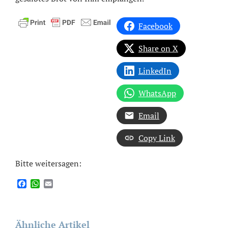
Facebook
Share on X
LinkedIn
WhatsApp
Email
Copy Link
Bitte weitersagen:
Facebook
WhatsApp
Email
Ähnliche Artikel