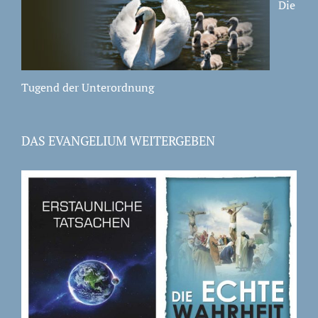
Die
Tugend der Unterordnung
DAS EVANGELIUM WEITERGEBEN