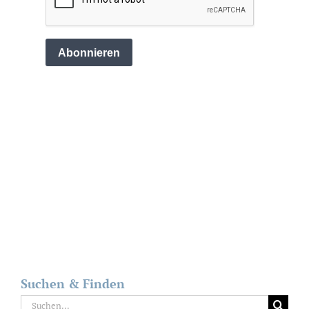
Suchen & Finden
Suche