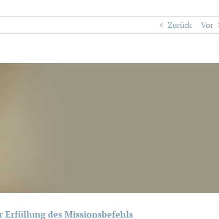
Zurück
Vor
 Erfüllung des Missionsbefehls