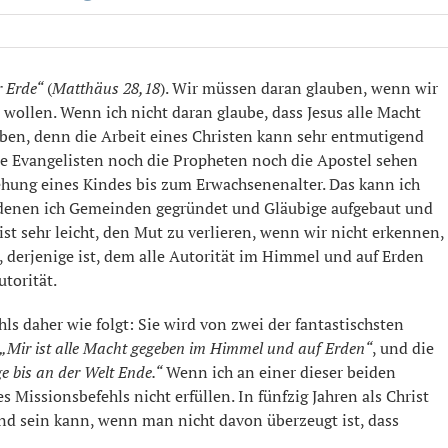
r Erde“
(
Matthäus 28,18
). Wir müssen daran glauben, wenn wir
wollen. Wenn ich nicht daran glaube, dass Jesus alle Macht
eben, denn die Arbeit eines Christen kann sehr entmutigend
die Evangelisten noch die Propheten noch die Apostel sehen
ziehung eines Kindes bis zum Erwachsenenalter. Das kann ich
 denen ich Gemeinden gegründet und Gläubige aufgebaut und
 ist sehr leicht, den Mut zu verlieren, wenn wir nicht erkennen,
, derjenige ist, dem alle Autorität im Himmel und auf Erden
torität.
hls daher wie folgt: Sie wird von zwei der fantastischsten
„Mir ist alle Macht gegeben im Himmel und auf Erden“
, und die
ge bis an der Welt Ende.“
Wenn ich an einer dieser beiden
s Missionsbefehls nicht erfüllen. In fünfzig Jahren als Christ
gend sein kann, wenn man nicht davon überzeugt ist, dass