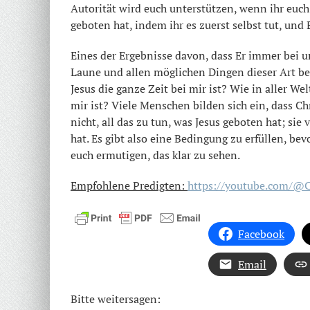
Autorität wird euch unterstützen, wenn ihr euch
geboten hat, indem ihr es zuerst selbst tut, und
Eines der Ergebnisse davon, dass Er immer bei un
Laune und allen möglichen Dingen dieser Art bef
Jesus die ganze Zeit bei mir ist? Wie in aller W
mir ist? Viele Menschen bilden sich ein, dass Chr
nicht, all das zu tun, was Jesus geboten hat; si
hat. Es gibt also eine Bedingung zu erfüllen, b
euch ermutigen, das klar zu sehen.
Empfohlene Predigten:
https://youtube.com/@
Facebook
Email
Bitte weitersagen: