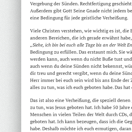
Vergebung der Sünden. Rechtfertigung geschieht
Außerdem gibt Gott Seine Gnade nicht jedem bed
eine Bedingung für jede geistliche Verheißung.
Viele Christen verstehen, wie wichtig es ist, die
anderen Bereichen, die ich gerade erwähnt habe
„Siehe, ich bin bei euch alle Tage bis an der Welt E
Bedingung zu erfüllen. Das erstaunt mich. Sie w
werden kann, auch wenn du nicht Buße tust und 
auch wenn du deine Sünden nicht bekennst, würden
dir treu und gerecht vergibt, wenn du deine Sünd
Herr immer bei euch sein wird bis ans Ende der 
alles zu tun, was ich euch geboten habe. Das hat 
Das ist also eine Verheißung, die speziell denen
zu tun, was Jesus geboten hat. Ich habe 50 Jahre
Menschen in vielen Teilen der Welt durch CDs, da
geboten hat. Ich kann bezeugen, dass ich die Ge
habe. Deshalb möchte ich euch ermutigen, daran