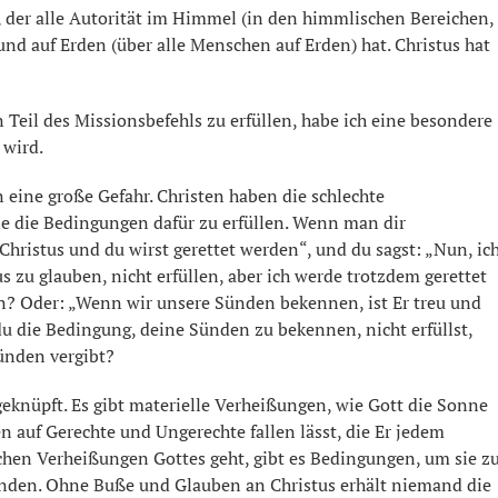
t, der alle Autorität im Himmel (in den himmlischen Bereichen,
 auf Erden (über alle Menschen auf Erden) hat. Christus hat
eil des Missionsbefehls zu erfüllen, habe ich eine besondere
 wird.
eine große Gefahr. Christen haben die schlechte
 die Bedingungen dafür zu erfüllen. Wenn man dir
Christus und du wirst gerettet werden“, und du sagst: „Nun, ic
 zu glauben, nicht erfüllen, aber ich werde trotzdem gerettet
en? Oder: „Wenn wir unsere Sünden bekennen, ist Er treu und
du die Bedingung, deine Sünden zu bekennen, nicht erfüllst,
ünden vergibt?
knüpft. Es gibt materielle Verheißungen, wie Gott die Sonne
 auf Gerechte und Ungerechte fallen lässt, die Er jedem
ichen Verheißungen Gottes geht, gibt es Bedingungen, um sie z
ünden. Ohne Buße und Glauben an Christus erhält niemand die