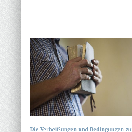
Zeige
grösseres
Bild
Die Verheißungen und Bedingungen zur