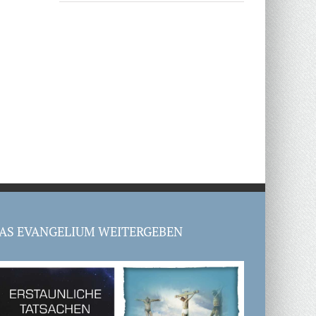
AS EVANGELIUM WEITERGEBEN