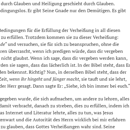
 durch Glauben und Heiligung geschieht durch Glauben.
ingungslos. Er gibt Seine Gnade nur den Demütigen. Es gibt
 Bedingungen für die Erfüllung der Verheißung in all diesen
, zu erfüllen. Trotzdem kommen sie zu dieser Verheißung:
nde“
und versuchen, sie für sich zu beanspruchen, ohne die
ären überrascht, wenn ich predigen würde, dass dir vergeben
nicht glaubst. Wenn ich sage, dass dir vergeben werden kann,
 sie sagen, dass das lächerlich ist. In der Bibel steht, dass E
en bekennst. Richtig? Nun, in derselben Bibel steht, dass der
Zeit,
wenn ihr hingeht und Jünger macht
, sie tauft und sie lehrt,
der Herr gesagt. Dann sagte Er: „Siehe, ich bin immer bei euch.
 gegeben wurde, die sich aufmachen, um andere zu lehren, alles
 damit verbracht, danach zu streben, dies zu erfüllen, indem ich
s Internet und Literatur lehrte, alles zu tun, was Jesus
genwart und die Autorität des Herrn wirklich bei mir erfahren
 zu glauben, dass Gottes Verheißungen wahr sind. Seine