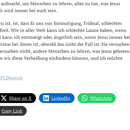
 aufmacht, um Menschen zu lehren, alles zu tun, was Jesus
 Er wird immer bei euch sein.
s ist, ist, dass Er uns von Entmutigung, Trübsal, schlechter
reit. Wie in aller Welt kann ich schlechte Laune haben, wenn
elt kann ich entmutigt oder ängstlich sein, wenn Jesus immer be
istus bei ihnen ist, obwohl das nicht der Fall ist. Sie versuchen
e versuchen nicht, andere Menschen zu lehren, was Jesus geboten
evor wir diese Verheißung einfordern können, und ich möchte
CFCDeutsch
Share on X
LinkedIn
WhatsApp
Copy Link