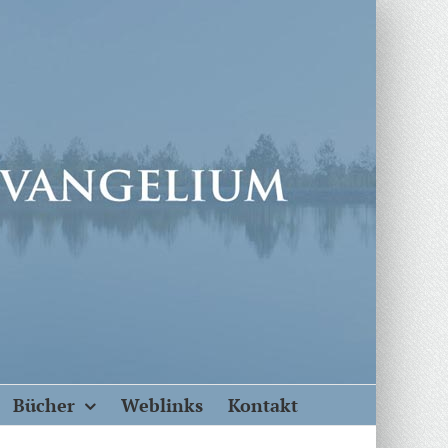
Bücher
Weblinks
Kontakt