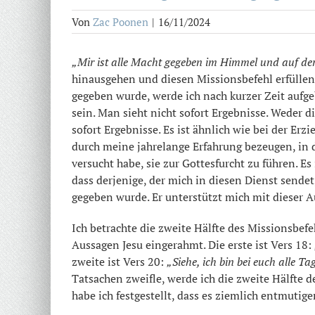
Von
Zac Poonen
|
16/11/2024
„Mir ist alle Macht gegeben im Himmel und auf de
hinausgehen und diesen Missionsbefehl erfüllen 
gegeben wurde, werde ich nach kurzer Zeit aufg
sein. Man sieht nicht sofort Ergebnisse. Weder 
sofort Ergebnisse. Es ist ähnlich wie bei der Er
durch meine jahrelange Erfahrung bezeugen, in
versucht habe, sie zur Gottesfurcht zu führen. Es
dass derjenige, der mich in diesen Dienst sendet
gegeben wurde. Er unterstützt mich mit dieser Au
Ich betrachte die zweite Hälfte des Missionsbefe
Aussagen Jesu eingerahmt. Die erste ist Vers 18:
zweite ist Vers 20:
„Siehe, ich bin bei euch alle Ta
Tatsachen zweifle, werde ich die zweite Hälfte de
habe ich festgestellt, dass es ziemlich entmuti