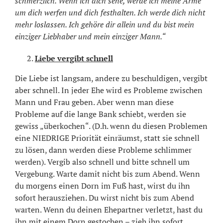
schmerzlich. Wenn ich dich sehe, werde ich meine Arme
um dich werfen und dich festhalten. Ich werde dich nicht
mehr loslassen. Ich gehöre dir allein und du bist mein
einziger Liebhaber und mein einziger Mann.“
Liebe vergibt schnell
Die Liebe ist langsam, andere zu beschuldigen, vergibt
aber schnell. In jeder Ehe wird es Probleme zwischen
Mann und Frau geben. Aber wenn man diese
Probleme auf die lange Bank schiebt, werden sie
gewiss „überkochen“. (D.h. wenn du diesen Problemen
eine NIEDRIGE Priorität einräumst, statt sie schnell
zu lösen, dann werden diese Probleme schlimmer
werden). Vergib also schnell und bitte schnell um
Vergebung. Warte damit nicht bis zum Abend. Wenn
du morgens einen Dorn im Fuß hast, wirst du ihn
sofort herausziehen. Du wirst nicht bis zum Abend
warten. Wenn du deinen Ehepartner verletzt, hast du
ihn mit einem Dorn gestochen – zieh ihn sofort