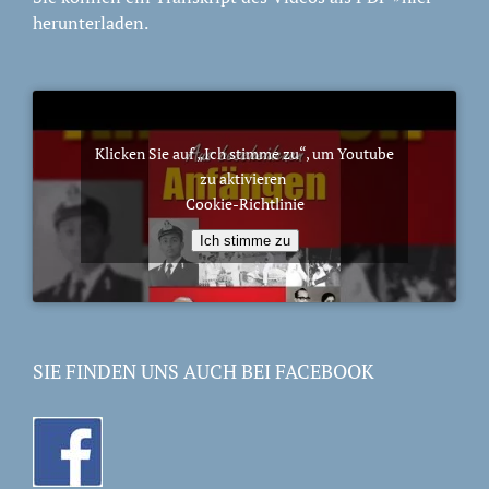
herunterladen.
Klicken Sie auf „Ich stimme zu“, um Youtube
zu aktivieren
Cookie-Richtlinie
Ich stimme zu
SIE FINDEN UNS AUCH BEI FACEBOOK