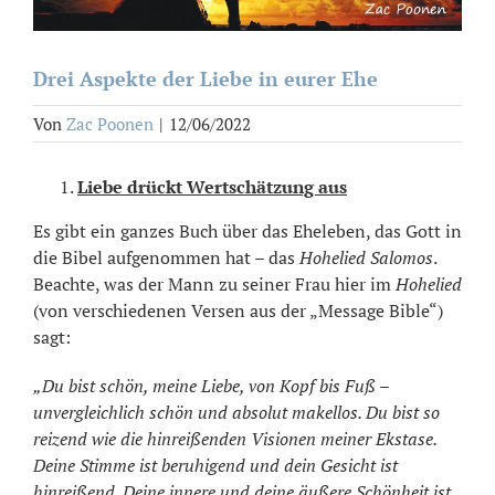
Drei Aspekte der Liebe in eurer Ehe
Von
Zac Poonen
|
12/06/2022
Liebe drückt Wertschätzung aus
Es gibt ein ganzes Buch über das Eheleben, das Gott in
die Bibel aufgenommen hat – das
Hohelied Salomos
.
Beachte, was der Mann zu seiner Frau hier im
Hohelied
(von verschiedenen Versen aus der „Message Bible“)
sagt:
„Du bist schön, meine Liebe, von Kopf bis Fuß –
unvergleichlich schön und absolut makellos. Du bist so
reizend wie die hinreißenden Visionen meiner Ekstase.
Deine Stimme ist beruhigend und dein Gesicht ist
hinreißend. Deine innere und deine äußere Schönheit ist