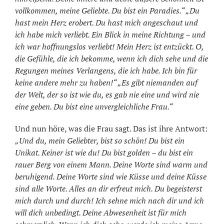
vollkommen, meine Geliebte. Du bist ein Paradies.“ „Du
hast mein Herz erobert. Du hast mich angeschaut und
ich habe mich verliebt. Ein Blick in meine Richtung – und
ich war hoffnungslos verliebt! Mein Herz ist entzückt. O,
die Gefühle, die ich bekomme, wenn ich dich sehe und die
Regungen meines Verlangens, die ich habe. Ich bin für
keine andere mehr zu haben!“ „Es gibt niemanden auf
der Welt, der so ist wie du, es gab nie eine und wird nie
eine geben. Du bist eine unvergleichliche Frau.“
Und nun höre, was die Frau sagt. Das ist ihre Antwort:
„Und du, mein Geliebter, bist so schön! Du bist ein
Unikat. Keiner ist wie du! Du bist golden – du bist ein
rauer Berg von einem Mann. Deine Worte sind warm und
beruhigend. Deine Worte sind wie Küsse und deine Küsse
sind alle Worte. Alles an dir erfreut mich. Du begeisterst
mich durch und durch! Ich sehne mich nach dir und ich
will dich unbedingt. Deine Abwesenheit ist für mich