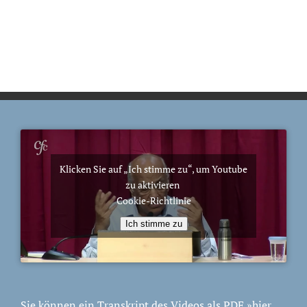
Klicken Sie auf „Ich stimme zu“, um Youtube
zu aktivieren
Cookie-Richtlinie
Ich stimme zu
Sie können ein Transkript des Videos als PDF
»hier