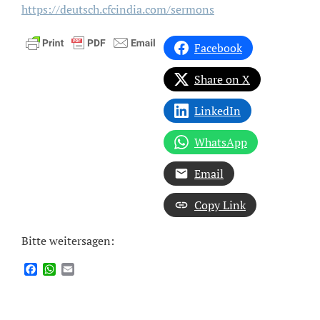
https://deutsch.cfcindia.com/sermons
Facebook
Share on X
LinkedIn
WhatsApp
Email
Copy Link
Bitte weitersagen:
Facebook
WhatsApp
Email