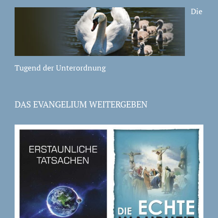
Die
Tugend der Unterordnung
DAS EVANGELIUM WEITERGEBEN