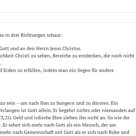
as in drei Richtungen schaut:
ott und an den Herrn Jesus Christus.
ichkeit Christi zu sehen, Bereiche zu entdecken, die noch nicht
.
f Erden zu erfüllen, indem man ein Segen für andere
r zu sein – um nach Ihm zu hungern und zu dürsten. Ein
Verlangen ist Gott allein. Er begehrt nichts oder niemanden auf
3,25).
Geld und irdische Ehre ziehen ihn nicht an. So wie der
t. Er sehnt sich mehr nach Gott als ein Mensch, der am
ch mehr nach Gemeinschaft mit Gott als er sich nach Ruhe und