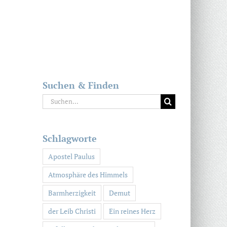
Suchen & Finden
Suche
nach:
Schlagworte
Apostel Paulus
Atmosphäre des Himmels
Barmherzigkeit
Demut
der Leib Christi
Ein reines Herz