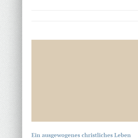
Zeige
grösseres
Bild
Ein ausgewogenes christliches Leben