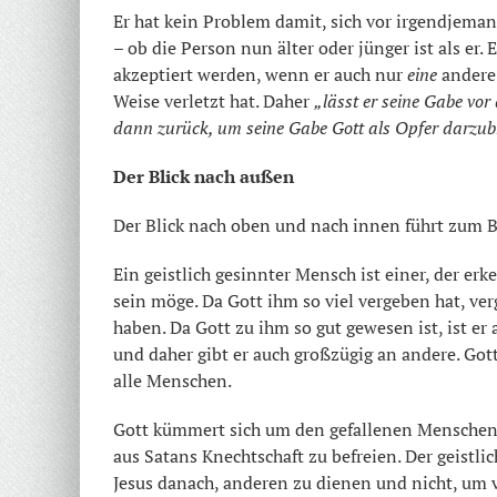
Er hat kein Problem damit, sich vor irgendjem
– ob die Person nun älter oder jünger ist als er
akzeptiert werden, wenn er auch nur
eine
andere
Weise verletzt hat. Daher
„lässt er seine Gabe vor
dann zurück, um seine Gabe Gott als Opfer darzub
Der Blick nach außen
Der Blick nach oben und nach innen führt zum B
Ein geistlich gesinnter Mensch ist einer, der erk
sein möge. Da Gott ihm so viel vergeben hat, ver
haben. Da Gott zu ihm so gut gewesen ist, ist e
und daher gibt er auch großzügig an andere. Go
alle Menschen.
Gott kümmert sich um den gefallenen Menschen –
aus Satans Knechtschaft zu befreien. Der geistli
Jesus danach, anderen zu dienen und nicht, um 