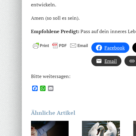
entwickeln.
Amen (so soll es sein).
Empfohlene Predigt:
Pass auf dein inneres Leb
Facebook
Email
Bitte weitersagen:
Facebook
WhatsApp
Email
Ähnliche Artikel