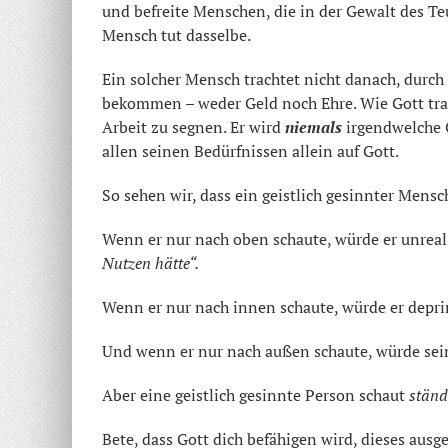
und befreite Menschen, die in der Gewalt des T
Mensch tut dasselbe.
Ein solcher Mensch trachtet nicht danach, durc
bekommen – weder Geld noch Ehre. Wie Gott trac
Arbeit zu segnen. Er wird
niemals
irgendwelche 
allen seinen Bedürfnissen allein auf Gott.
So sehen wir, dass ein geistlich gesinnter Mens
Wenn er nur nach oben schaute, würde er unreali
Nutzen hätte“.
Wenn er nur nach innen schaute, würde er depri
Und wenn er nur nach außen schaute, würde sein
Aber eine geistlich gesinnte Person schaut
stän
Bete, dass Gott dich befähigen wird, dieses au