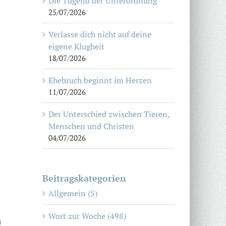
Die Tugend der Unterordnung
25/07/2026
Verlasse dich nicht auf deine
eigene Klugheit
18/07/2026
n
Ehebruch beginnt im Herzen
11/07/2026
Der Unterschied zwischen Tieren,
Menschen und Christen
04/07/2026
Beitragskategorien
Allgemein (5)
Wort zur Woche (498)
u