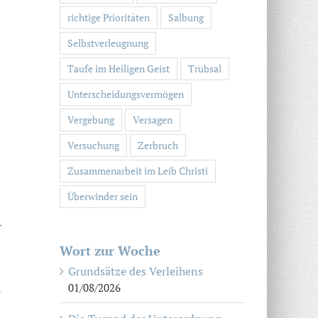
richtige Prioritäten
Salbung
Selbstverleugnung
Taufe im Heiligen Geist
Trübsal
Unterscheidungsvermögen
Vergebung
Versagen
Versuchung
Zerbruch
Zusammenarbeit im Leib Christi
Überwinder sein
r
Wort zur Woche
Grundsätze des Verleihens
01/08/2026
e