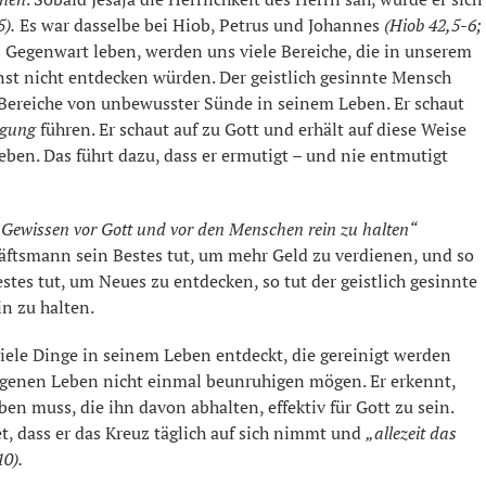
5).
Es war dasselbe bei Hiob, Petrus und Johannes
(Hiob 42,5-6;
 Gegenwart leben, werden uns viele Bereiche, die in unserem
onst nicht entdecken würden. Der geistlich gesinnte Mensch
n Bereiche von unbewusster Sünde in seinem Leben. Er schaut
igung
führen. Er schaut auf zu Gott und erhält auf diese Weise
ben. Das führt dazu, dass er ermutigt – und nie entmutigt
in Gewissen vor Gott und vor den Menschen rein zu halten“
ftsmann sein Bestes tut, um mehr Geld zu verdienen, und so
stes tut, um Neues zu entdecken, so tut der geistlich gesinnte
in zu halten.
 viele Dinge in seinem Leben entdeckt, die gereinigt werden
igenen Leben nicht einmal beunruhigen mögen. Er erkennt,
ben muss, die ihn davon abhalten, effektiv für Gott zu sein.
t, dass er das Kreuz täglich auf sich nimmt und
„allezeit das
10).