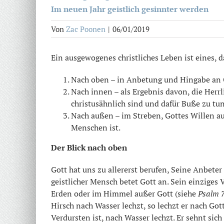
Im neuen Jahr geistlich gesinnter werden
Von
Zac Poonen
|
06/01/2019
Ein ausgewogenes christliches Leben ist eines, d
Nach oben – in Anbetung und Hingabe an G
Nach innen – als Ergebnis davon, die Herrl
christusähnlich sind und dafür Buße zu tun
Nach außen – im Streben, Gottes Willen au
Menschen ist.
Der Blick nach oben
Gott hat uns zu allererst berufen, Seine Anbete
geistlicher Mensch betet Gott an. Sein einziges 
Erden oder im Himmel außer Gott (siehe
Psalm 7
Hirsch nach Wasser lechzt, so lechzt er nach Got
Verdursten ist, nach Wasser lechzt. Er sehnt si