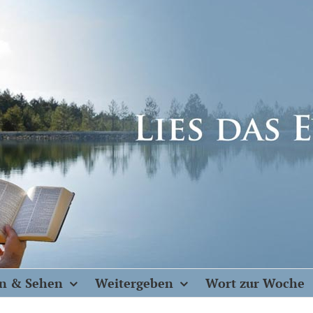
n & Sehen
Weitergeben
Wort zur Woche