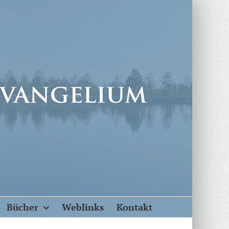
Bücher
Weblinks
Kontakt