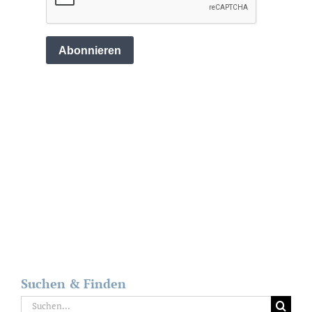
Suchen & Finden
Suche