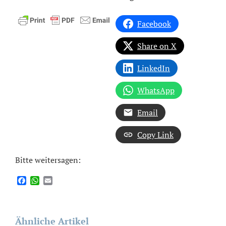
Facebook
Share on X
LinkedIn
WhatsApp
Email
Copy Link
Bitte weitersagen:
Facebook
WhatsApp
Email
Ähnliche Artikel