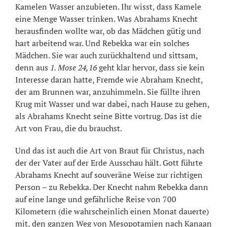
Kamelen Wasser anzubieten. Ihr wisst, dass Kamele
eine Menge Wasser trinken. Was Abrahams Knecht
herausfinden wollte war, ob das Mädchen gütig und
hart arbeitend war. Und Rebekka war ein solches
Mädchen. Sie war auch zurückhaltend und sittsam,
denn aus
1. Mose 24,16
geht klar hervor, dass sie kein
Interesse daran hatte, Fremde wie Abraham Knecht,
der am Brunnen war, anzuhimmeln. Sie füllte ihren
Krug mit Wasser und war dabei, nach Hause zu gehen,
als Abrahams Knecht seine Bitte vortrug. Das ist die
Art von Frau, die du brauchst.
Und das ist auch die Art von Braut für Christus, nach
der der Vater auf der Erde Ausschau hält. Gott führte
Abrahams Knecht auf souveräne Weise zur richtigen
Person – zu Rebekka. Der Knecht nahm Rebekka dann
auf eine lange und gefährliche Reise von 700
Kilometern (die wahrscheinlich einen Monat dauerte)
mit, den ganzen Weg von Mesopotamien nach Kanaan