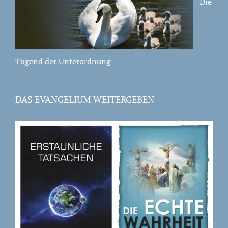
Die
Tugend der Unterordnung
DAS EVANGELIUM WEITERGEBEN