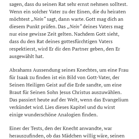
sagen, dass du seinen Rat sehr ernst nehmen solltest.
Wenn ein solcher Vater zu der Einen, die du heiraten
möchtest
„Nein“
sagt, dann warte. Gott mag dich an
diesem Punkt prüfen. Das
„Nein“
deines Vaters mag
nur eine gewisse Zeit gelten. Nachdem Gott sieht,
dass du den Rat deines gottesfürchtigen Vaters
respektierst, wird Er dir den Partner geben, den Er
ausgewählt hat.
Abrahams Aussendung seines Knechtes, um eine Frau
für Isaak zu finden ist ein Bild von Gott-Vater, der
Seinen Heiligen Geist auf die Erde sandte, um eine
Braut für Seinen Sohn Jesus Christus auszuwählen.
Das passiert heute auf der Welt, wenn das Evangelium
verkündet wird. Lies dieses Kapitel und du wirst
einige wunderschöne Analogien finden.
Einer der Tests, den der Knecht anwandte, war
herauszufinden, ob das Mädchen willig wäre, seinen