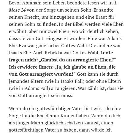
Bevor Abraham sein Leben beendete lesen wir in
1.
Mose 24
von der Sorge um seinen Sohn. Er sandte
seinen Knecht, um hinzugehen und eine Braut für
seinen Sohn zu finden. In der Bibel werden viele Ehen
erwähnt, aber nur zwei Ehen, wo wir deutlich sehen,
dass sie von Gott eingesetzt wurden. Eine war Adams
Ehe. Eva war ganz sicher Gottes Wahl. Die andere war
Isaaks Ehe. Auch Rebekka war Gottes Wahl.
Leute
fragen mich: „Glaubst du an arrangierte Ehen?“
Ich erwidere ihnen: „Ja, ich glaube an Ehen, die
von Gott arrangiert wurden!“
Gott kann sie durch
jemandes Eltern (wie in Isaaks Fall) oder ohne Eltern
(wie in Adams Fall) arrangieren. Was zählt ist, dass sie
von Gott arrangiert sein muss.
Wenn du ein gottesfürchtiger Vater bist wirst du eine
Sorge für die Ehe deiner Kinder haben. Wenn du dich
als junger Mann glücklich schätzen kannst, einen
gottesfürchtigen Vater zu haben, dann würde ich