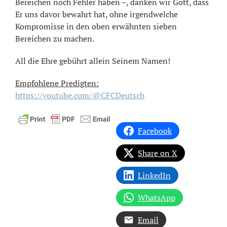
Bereichen noch Fehler haben –, danken wir Gott, dass
Er uns davor bewahrt hat, ohne irgendwelche
Kompromisse in den oben erwähnten sieben
Bereichen zu machen.
All die Ehre gebührt allein Seinem Namen!
Empfohlene Predigten:
https://youtube.com/@CFCDeutsch
Facebook
Share on X
LinkedIn
WhatsApp
Email