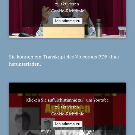
zu aktivieren
Cookie-Richtlinie
Ich stimme zu
Sie können ein Transkript des Videos als PDF
»hier
herunterladen.
Klicken Sie auf „Ich stimme zu“, um Youtube
zu aktivieren
Cookie-Richtlinie
Ich stimme zu