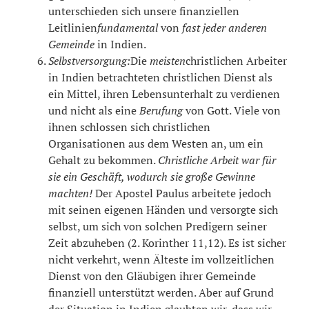
unterschieden sich unsere finanziellen
Leitlinien
fundamental
von
fast jeder anderen
Gemeinde
in Indien.
Selbstversorgung:
Die
meisten
christlichen Arbeiter
in Indien betrachteten christlichen Dienst als
ein Mittel, ihren Lebensunterhalt zu verdienen
und nicht als eine
Berufung
von Gott. Viele von
ihnen schlossen sich christlichen
Organisationen aus dem Westen an, um ein
Gehalt zu bekommen.
Christliche Arbeit war für
sie ein Geschäft, wodurch sie große Gewinne
machten!
Der Apostel Paulus arbeitete jedoch
mit seinen eigenen Händen und versorgte sich
selbst, um sich von solchen Predigern seiner
Zeit abzuheben (2. Korinther 11,12). Es ist sicher
nicht verkehrt, wenn Älteste im vollzeitlichen
Dienst von den Gläubigen ihrer Gemeinde
finanziell unterstützt werden. Aber auf Grund
der Situation in Indien glaubten wir, dass wir