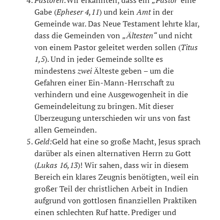
Gabe (
Epheser 4,11
) und kein
Amt
in der
Gemeinde war. Das Neue Testament lehrte klar,
dass die Gemeinden von
„Ältesten“
und nicht
von einem Pastor geleitet werden sollen (
Titus
1,5
). Und in jeder Gemeinde sollte es
mindestens
zwei
Älteste geben – um die
Gefahren einer Ein-Mann-Herrschaft zu
verhindern und eine Ausgewogenheit in die
Gemeindeleitung zu bringen. Mit dieser
Überzeugung unterschieden wir uns von fast
allen Gemeinden.
Geld:
Geld hat eine so große Macht, Jesus sprach
darüber als einen alternativen Herrn zu Gott
(
Lukas 16,13
)! Wir sahen, dass wir in diesem
Bereich ein klares Zeugnis benötigten, weil ein
großer Teil der christlichen Arbeit in Indien
aufgrund von gottlosen finanziellen Praktiken
einen schlechten Ruf hatte. Prediger und