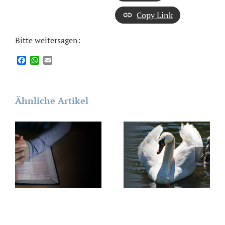
Copy Link
Bitte weitersagen:
Facebook
WhatsApp
Email
Ähnliche Artikel