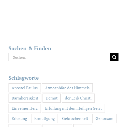
Suchen & Finden
Suche
nach:
Schlagworte
Apostel Paulus
Atmosphäre des Himmels
Barmherzigkeit
Demut
der Leib Christi
Ein reines Herz
Erfüllung mit dem Heiligen Geist
Erlösung
Ermutigung
Gebrochenheit
Gehorsam