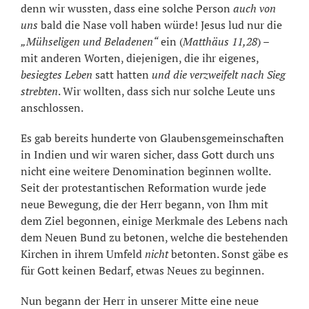
denn wir wussten, dass eine solche Person
auch von
uns
bald die Nase voll haben würde! Jesus lud nur die
„Mühseligen und Beladenen“
ein (
Matthäus 11,28
) –
mit anderen Worten, diejenigen, die ihr eigenes,
besiegtes Leben
satt hatten
und die
verzweifelt nach Sieg
strebten
. Wir wollten, dass sich nur solche Leute uns
anschlossen.
Es gab bereits hunderte von Glaubensgemeinschaften
in Indien und wir waren sicher, dass Gott durch uns
nicht eine weitere Denomination beginnen wollte.
Seit der protestantischen Reformation wurde jede
neue Bewegung, die der Herr begann, von Ihm mit
dem Ziel begonnen, einige Merkmale des Lebens nach
dem Neuen Bund zu betonen, welche die bestehenden
Kirchen in ihrem Umfeld
nicht
betonten. Sonst gäbe es
für Gott keinen Bedarf, etwas Neues zu beginnen.
Nun begann der Herr in unserer Mitte eine neue