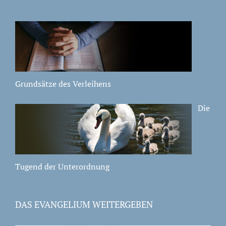
Grundsätze des Verleihens
Die
Tugend der Unterordnung
DAS EVANGELIUM WEITERGEBEN