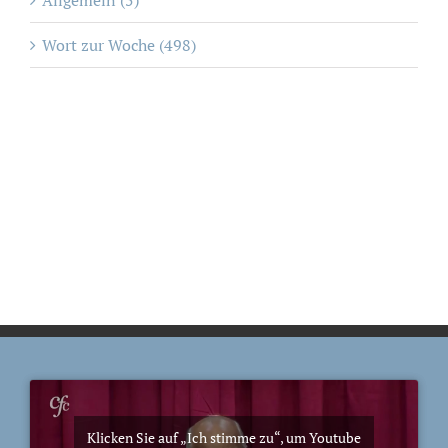
Wort zur Woche (498)
Klicken Sie auf „Ich stimme zu“, um Youtube