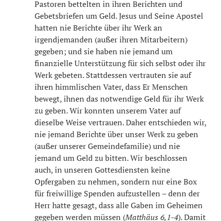
Pastoren bettelten in ihren Berichten und
Gebetsbriefen um Geld. Jesus und Seine Apostel
hatten nie Berichte über ihr Werk an
irgendjemanden (außer ihren Mitarbeitern)
gegeben; und sie haben nie jemand um
finanzielle Unterstützung für sich selbst oder ihr
Werk gebeten. Stattdessen vertrauten sie auf
ihren himmlischen Vater, dass Er Menschen
bewegt, ihnen das notwendige Geld für ihr Werk
zu geben. Wir konnten unserem Vater auf
dieselbe Weise vertrauen. Daher entschieden wir,
nie jemand Berichte über unser Werk zu geben
(außer unserer Gemeindefamilie) und nie
jemand um Geld zu bitten. Wir beschlossen
auch, in unseren Gottesdiensten keine
Opfergaben zu nehmen, sondern nur eine Box
für freiwillige Spenden aufzustellen – denn der
Herr hatte gesagt, dass alle Gaben im Geheimen
gegeben werden müssen (
Matthäus 6,1-4
). Damit