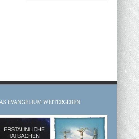
AS EVANGELIUM WEITERGEBEN