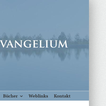
Bücher
Weblinks
Kontakt