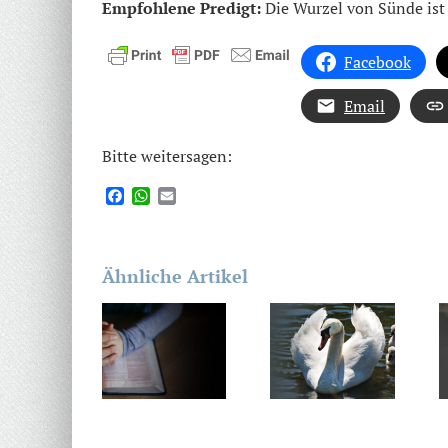
Empfohlene Predigt:
Die Wurzel von Sünde ist 
Facebook
Email
Bitte weitersagen:
Facebook
WhatsApp
Email
Ähnliche Artikel