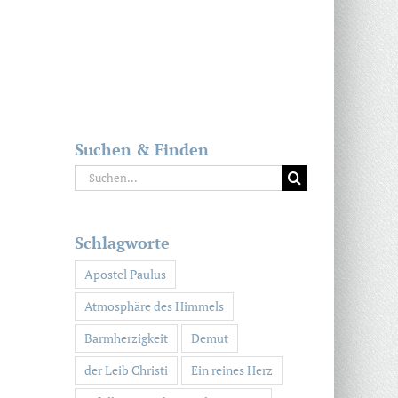
Suchen & Finden
Suche
nach:
Schlagworte
Apostel Paulus
Atmosphäre des Himmels
Barmherzigkeit
Demut
der Leib Christi
Ein reines Herz