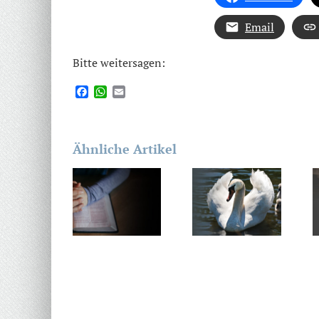
Email
Bitte weitersagen:
Facebook
WhatsApp
Email
Ähnliche Artikel