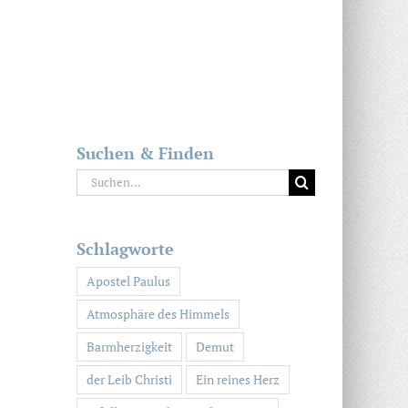
Suchen & Finden
Suche
nach:
Schlagworte
Apostel Paulus
Atmosphäre des Himmels
Barmherzigkeit
Demut
der Leib Christi
Ein reines Herz