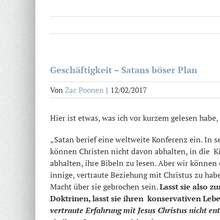
Geschäftigkeit – Satans böser Plan
Von
Zac Poonen
|
12/02/2017
Hier ist etwas, was ich vor kurzem gelesen habe
„Satan berief eine weltweite Konferenz ein. In 
können Christen nicht davon abhalten, in die 
abhalten, ihre Bibeln zu lesen. Aber wir können
innige, vertraute Beziehung mit Christus zu hab
Macht über sie gebrochen sein.
Lasst sie also 
Doktrinen, lasst sie ihren konservativen Leb
vertraute Erfahrung mit Jesus Christus nicht e