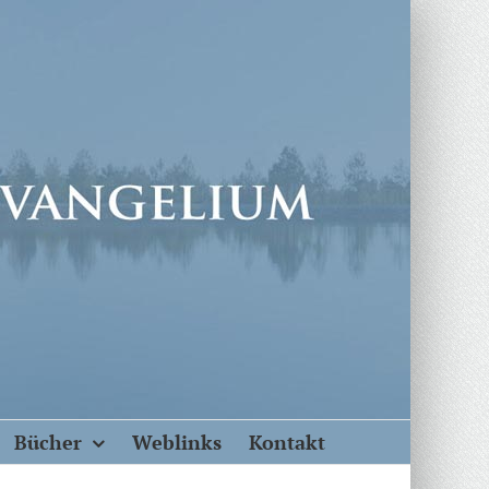
Bücher
Weblinks
Kontakt