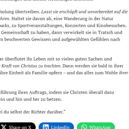
rholung übertreiben.
Lasst sie erschöpft und unvorbereitet auf die
hren.
Haltet sie davon ab, eine Wanderung in der Natur
parks, zu Sportveranstaltungen, Konzerten und Kinobesuchen.
emeinschaft zu haben, dann verwickelt sie in Tratsch und
inem beschwerten Gewissen und aufgewühlten Gefühlen nach
er überflutet ihr Leben mit so vielen guten Sachen und
 Kraft von Christus zu trachten.
Dann werden sie bald in ihrer
ihre Einheit als Familie opfern – und das alles zum Wohle
ihrer
ührung ihres Auftrags, indem sie Christen überall dazu
ein und hin und her zu hetzen.
i du selbst der Richter darüber.“
Share on X
LinkedIn
WhatsApp