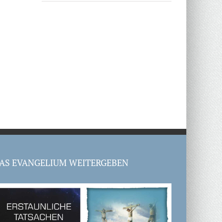
AS EVANGELIUM WEITERGEBEN