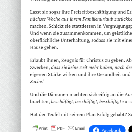
Lasst sie sogar ihre Freizeitbeschäftigung und E
nächste Woche aus ihrem Familienurlaub zurückke
machen. Schickt sie stattdessen in Vergnügungs
Und wenn sie zusammenkommen, um geistliche G
oberflächliche Unterhaltung, sodass sie mit e
Hause gehen.
Erlaubt ihnen, Zeugnis für Christus zu geben. Ab
Zwecken,
dass sie keine Zeit mehr haben, nach der
eigenen Stärke wirken und ihre Gesundheit und 
Sache.‘
Und die Dämonen machten sich eifrig an die Ausf
brachten,
beschäftigt, beschäftigt, beschäftigt
zu s
Hat der Teufel mit seinem Plan Erfolg gehabt? Se
Facebook