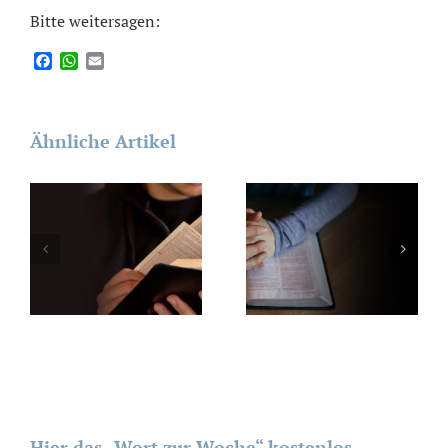
Bitte weitersagen:
Facebook
WhatsApp
Email
Ähnliche Artikel
Hier das „Wort zur Woche“ kostenlos