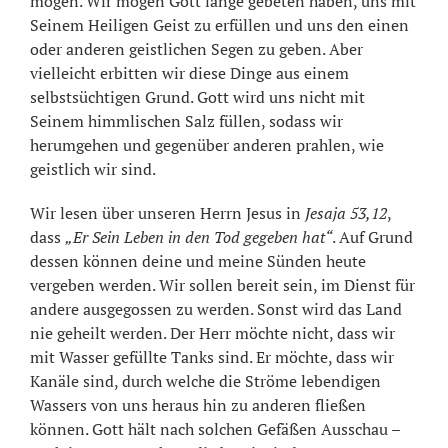
mögen. Wir mögen Gott lange gebeten haben, uns mit
Seinem Heiligen Geist zu erfüllen und uns den einen
oder anderen geistlichen Segen zu geben. Aber
vielleicht erbitten wir diese Dinge aus einem
selbstsüchtigen Grund. Gott wird uns nicht mit
Seinem himmlischen Salz füllen, sodass wir
herumgehen und gegenüber anderen prahlen, wie
geistlich wir sind.
Wir lesen über unseren Herrn Jesus in
Jesaja 53,12
,
dass
„Er Sein Leben in den Tod gegeben hat“
. Auf Grund
dessen können deine und meine Sünden heute
vergeben werden. Wir sollen bereit sein, im Dienst für
andere ausgegossen zu werden. Sonst wird das Land
nie geheilt werden. Der Herr möchte nicht, dass wir
mit Wasser gefüllte Tanks sind. Er möchte, dass wir
Kanäle sind, durch welche die Ströme lebendigen
Wassers von uns heraus hin zu anderen fließen
können. Gott hält nach solchen Gefäßen Ausschau –