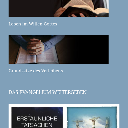
Leben im Willen Gottes
Grundsätze des Verleihens
DAS EVANGELIUM WEITERGEBEN