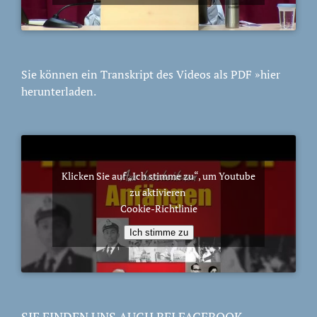
Sie können ein Transkript des Videos als PDF
»hier
herunterladen.
Klicken Sie auf „Ich stimme zu“, um Youtube
zu aktivieren
Cookie-Richtlinie
Ich stimme zu
SIE FINDEN UNS AUCH BEI FACEBOOK