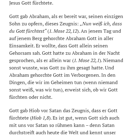
Jesus Gott fürchtete.
Gott gab Abraham, als er bereit war, seinen einzigen
Sohn zu opfern, dieses Zeugnis:
„Nun weiß ich, dass
du Gott fürchtest“
(
1. Mose 22,12
). An jenem Tag und
auf jenem Berg gehorchte Abraham Gott in aller
Einsamkeit. Er wollte, dass Gott allein seinen
Gehorsam sah. Gott hatte zu Abraham in der Nacht
gesprochen, als er allein war (
1. Mose 22,1
). Niemand
sonst wusste, was Gott zu ihm gesagt hatte. Und
Abraham gehorchte Gott im Verborgenen. In den
Dingen, die wir im Geheimen tun (wenn niemand
sonst weiß, was wir tun), erweist sich, ob wir Gott
fürchten oder nicht.
Gott gab Hiob vor Satan das Zeugnis, dass er Gott
fürchtete (
Hiob 1,8
). Es ist gut, wenn Gott sich auch
mit uns vor Satan so rühmen kann – denn Satan
durchstreift auch heute die Welt und kennt unser