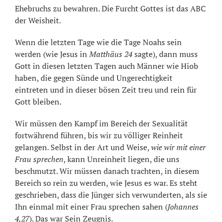
Ehebruchs zu bewahren. Die Furcht Gottes ist das ABC
der Weisheit.
Wenn die letzten Tage wie die Tage Noahs sein
werden (wie Jesus in
Matthäus 24
sagte), dann muss
Gott in diesen letzten Tagen auch Männer wie Hiob
haben, die gegen Sünde und Ungerechtigkeit
eintreten und in dieser bösen Zeit treu und rein für
Gott bleiben.
Wir müssen den Kampf im Bereich der Sexualität
fortwährend führen, bis wir zu völliger Reinheit
gelangen. Selbst in der Art und Weise,
wie wir mit einer
Frau sprechen
, kann Unreinheit liegen, die uns
beschmutzt. Wir müssen danach trachten, in diesem
Bereich so rein zu werden, wie Jesus es war. Es steht
geschrieben, dass die Jünger sich verwunderten, als sie
Ihn einmal mit einer Frau sprechen sahen (
Johannes
4,27
). Das war Sein Zeugnis.