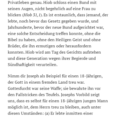
Privatleben genau. Hiob schloss einen Bund mit
seinen Augen, nicht begehrlich auf eine Frau zu
blicken (
Hiob 31,1
). Es ist erstaunlich, dass jemand, der
lebte, noch bevor das Gesetz gegeben wurde, und
Jahrhunderte, bevor der neue Bund aufgerichtet war,
eine solche Entscheidung treffen konnte, ohne die
Bibel zu haben, ohne den Heiligen Geist und ohne
Brüder, die ihn ermutigen oder herausfordern
konnten. Hiob wird am Tag des Gerichts aufstehen
und diese Generation wegen ihrer Begierde und
Sündhaftigkeit verurteilen.
Nimm dir Joseph als Beispiel für einen 18-Jährigen,
der Gott in einem fremden Land treu war.
Gottesfurcht war seine Waffe; sie bewahrte ihn vor
den Fallstricken des Teufels. Josephs Vorbild zeigt
uns, dass es selbst für einen 18-jährigen jungen Mann
möglich ist, dem Herrn treu zu bleiben, auch unter
diesen Umständen: (a) Er lebte inmitten einer