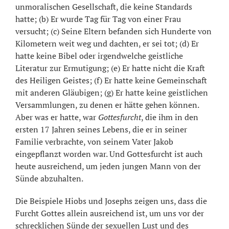
unmoralischen Gesellschaft, die keine Standards
hatte; (b) Er wurde Tag für Tag von einer Frau
versucht; (c) Seine Eltern befanden sich Hunderte von
Kilometern weit weg und dachten, er sei tot; (d) Er
hatte keine Bibel oder irgendwelche geistliche
Literatur zur Ermutigung; (e) Er hatte nicht die Kraft
des Heiligen Geistes; (f) Er hatte keine Gemeinschaft
mit anderen Gläubigen; (g) Er hatte keine geistlichen
Versammlungen, zu denen er hätte gehen können.
Aber was er hatte, war
Gottesfurcht
, die ihm in den
ersten 17 Jahren seines Lebens, die er in seiner
Familie verbrachte, von seinem Vater Jakob
eingepflanzt worden war. Und Gottesfurcht ist auch
heute ausreichend, um jeden jungen Mann von der
Sünde abzuhalten.
Die Beispiele Hiobs und Josephs zeigen uns, dass die
Furcht Gottes allein ausreichend ist, um uns vor der
schrecklichen Sünde der sexuellen Lust und des