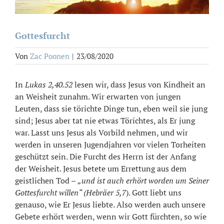
Gottesfurcht
Von
Zac Poonen
|
23/08/2020
In
Lukas 2,40.52
lesen wir, dass Jesus von Kindheit an
an Weisheit zunahm. Wir erwarten von jungen
Leuten, dass sie törichte Dinge tun, eben weil sie jung
sind; Jesus aber tat nie etwas Törichtes, als Er jung
war. Lasst uns Jesus als Vorbild nehmen, und wir
werden in unseren Jugendjahren vor vielen Torheiten
geschützt sein. Die Furcht des Herrn ist der Anfang
der Weisheit. Jesus betete um Errettung aus dem
geistlichen Tod –
„und ist auch erhört worden um Seiner
Gottesfurcht willen“ (Hebräer 5,7
). Gott liebt uns
genauso, wie Er Jesus liebte. Also werden auch unsere
Gebete erhört werden, wenn wir Gott fürchten, so wie