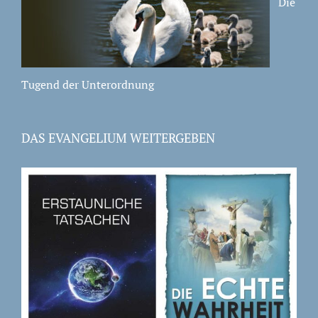
Die
Tugend der Unterordnung
DAS EVANGELIUM WEITERGEBEN