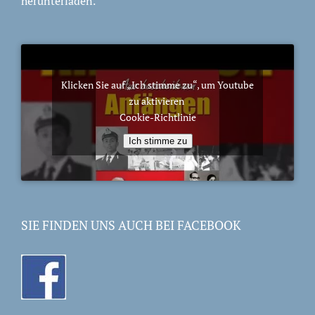
herunterladen.
Klicken Sie auf „Ich stimme zu“, um Youtube
zu aktivieren
Cookie-Richtlinie
Ich stimme zu
SIE FINDEN UNS AUCH BEI FACEBOOK