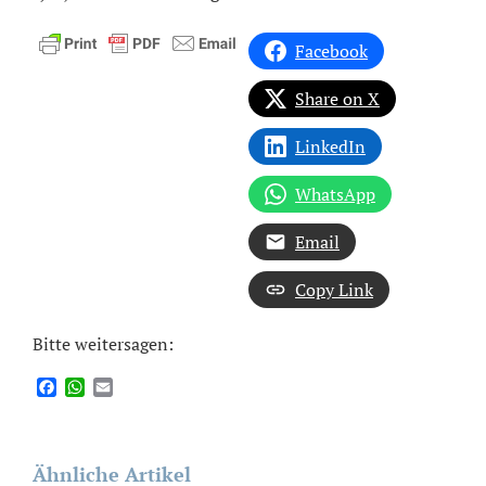
Facebook
Share on X
LinkedIn
WhatsApp
Email
Copy Link
Bitte weitersagen:
Facebook
WhatsApp
Email
Ähnliche Artikel