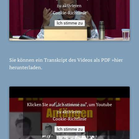
zu aktivieren
Cookie-Richtlinie
Ich stimme zu
Sie können ein Transkript des Videos als PDF
»hier
herunterladen.
Klicken Sie auf „Ich stimme zu“, um Youtube
zu aktivieren
Cookie-Richtlinie
Ich stimme zu