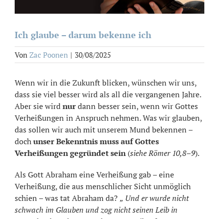
Ich glaube – darum bekenne ich
Von
Zac Poonen
|
30/08/2025
Wenn wir in die Zukunft blicken, wünschen wir uns,
dass sie viel besser wird als all die vergangenen Jahre.
Aber sie wird
nur
dann besser sein, wenn wir Gottes
Verheißungen in Anspruch nehmen. Was wir glauben,
das sollen wir auch mit unserem Mund bekennen –
doch
unser Bekenntnis muss auf Gottes
Verheißungen gegründet sein
(
siehe
Römer 10,8–9
).
Als Gott Abraham eine Verheißung gab – eine
Verheißung, die aus menschlicher Sicht unmöglich
schien – was tat Abraham da?
„ Und er wurde nicht
schwach im Glauben und zog nicht seinen Leib in