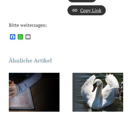
Copy Link
Bitte weitersagen:
Facebook
WhatsApp
Email
Ähnliche Artikel