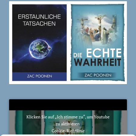
Klicken Sie auf „Ich stimme zu“, um Youtube
zu aktivieren
Cookie-Richtlinie