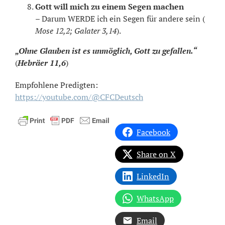
Gott will mich zu einem Segen machen
– Darum WERDE ich ein Segen für andere sein (
Mose 12,2; Galater 3,14
).
„Ohne Glauben ist es unmöglich, Gott zu gefallen.“
(
Hebräer 11,6
)
Empfohlene Predigten:
https://youtube.com/@CFCDeutsch
Facebook
Share on X
LinkedIn
WhatsApp
Email