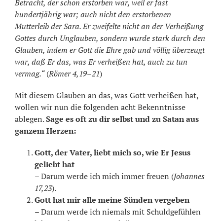
Betracht, der schon erstorben war, weil er fast
hundertjährig war; auch nicht den erstorbenen
Mutterleib der Sara. Er zweifelte nicht an der Verheißung
Gottes durch Unglauben, sondern wurde stark durch den
Glauben, indem er Gott die Ehre gab und völlig überzeugt
war, daß Er das, was Er verheißen hat, auch zu tun
vermag.“
(
Römer 4,19–21
)
Mit diesem Glauben an das, was Gott verheißen hat,
wollen wir nun die folgenden acht Bekenntnisse
ablegen.
Sage es oft zu dir selbst und zu Satan aus
ganzem Herzen:
Gott, der Vater, liebt mich so, wie Er Jesus
geliebt hat
– Darum werde ich mich immer freuen (
Johannes
17,23
).
Gott hat mir alle meine Sünden vergeben
– Darum werde ich niemals mit Schuldgefühlen