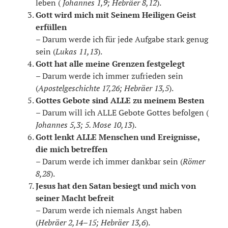
leben (
Johannes 1,9; Hebräer 8,12
).
Gott wird mich mit Seinem Heiligen Geist
erfüllen
– Darum werde ich für jede Aufgabe stark genug
sein (
Lukas 11,13
).
Gott hat alle meine Grenzen festgelegt
– Darum werde ich immer zufrieden sein
(
Apostelgeschichte 17,26; Hebräer 13,5
).
Gottes Gebote sind ALLE zu meinem Besten
– Darum will ich ALLE Gebote Gottes befolgen (
Johannes 5,3; 5. Mose 10,13
).
Gott lenkt ALLE Menschen und Ereignisse,
die mich betreffen
– Darum werde ich immer dankbar sein (
Römer
8,28
).
Jesus hat den Satan besiegt und mich von
seiner Macht befreit
– Darum werde ich niemals Angst haben
(
Hebräer 2,14–15; Hebräer 13,6
).