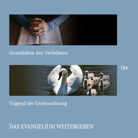
Grundsätze des Verleihens
Die
Tugend der Unterordnung
DAS EVANGELIUM WEITERGEBEN