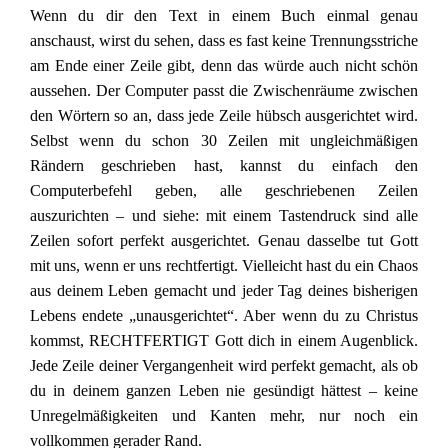
Wenn du dir den Text in einem Buch einmal genau
anschaust, wirst du sehen, dass es fast keine Trennungsstriche
am Ende einer Zeile gibt, denn das würde auch nicht schön
aussehen. Der Computer passt die Zwischenräume zwischen
den Wörtern so an, dass jede Zeile hübsch ausgerichtet wird.
Selbst wenn du schon 30 Zeilen mit ungleichmäßigen
Rändern geschrieben hast, kannst du einfach den
Computerbefehl geben, alle geschriebenen Zeilen
auszurichten – und siehe: mit einem Tastendruck sind alle
Zeilen sofort perfekt ausgerichtet. Genau dasselbe tut Gott
mit uns, wenn er uns rechtfertigt. Vielleicht hast du ein Chaos
aus deinem Leben gemacht und jeder Tag deines bisherigen
Lebens endete „unausgerichtet“. Aber wenn du zu Christus
kommst, RECHTFERTIGT Gott dich in einem Augenblick.
Jede Zeile deiner Vergangenheit wird perfekt gemacht, als ob
du in deinem ganzen Leben nie gesündigt hättest – keine
Unregelmäßigkeiten und Kanten mehr, nur noch ein
vollkommen gerader Rand.