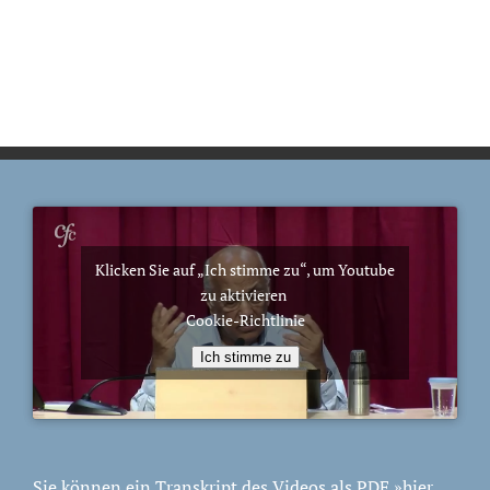
Klicken Sie auf „Ich stimme zu“, um Youtube
zu aktivieren
Cookie-Richtlinie
Ich stimme zu
Sie können ein Transkript des Videos als PDF
»hier