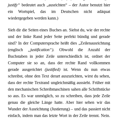
justify“
bedeutet auch „ausrichten“ – der Autor benutzt hier
ein Wortspiel, das im Deutschen nicht adäquat
wiedergegeben werden kann.)
Sieh dir die Seiten eines Buches an. Siehst du, wie der rechte
und der linke Rand jeder Seite perfekt bündig und gerade
sind? In der Computersprache heißt dies „Zeilenausrichtung
(englisch
„justification“).
Obwohl die Anzahl der
Buchstaben in jeder Zeile unterschiedlich ist, ordnet der
Computer sie so an, dass der rechte Rand vollkommen
gerade ausgerichtet
(justified)
ist. Wenn du nun etwas
schreibst, ohne den Text derart auszurichten, wirst du sehen,
dass der rechte Textrand ungleichmäßig aussieht. Früher mit
den mechanischen Schreibmaschinen sahen alle Schriftstücke
so aus. Es war unmöglich, so zu schreiben, dass jede Zeile
genau die gleiche Länge hatte. Aber hier sehen wir das
Wunder der Ausrichtung (Justierung) – und das passiert nicht
einfach, indem man das letzte Wort in der Zeile trennt. Nein.