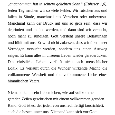
„
angenommen hat in seinem geliebten Sohn“ (Epheser 1,6).
Jeden Tag machen wir so viele Fehler. Wir rutschen aus und
fallen in Sünde, manchmal aus Versehen oder unbewusst.
Manchmal kann der Druck auf uns so groß sein, dass wir
deprimiert und mutlos werden, und dann sind wir versucht,
noch mehr zu sündigen. Gott versteht unsere Belastungen
und fühlt mit uns. Er wird nicht zulassen, dass wir über unser
Vermögen versucht werden, sondern uns einen Ausweg
zeigen. Er kann alles in unserem Leben wieder geraderücken.
Das christliche Leben verläuft nicht nach menschlicher
Logik. Es verläuft durch die Wunder wirkende Macht, die
vollkommene Weisheit und die vollkommene Liebe eines
himmlischen Vaters.
Niemand kann sein Leben leben, wie auf vollkommen
geraden Zeilen geschrieben mit einem vollkommen geraden
Rand. Gott ist es, der jeden von uns rechtfertigt (ausrichtet),
auch die besten unter uns. Niemand kann sich vor Gott