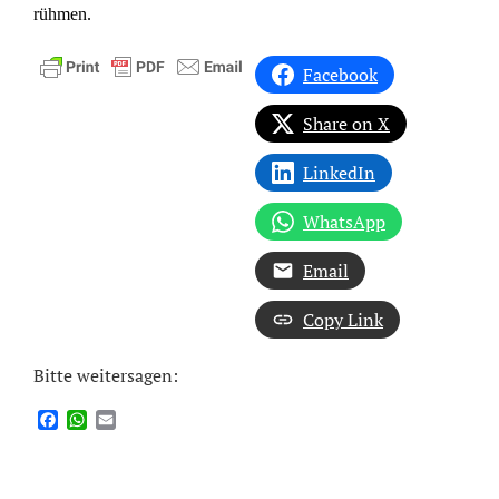
rühmen.
Facebook
Share on X
LinkedIn
WhatsApp
Email
Copy Link
Bitte weitersagen:
Facebook
WhatsApp
Email