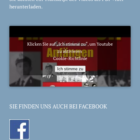
herunterladen.
Klicken Sie auf „Ich stimme zu“, um Youtube
zu aktivieren
Cookie-Richtlinie
Ich stimme zu
SIE FINDEN UNS AUCH BEI FACEBOOK