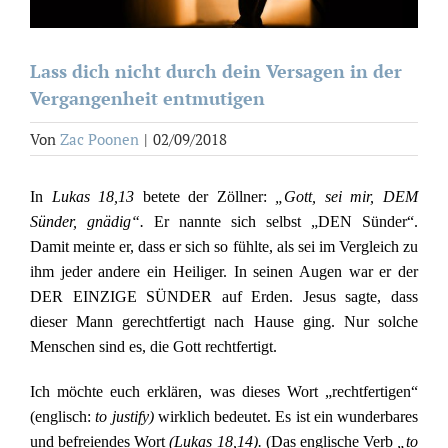
Lass dich nicht durch dein Versagen in der
Vergangenheit entmutigen
Von
Zac Poonen
|
02/09/2018
In
Lukas 18,13
betete der Zöllner:
„Gott, sei mir, DEM
Sünder, gnädig“.
Er nannte sich selbst „DEN Sünder“.
Damit meinte er, dass er sich so fühlte, als sei im Vergleich zu
ihm jeder andere ein Heiliger. In seinen Augen war er der
DER EINZIGE SÜNDER auf Erden. Jesus sagte, dass
dieser Mann gerechtfertigt nach Hause ging. Nur solche
Menschen sind es, die Gott rechtfertigt.
Ich möchte euch erklären, was dieses Wort „rechtfertigen“
(englisch:
to justify)
wirklich bedeutet. Es ist ein wunderbares
und befreiendes Wort
(Lukas 18,14).
(Das englische Verb
„to