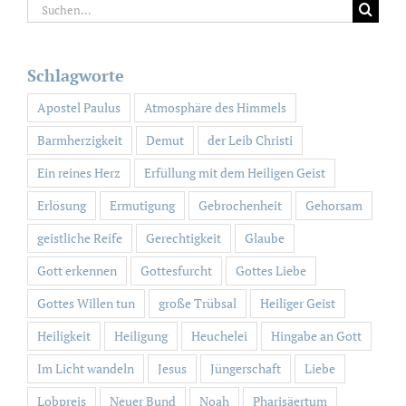
Suche
nach:
Schlagworte
Apostel Paulus
Atmosphäre des Himmels
Barmherzigkeit
Demut
der Leib Christi
Ein reines Herz
Erfüllung mit dem Heiligen Geist
Erlösung
Ermutigung
Gebrochenheit
Gehorsam
geistliche Reife
Gerechtigkeit
Glaube
Gott erkennen
Gottesfurcht
Gottes Liebe
Gottes Willen tun
große Trübsal
Heiliger Geist
Heiligkeit
Heiligung
Heuchelei
Hingabe an Gott
Im Licht wandeln
Jesus
Jüngerschaft
Liebe
Lobpreis
Neuer Bund
Noah
Pharisäertum