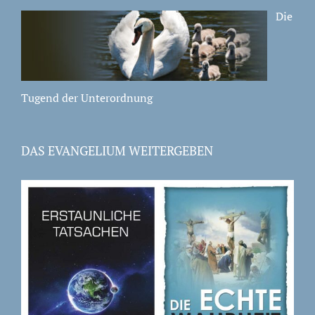
Die
Tugend der Unterordnung
DAS EVANGELIUM WEITERGEBEN