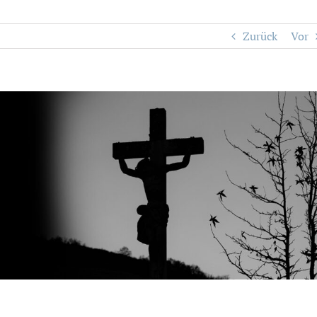
Zurück
Vor