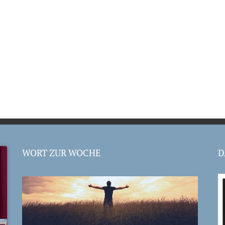
WORT ZUR WOCHE
D