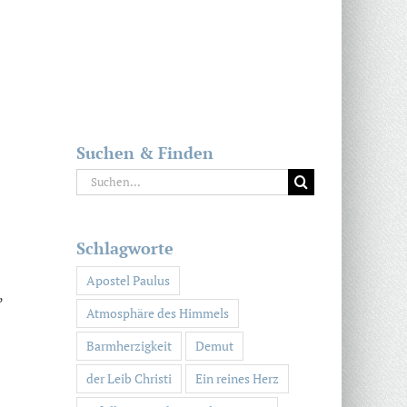
Suchen & Finden
Suche
nach:
Schlagworte
Apostel Paulus
,
Atmosphäre des Himmels
Barmherzigkeit
Demut
der Leib Christi
Ein reines Herz