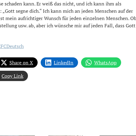
se schaden kann. Er weiß das nicht, und ich kann ihm als
 „Gott segne dich.“ Ich kann mich an jeden Menschen auf der
ist mein aufrichtiger Wunsch für jeden einzelnen Menschen. O
stellung usw. ab, aber ich wünsche mir auf jeden Fall, dass Gott
CFCDeutsch
Share on X
LinkedIn
WhatsApp
Copy Link