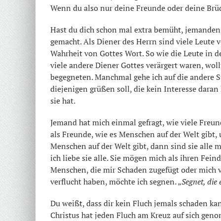
Wenn du also nur deine Freunde oder deine Brüder
Hast du dich schon mal extra bemüht, jemanden z
gemacht. Als Diener des Herrn sind viele Leute 
Wahrheit von Gottes Wort. So wie die Leute in 
viele andere Diener Gottes verärgert waren, woll
begegneten. Manchmal gehe ich auf die andere St
diejenigen grüßen soll, die kein Interesse dara
sie hat.
Jemand hat mich einmal gefragt, wie viele Freund
als Freunde, wie es Menschen auf der Welt gibt,
Menschen auf der Welt gibt, dann sind sie alle m
ich liebe sie alle. Sie mögen mich als ihren Fein
Menschen, die mir Schaden zugefügt oder mich ve
verflucht haben, möchte ich segnen. „
Segnet, die
Du weißt, dass dir kein Fluch jemals schaden kan
Christus hat jeden Fluch am Kreuz auf sich geno