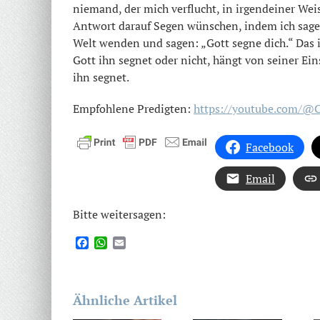
niemand, der mich verflucht, in irgendeiner Wei
Antwort darauf Segen wünschen, indem ich sage:
Welt wenden und sagen: „Gott segne dich.“ Das 
Gott ihn segnet oder nicht, hängt von seiner Ein
ihn segnet.
Empfohlene Predigten:
https://youtube.com/@
Facebook
Email
Bitte weitersagen:
Facebook
WhatsApp
Email
Ähnliche Artikel