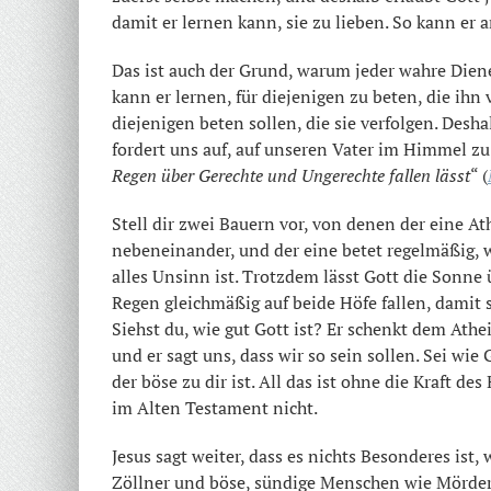
damit er lernen kann, sie zu lieben. So kann er 
Das ist auch der Grund, warum jeder wahre Dien
kann er lernen, für diejenigen zu beten, die ihn
diejenigen beten sollen, die sie verfolgen. Desha
fordert uns auf, auf unseren Vater im Himmel zu
Regen über Gerechte und Ungerechte fallen lässt
“ (
Stell dir zwei Bauern vor, von denen der eine Ath
nebeneinander, und der eine betet regelmäßig, w
alles Unsinn ist. Trotzdem lässt Gott die Sonne
Regen gleichmäßig auf beide Höfe fallen, damit
Siehst du, wie gut Gott ist? Er schenkt dem Ath
und er sagt uns, dass wir so sein sollen. Sei wie
der böse zu dir ist. All das ist ohne die Kraft d
im Alten Testament nicht.
Jesus sagt weiter, dass es nichts Besonderes ist,
Zöllner und böse, sündige Menschen wie Mörder