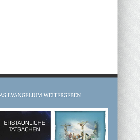
AS EVANGELIUM WEITERGEBEN