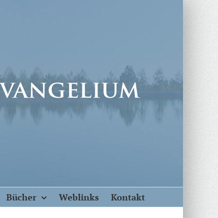
Bücher
Weblinks
Kontakt