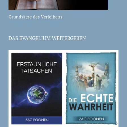
Grundsätze des Verleihens
DAS EVANGELIUM WEITERGEBEN