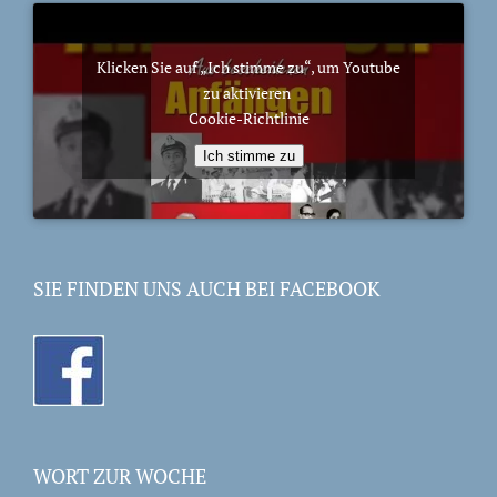
Klicken Sie auf „Ich stimme zu“, um Youtube
zu aktivieren
Cookie-Richtlinie
Ich stimme zu
SIE FINDEN UNS AUCH BEI FACEBOOK
WORT ZUR WOCHE