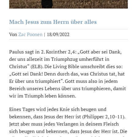
Mach Jesus zum Herrn über alles
Von
Zac Poonen
|
18/09/2022
Paulus sagt in 2. Korinther 2,4: „Gott aber sei Dank,
der uns allezeit im Triumphzug umherführt in
Christus“ (ELB). Die Living Bible umschreibt dies so:
„Gott sei Dank! Denn durch das, was Christus tat, hat
Er über uns triumphiert“. Gott muss also in jedem
Bereich unseres Lebens über uns triumphieren, damit
wir im Triumph leben können.
Eines Tages wird jedes Knie sich beugen und
bekennen, dass Jesus der Herr ist (Philipper 2,10-11).
Jetzt aber muss jedes Verlangen in deinem Fleisch
sich beugen und bekennen, dass Jesus der Herr ist. Die