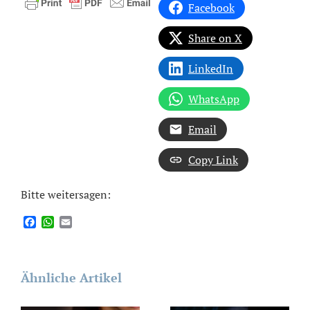
Facebook
Share on X
LinkedIn
WhatsApp
Email
Copy Link
Bitte weitersagen:
Facebook
WhatsApp
Email
Ähnliche Artikel