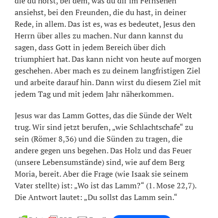
die du hörst, bei dem, was du dir im Fernsehen
ansiehst, bei den Freunden, die du hast, in deiner
Rede, in allem. Das ist es, was es bedeutet, Jesus den
Herrn über alles zu machen. Nur dann kannst du
sagen, dass Gott in jedem Bereich über dich
triumphiert hat. Das kann nicht von heute auf morgen
geschehen. Aber mach es zu deinem langfristigen Ziel
und arbeite darauf hin. Dann wirst du diesem Ziel mit
jedem Tag und mit jedem Jahr näherkommen.
Jesus war das Lamm Gottes, das die Sünde der Welt
trug. Wir sind jetzt berufen, „wie Schlachtschafe“ zu
sein (Römer 8,36) und die Sünden zu tragen, die
andere gegen uns begehen. Das Holz und das Feuer
(unsere Lebensumstände) sind, wie auf dem Berg
Moria, bereit. Aber die Frage (wie Isaak sie seinem
Vater stellte) ist: „Wo ist das Lamm?“ (1. Mose 22,7).
Die Antwort lautet: „Du sollst das Lamm sein.“