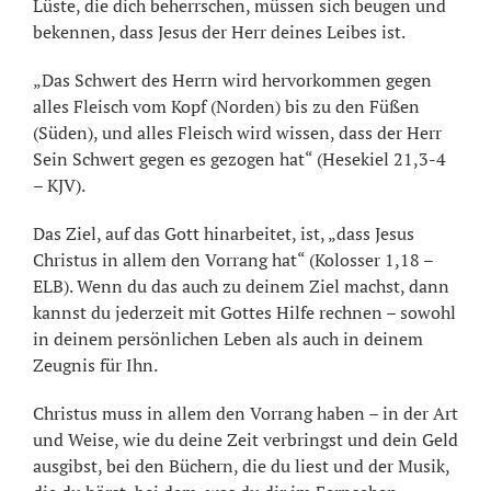
Lüste, die dich beherrschen, müssen sich beugen und
bekennen, dass Jesus der Herr deines Leibes ist.
„Das Schwert des Herrn wird hervorkommen gegen
alles Fleisch vom Kopf (Norden) bis zu den Füßen
(Süden), und alles Fleisch wird wissen, dass der Herr
Sein Schwert gegen es gezogen hat“ (Hesekiel 21,3-4
– KJV).
Das Ziel, auf das Gott hinarbeitet, ist, „dass Jesus
Christus in allem den Vorrang hat“ (Kolosser 1,18 –
ELB). Wenn du das auch zu deinem Ziel machst, dann
kannst du jederzeit mit Gottes Hilfe rechnen – sowohl
in deinem persönlichen Leben als auch in deinem
Zeugnis für Ihn.
Christus muss in allem den Vorrang haben – in der Art
und Weise, wie du deine Zeit verbringst und dein Geld
ausgibst, bei den Büchern, die du liest und der Musik,