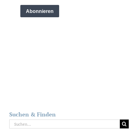
Suchen & Finden
Suche
nach: