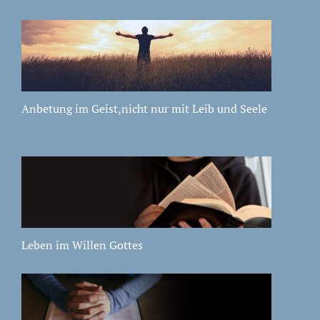
Anbetung im Geist,nicht nur mit Leib und Seele
Leben im Willen Gottes