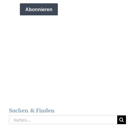
Suchen & Finden
Suche
nach: