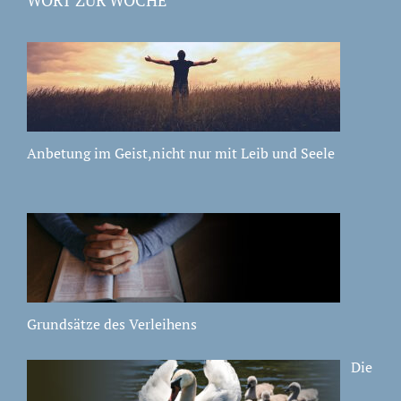
Anbetung im Geist,nicht nur mit Leib und Seele
Grundsätze des Verleihens
Die