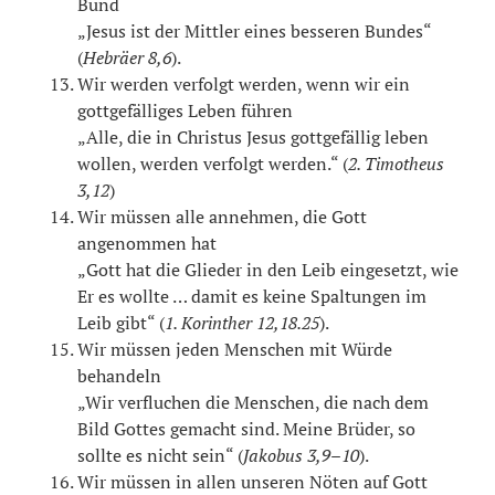
Bund
„Jesus ist der Mittler eines besseren Bundes“
(
Hebräer 8,6
).
Wir werden verfolgt werden, wenn wir ein
gottgefälliges Leben führen
„Alle, die in Christus Jesus gottgefällig leben
wollen, werden verfolgt werden.“ (
2. Timotheus
3,12
)
Wir müssen alle annehmen, die Gott
angenommen hat
„Gott hat die Glieder in den Leib eingesetzt, wie
Er es wollte … damit es keine Spaltungen im
Leib gibt“ (
1. Korinther 12,18.25
).
Wir müssen jeden Menschen mit Würde
behandeln
„Wir verfluchen die Menschen, die nach dem
Bild Gottes gemacht sind. Meine Brüder, so
sollte es nicht sein“ (
Jakobus 3,9–10
).
Wir müssen in allen unseren Nöten auf Gott