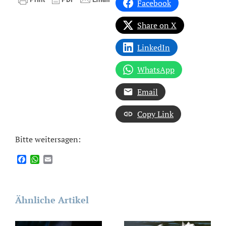
Facebook
Share on X
LinkedIn
WhatsApp
Email
Copy Link
Bitte weitersagen:
Facebook
WhatsApp
Email
Ähnliche Artikel