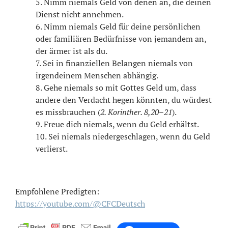
5. Nimm niemals Geld von denen an, die deinen
Dienst nicht annehmen.
6. Nimm niemals Geld für deine persönlichen
oder familiären Bedürfnisse von jemandem an,
der ärmer ist als du.
7. Sei in finanziellen Belangen niemals von
irgendeinem Menschen abhängig.
8. Gehe niemals so mit Gottes Geld um, dass
andere den Verdacht hegen könnten, du würdest
es missbrauchen (
2. Korinther. 8,20–21
).
9. Freue dich niemals, wenn du Geld erhältst.
10. Sei niemals niedergeschlagen, wenn du Geld
verlierst.
Empfohlene Predigten:
https://youtube.com/@CFCDeutsch