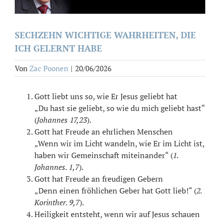
SECHZEHN WICHTIGE WAHRHEITEN, DIE
ICH GELERNT HABE
Von
Zac Poonen
|
20/06/2026
Gott liebt uns so, wie Er Jesus geliebt hat
„Du hast sie geliebt, so wie du mich geliebt hast“
(
Johannes 17,23
).
Gott hat Freude an ehrlichen Menschen
„Wenn wir im Licht wandeln, wie Er im Licht ist,
haben wir Gemeinschaft miteinander“ (
1.
Johannes. 1,7
).
Gott hat Freude an freudigen Gebern
„Denn einen fröhlichen Geber hat Gott lieb!“ (
2.
Korinther. 9,7
).
Heiligkeit entsteht, wenn wir auf Jesus schauen