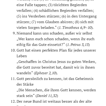
eine Falle tappen; (3) törichten Begierden
verfallen; (4) schädlichen Begierden verfallen;
(5) ins Verderben stürzen; (6) in den Untergang
stürzen; (7) vom Glauben abirren; (8) sich mit
vielen Sorgen beladen.“ (
1. Timotheus 6,9–10
).
Niemand kann uns schaden, außer wir selbst
„Wer kann euch schon schaden, wenn ihr euch
eifrig für das Gute einsetzt?“ (
1. Petrus 3,13
)
Gott hat einen perfekten Plan für jedes unserer
Leben
„Geschaffen in Christus Jesus zu guten Werken,
die Gott zuvor bereitet hat, damit wir in ihnen
wandeln“ (
Epheser 2,10
).
Gott persönlich zu kennen, ist das Geheimnis
der Stärke
„Die Menschen, die ihren Gott kennen, werden
stark sein“ (
Daniel 11,32
)
Der neue Bund ist weitaus besser als der alte