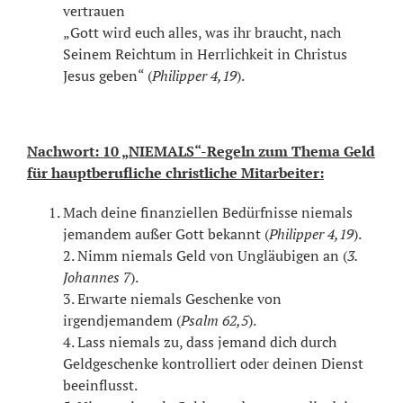
vertrauen
„Gott wird euch alles, was ihr braucht, nach
Seinem Reichtum in Herrlichkeit in Christus
Jesus geben“ (
Philipper 4,19
).
Nachwort: 10 „NIEMALS“-Regeln zum Thema Geld
für hauptberufliche christliche Mitarbeiter:
Mach deine finanziellen Bedürfnisse niemals
jemandem außer Gott bekannt (
Philipper 4,19
).
2. Nimm niemals Geld von Ungläubigen an (
3.
Johannes 7
).
3. Erwarte niemals Geschenke von
irgendjemandem (
Psalm 62,5
).
4. Lass niemals zu, dass jemand dich durch
Geldgeschenke kontrolliert oder deinen Dienst
beeinflusst.