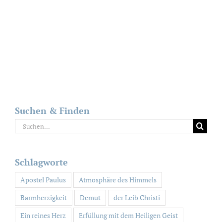
Suchen & Finden
Suche
nach:
Schlagworte
Apostel Paulus
Atmosphäre des Himmels
Barmherzigkeit
Demut
der Leib Christi
Ein reines Herz
Erfüllung mit dem Heiligen Geist