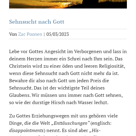
Sehnsucht nach Gott
Von
Zac Poonen
|
05/03/2023
Lebe vor Gottes Angesicht im Verborgenen und lass in
deinem Herzen immer ein Schrei nach Ihm sein. Das
Christsein wird zu einer öden und leeren Religiosität,
wenn diese Sehnsucht nach Gott nicht mehr da ist.
Bewahre dir also nach Gott um jeden Preis die
Sehnsucht. Das ist der wichtigste Teil deines
Glaubens. Wir müssen uns immer nach Gott sehnen,
so wie der durstige Hirsch nach Wasser lechzt.
Zu Gottes Erziehungswegen mit uns gehören viele
Dinge, die die Welt
„Enttäuschungen“
(englisch:
disappointments
) nennt. Es sind aber
„His-