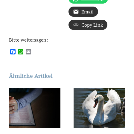
Email
Copy Link
Bitte weitersagen:
Facebook
WhatsApp
Email
Ähnliche Artikel