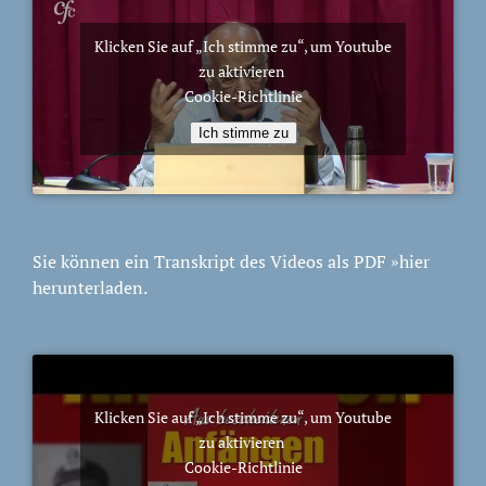
Klicken Sie auf „Ich stimme zu“, um Youtube
zu aktivieren
Cookie-Richtlinie
Ich stimme zu
Sie können ein Transkript des Videos als PDF
»hier
herunterladen.
Klicken Sie auf „Ich stimme zu“, um Youtube
zu aktivieren
Cookie-Richtlinie