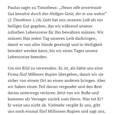
Paulus sagte zu Timotheus:
„Dieses edle anvertraute
Gut bewahre durch den Heiligen Geist, der in uns wohnt“
(
2. Timotheus 1,14
). Gott hat uns unseren
Leib
als ein
heiliges Gut gegeben, das wir während unserer
irdischen Lebensreise für Ihn bewahren müssen. Wir
müssen Ihm jeden Tag unseren Leib darbringen,
damit er von aller Sünde gereinigt und in Heiligkeit
bewahrt werden kann, bis wir eines Tages unsere
Lebensreise beenden.
Um ein Bild zu verwenden: Es ist, als hätte uns eine
Firma
fünf Millionen Rupien
übergeben, damit wir sie
sicher von einem Ort an einen anderen bringen. Aber
wir haben einen Teil davon vergeudet und den Rest
davon unterwegs verloren. Jetzt tun wir Buße und
kommen als Versager zurück zum Herrn. Was tut Er?
Er weist uns nicht ab. Vielmehr vergibt Er uns, gibt
uns noch einmal fünf Millionen Rupien und sagt uns,