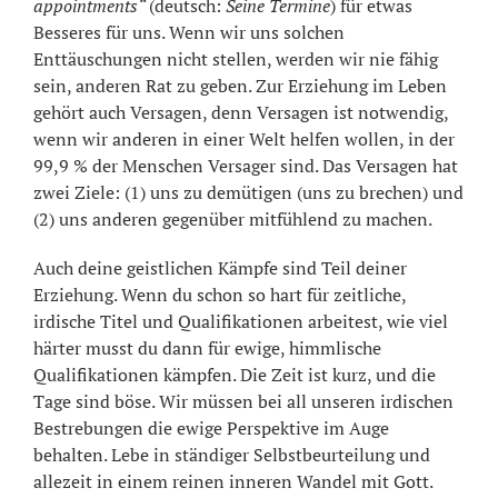
appointments“
(deutsch:
Seine Termine
) für etwas
Besseres für uns. Wenn wir uns solchen
Enttäuschungen nicht stellen, werden wir nie fähig
sein, anderen Rat zu geben. Zur Erziehung im Leben
gehört auch Versagen, denn Versagen ist notwendig,
wenn wir anderen in einer Welt helfen wollen, in der
99,9 % der Menschen Versager sind. Das Versagen hat
zwei Ziele: (1) uns zu demütigen (uns zu brechen) und
(2) uns anderen gegenüber mitfühlend zu machen.
Auch deine geistlichen Kämpfe sind Teil deiner
Erziehung. Wenn du schon so hart für zeitliche,
irdische Titel und Qualifikationen arbeitest, wie viel
härter musst du dann für ewige, himmlische
Qualifikationen kämpfen. Die Zeit ist kurz, und die
Tage sind böse. Wir müssen bei all unseren irdischen
Bestrebungen die ewige Perspektive im Auge
behalten. Lebe in ständiger Selbstbeurteilung und
allezeit in einem reinen inneren Wandel mit Gott.