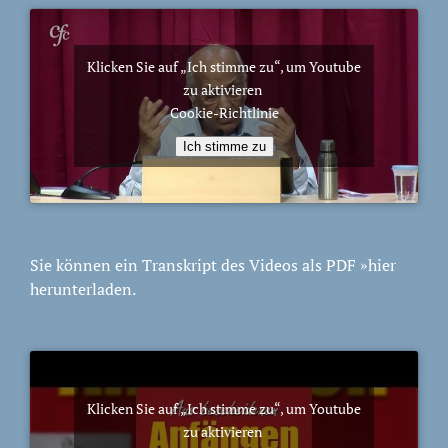
Klicken Sie auf „Ich stimme zu“, um Youtube
zu aktivieren
Cookie-Richtlinie
Ich stimme zu
Sie können ein Transkript des Videos als PDF
»hier
herunterladen.
Klicken Sie auf „Ich stimme zu“, um Youtube
zu aktivieren