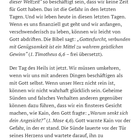
dieser Weltzeit“
so beschäftigt sein, dass wir keine Zeit
für Gott haben. Das ist die Gefahr in den letzten
Tagen. Und wir leben heute in diesen letzten Tagen.
Wenn es uns finanziell gut geht und wir anfangen,
verschwenderisch zu leben, können wir leicht von
Gott abdriften. Die Bibel sagt:
„Gottesfurcht, verbunden
mit Genügsamkeit ist ein Mittel zu wahrem geistlichen
Gewinn“
(
1. Timotheus 6,6
– frei übersetzt).
Der Tag des Heils ist jetzt. Wir müssen umkehren,
wenn wir uns mit anderen Dingen beschäftigen als
mit Gott selbst. Wenn unser Herz nicht rein ist,
können wir nicht wahrhaft glücklich sein. Geheime
Sünden und falsches Verhalten anderen gegenüber
können dazu führen, dass wir ein finsteres Gesicht
machen, wie Kain, den Gott fragte:
„Warum senkt sich
dein Angesicht?“
(
1. Mose 4,6
). Gott warnte Kain vor der
Gefahr, in der er stand. Die Sünde lauerte vor der Tür
seines Herzens und wartete darauf, ihn zu