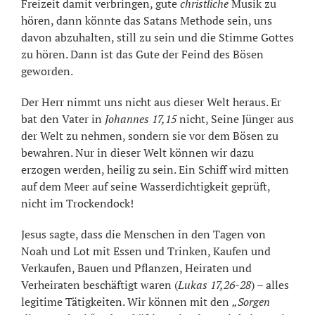
Freizeit damit verbringen, gute
christliche
Musik zu
hören, dann könnte das Satans Methode sein, uns
davon abzuhalten, still zu sein und die Stimme Gottes
zu hören. Dann ist das Gute der Feind des Bösen
geworden.
Der Herr nimmt uns nicht aus dieser Welt heraus. Er
bat den Vater in
Johannes 17,15
nicht, Seine Jünger aus
der Welt zu nehmen, sondern sie vor dem Bösen zu
bewahren. Nur in dieser Welt können wir dazu
erzogen werden, heilig zu sein. Ein Schiff wird mitten
auf dem Meer auf seine Wasserdichtigkeit geprüft,
nicht im Trockendock!
Jesus sagte, dass die Menschen in den Tagen von
Noah und Lot mit Essen und Trinken, Kaufen und
Verkaufen, Bauen und Pflanzen, Heiraten und
Verheiraten beschäftigt waren (
Lukas 17,26-28
) – alles
legitime Tätigkeiten. Wir können mit den
„Sorgen