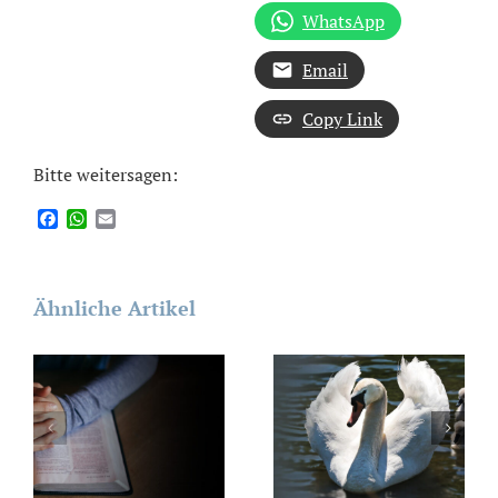
WhatsApp
Email
Copy Link
Bitte weitersagen:
Facebook
WhatsApp
Email
Ähnliche Artikel