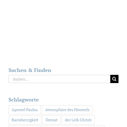
Suchen & Finden
Suche
nach:
Schlagworte
Apostel Paulus
Atmosphäre des Himmels
Barmherzigkeit
Demut
der Leib Christi