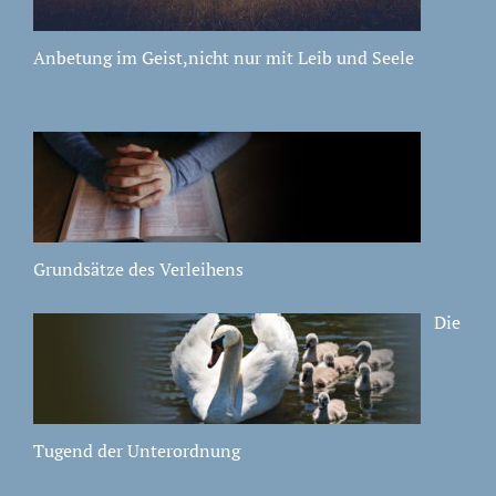
Anbetung im Geist,nicht nur mit Leib und Seele
Grundsätze des Verleihens
Die
Tugend der Unterordnung