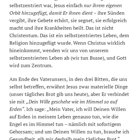
selbstzentriert war, Jesus einfach
nur ihrem eigenen
Orbit hinzugefügt, damit Er ihnen dient
– ihre Sünden
vergibt, ihre Gebete erhört, sie segnet, sie erfolgreich
macht und ihre Krankheiten heilt. Das ist nicht
Christentum. Das ist ein selbstzentriertes Leben, dem
Religion hinzugefügt wurde. Wenn Christus wirklich
hineinkommt, wenden wir uns von unserem
selbstzentrierten Leben ab (wir tun Busse), und Gott
wird zum Zentrum.
Am Ende des Vaterunsers, in den drei Bitten, die uns
selbst betreffen, erwähnt Jesus zwar materielle Dinge
(unser tägliches Brot gib uns heute), aber Er verbindet
sie mit
„Dein Wille geschehe wie im Himmel so auf
Erden“
. Ich sage: „Mein Vater, ich will Deinen Willen
auf Erden in meinem Leben genauso tun, wie die
Engel es im Himmel tun – nämlich mit sofortigem
Gehorsam; und um Deinen Willen zu tun, brauche ich
Gesundheit, gib mir deshalb mein tägliches Brot.“