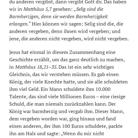
du anderen vergibst, dann vergibt Gott dir. Das haben
wir in
Matthäus 5,7
gesehen:
„Selig sind die
Barmherzigen, denn sie werden Barmherzigkeit
erlangen.“
Hier können wir sagen: Selig sind die, die
anderen vergeben, denn ihnen wird vergeben; und
jene, die anderen nicht vergeben, wird nicht vergeben.
Jesus hat einmal in diesem Zusammenhang eine
Geschichte erzählt, um das ganz deutlich zu machen,
in
Matthäus 18,21–35
. Das ist ein sehr wichtiges
Gleichnis, das wir verstehen müssen. Es gab einen
König, der viele Knechte hatte, und sie alle schuldeten
ihm viel Geld. Ein Mann schuldete ihm 10.000
Talente, das sind viele Millionen Euros – eine riesige
Schuld, die man niemals zurückzahlen kann. Der
König war barmherzig und vergab ihm. Dieser Mann,
dem vergeben worden war, ging hinaus und fand
einen anderen, der ihm 100 Euros schuldete, packte
ihn am Hals und sagte: „Wenn du mir nicht