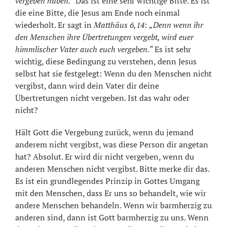
vergeben haben.“
Das ist eine sehr wichtige Bitte. Es ist
die eine Bitte, die Jesus am Ende noch einmal
wiederholt. Er sagt in
Matthäus 6,14
:
„Denn wenn ihr
den Menschen ihre Übertretungen vergebt, wird euer
himmlischer Vater auch euch vergeben.“
Es ist sehr
wichtig, diese Bedingung zu verstehen, denn Jesus
selbst hat sie festgelegt: Wenn du den Menschen nicht
vergibst, dann wird dein Vater dir deine
Übertretungen nicht vergeben. Ist das wahr oder
nicht?
Hält Gott die Vergebung zurück, wenn du jemand
anderem nicht vergibst, was diese Person dir angetan
hat? Absolut. Er wird dir nicht vergeben, wenn du
anderen Menschen nicht vergibst. Bitte merke dir das.
Es ist ein grundlegendes Prinzip in Gottes Umgang
mit den Menschen, dass Er uns so behandelt, wie wir
andere Menschen behandeln. Wenn wir barmherzig zu
anderen sind, dann ist Gott barmherzig zu uns. Wenn