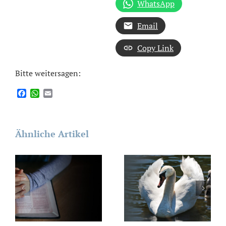
WhatsApp
Email
Copy Link
Bitte weitersagen:
Facebook
WhatsApp
Email
Ähnliche Artikel