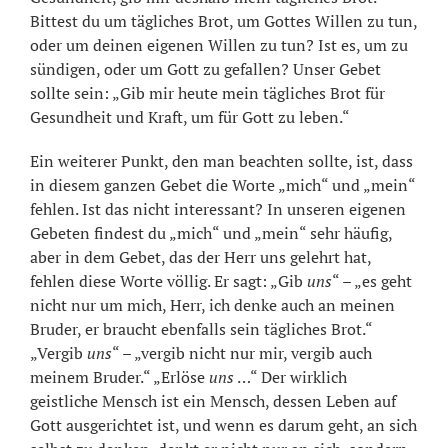
Bittest du um tägliches Brot, um Gottes Willen zu tun,
oder um deinen eigenen Willen zu tun? Ist es, um zu
sündigen, oder um Gott zu gefallen? Unser Gebet
sollte sein: „Gib mir heute mein tägliches Brot für
Gesundheit und Kraft, um für Gott zu leben.“
Ein weiterer Punkt, den man beachten sollte, ist, dass
in diesem ganzen Gebet die Worte „mich“ und „mein“
fehlen. Ist das nicht interessant? In unseren eigenen
Gebeten findest du „mich“ und „mein“ sehr häufig,
aber in dem Gebet, das der Herr uns gelehrt hat,
fehlen diese Worte völlig. Er sagt: „Gib
uns
“ – „es geht
nicht nur um mich, Herr, ich denke auch an meinen
Bruder, er braucht ebenfalls sein tägliches Brot.“
„Vergib
uns
“ – „vergib nicht nur mir, vergib auch
meinem Bruder.“ „Erlöse
uns
…“ Der wirklich
geistliche Mensch ist ein Mensch, dessen Leben auf
Gott ausgerichtet ist, und wenn es darum geht, an sich