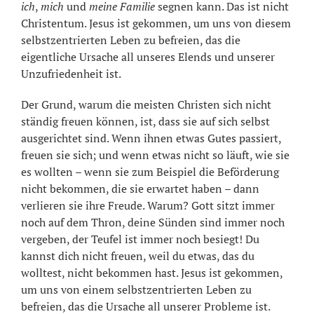
ich
,
mich
und
meine Familie
segnen kann. Das ist nicht
Christentum. Jesus ist gekommen, um uns von diesem
selbstzentrierten Leben zu befreien, das die
eigentliche Ursache all unseres Elends und unserer
Unzufriedenheit ist.
Der Grund, warum die meisten Christen sich nicht
ständig freuen können, ist, dass sie auf sich selbst
ausgerichtet sind. Wenn ihnen etwas Gutes passiert,
freuen sie sich; und wenn etwas nicht so läuft, wie sie
es wollten – wenn sie zum Beispiel die Beförderung
nicht bekommen, die sie erwartet haben – dann
verlieren sie ihre Freude. Warum? Gott sitzt immer
noch auf dem Thron, deine Sünden sind immer noch
vergeben, der Teufel ist immer noch besiegt! Du
kannst dich nicht freuen, weil du etwas, das du
wolltest, nicht bekommen hast. Jesus ist gekommen,
um uns von einem selbstzentrierten Leben zu
befreien, das die Ursache all unserer Probleme ist.