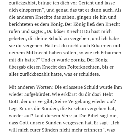
zurückzahlst, bringe ich dich vor Gericht und lasse
dich einsperren“, und genau das tat er dann auch. Als
die anderen Knechte das sahen, gingen sie hin und
berichteten es dem König. Der König ließ den Knecht
rufen und sagte: „Du böser Knecht! Du hast mich
gebeten, dir deine Schuld zu vergeben, und ich habe
sie dir vergeben. Hättest du nicht auch Erbarmen mit
deinem Mitknecht haben sollen, so wie ich Erbarmen
mit dir hatte?“ Und er wurde zornig. Der König
übergab diesen Knecht den Folterknechten, bis er
alles zurückbezahlt hatte, was er schuldete.
Mit anderen Worten: Die erlassene Schuld wurde ihm
wieder aufgebürdet. Wie erklärst du dir das? Hebt
Gott, der uns vergibt, Seine Vergebung wieder auf?
Legt Er uns die Sünden, die Er schon vergeben hat,
wieder auf? Laut diesem Vers: ja. Die Bibel sagt nie,
dass Gott unsere Sünden vergessen hat. Er sagt: „Ich
will mich eurer Sünden nicht mehr erinnern“, was