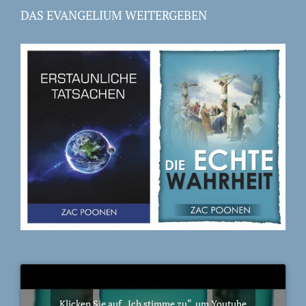
DAS EVANGELIUM WEITERGEBEN
Klicken Sie auf „Ich stimme zu“, um Youtube