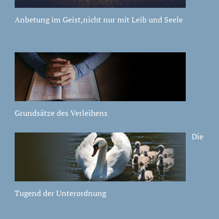
Anbetung im Geist,nicht nur mit Leib und Seele
Grundsätze des Verleihens
Die
Tugend der Unterordnung