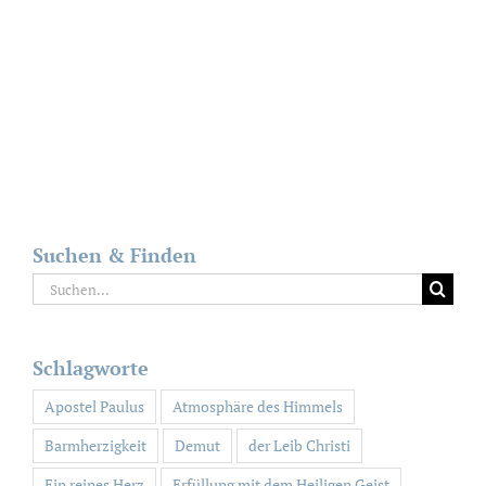
Suchen & Finden
Suche
nach:
Schlagworte
Apostel Paulus
Atmosphäre des Himmels
Barmherzigkeit
Demut
der Leib Christi
Ein reines Herz
Erfüllung mit dem Heiligen Geist