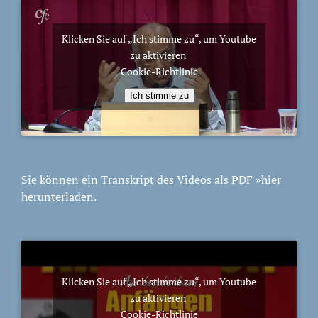
Klicken Sie auf „Ich stimme zu“, um Youtube
zu aktivieren
Cookie-Richtlinie
Ich stimme zu
Sie können ein Transkript des Videos als PDF
»hier
herunterladen.
Klicken Sie auf „Ich stimme zu“, um Youtube
zu aktivieren
Cookie-Richtlinie