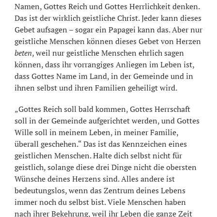
Namen, Gottes Reich und Gottes Herrlichkeit denken.
Das ist der wirklich geistliche Christ. Jeder kann dieses
Gebet aufsagen – sogar ein Papagei kann das. Aber nur
geistliche Menschen können dieses Gebet von Herzen
beten
, weil nur geistliche Menschen ehrlich sagen
können, dass ihr vorrangiges Anliegen im Leben ist,
dass Gottes Name im Land, in der Gemeinde und in
ihnen selbst und ihren Familien geheiligt wird.
„Gottes Reich soll bald kommen, Gottes Herrschaft
soll in der Gemeinde aufgerichtet werden, und Gottes
Wille soll in meinem Leben, in meiner Familie,
überall geschehen.“ Das ist das Kennzeichen eines
geistlichen Menschen. Halte dich selbst nicht für
geistlich, solange diese drei Dinge nicht die obersten
Wünsche deines Herzens sind. Alles andere ist
bedeutungslos, wenn das Zentrum deines Lebens
immer noch du selbst bist. Viele Menschen haben
nach ihrer Bekehrung, weil ihr Leben die ganze Zeit