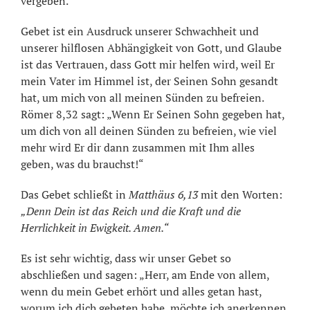
vergeben.“
Gebet ist ein Ausdruck unserer Schwachheit und
unserer hilflosen Abhängigkeit von Gott, und Glaube
ist das Vertrauen, dass Gott mir helfen wird, weil Er
mein Vater im Himmel ist, der Seinen Sohn gesandt
hat, um mich von all meinen Sünden zu befreien.
Römer 8,32 sagt: „Wenn Er Seinen Sohn gegeben hat,
um dich von all deinen Sünden zu befreien, wie viel
mehr wird Er dir dann zusammen mit Ihm alles
geben, was du brauchst!“
Das Gebet schließt in
Matthäus 6,13
mit den Worten:
„Denn Dein ist das Reich und die Kraft und die
Herrlichkeit in Ewigkeit. Amen.“
Es ist sehr wichtig, dass wir unser Gebet so
abschließen und sagen: „Herr, am Ende von allem,
wenn du mein Gebet erhört und alles getan hast,
worum ich dich gebeten habe, möchte ich anerkennen,