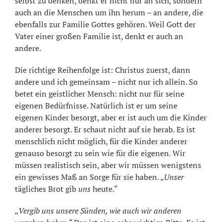
selbst zu denken, denkt er nicht nur an sich, sondern
auch an die Menschen um ihn herum – an andere, die
ebenfalls zur Familie Gottes gehören. Weil Gott der
Vater einer großen Familie ist, denkt er auch an
andere.
Die richtige Reihenfolge ist: Christus zuerst, dann
andere und ich gemeinsam – nicht nur ich allein. So
betet ein geistlicher Mensch: nicht nur für seine
eigenen Bedürfnisse. Natürlich ist er um seine
eigenen Kinder besorgt, aber er ist auch um die Kinder
anderer besorgt. Er schaut nicht auf sie herab. Es ist
menschlich nicht möglich, für die Kinder anderer
genauso besorgt zu sein wie für die eigenen. Wir
müssen realistisch sein, aber wir müssen wenigstens
ein gewisses Maß an Sorge für sie haben. „
Unser
tägliches Brot gib
uns
heute.“
„Vergib uns unsere Sünden, wie auch wir anderen