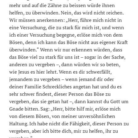
mehr und auf die Zähne zu beissen würde ihnen
helfen, zu überwinden. Nein, das wird nicht reichen.
Wir müssen anerkennen: „Herr, führe mich nicht in
eine Versuchung, die zu stark für mich ist, und wenn
ich einer Versuchung begegne, erlöse mich von dem
Bösen, denn ich kann das Böse nicht aus eigener Kraft
überwinden.“ Wenn wir nur erkennen würden, dass
das Böse viel zu stark für uns ist – sogar in der Sache,
anderen zu vergeben –, dann würden wir so beten,
wie Jesus es hier lehrt. Wenn es dir schwerfällt,
jemandem zu vergeben – wenn jemand dir oder
deiner Familie Schreckliches angetan hat und du es
sehr schwer findest, dieser Person das Böse zu
vergeben, das sie getan hat –, dann kannst du Gott um
Gnade bitten. Sag: „Herr, bitte hilf mir, erlöse mich
von diesem Bösen, von meiner unversöhnlichen
Haltung. Ich habe nicht die Fähigkeit, dieser Person zu
vergeben, aber ich bitte dich, mir zu helfen, ihr zu