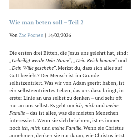
Wie man beten soll – Teil 2
Von
Zac Poonen
|
14/02/2026
Die ersten drei Bitten, die Jesus uns gelehrt hat, sind:
„Geheiligt werde Dein Name“
,
„Dein Reich komme“
und
„Dein Wille geschehe“
. Merkst du, dass sich alles auf
Gott bezieht? Der Mensch ist im Grunde
selbstzentriert. Was wir von Adam geerbt haben, ist
ein selbstzentriertes Leben, das uns dazu bringt, in
erster Linie an uns selbst zu denken – und sehr oft
nur an uns selbst. Es geht um
ich
,
mich
und
meine
Familie
– das ist alles, was die meisten Menschen
interessiert. Wenn sie sich bekehren, ist es immer
noch
ich
,
mich
und
meine Familie
. Wenn sie Christus
annehmen, denken sie nur daran, wie Christus jetzt