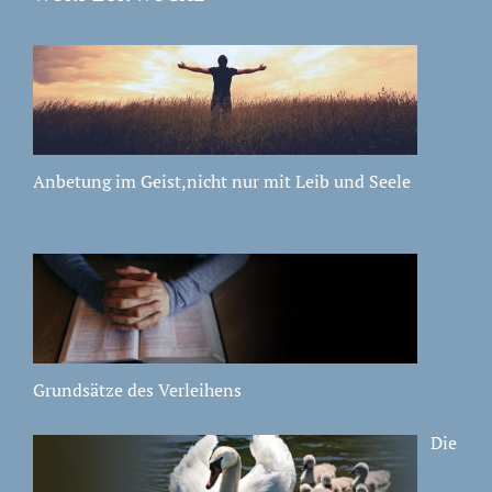
Anbetung im Geist,nicht nur mit Leib und Seele
Grundsätze des Verleihens
Die