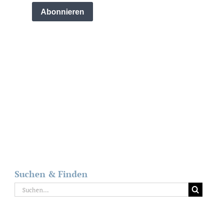
Suchen & Finden
Suche
nach: