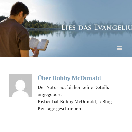
Skip
to
content
Über
Bobby McDonald
Der Autor hat bisher keine Details
angegeben.
Bisher hat Bobby McDonald, 3 Blog
Beiträge geschrieben.