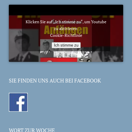
Klicken Sie auf „Ich stimme zu“, um Youtube
zu aktivieren
Cookie-Richtlinie
Ich stimme zu
SIE FINDEN UNS AUCH BEI FACEBOOK
WORT ZUR WOCHE