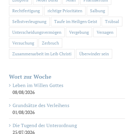
Rechtfertigung
richtige Prioritäten
Salbung
Selbstverleugnung
Taufe im Heiligen Geist
Trübsal
Unterscheidungsvermögen
Vergebung
Versagen
Versuchung
Zerbruch
Zusammenarbeit im Leib Christi
Überwinder sein
Wort zur Woche
Leben im Willen Gottes
08/08/2026
Grundsätze des Verleihens
01/08/2026
Die Tugend der Unterordnung
25/07/2026