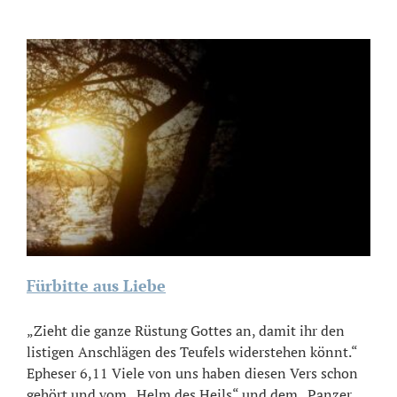
Fürbitte aus Liebe
„Zieht die ganze Rüstung Gottes an, damit ihr den
listigen Anschlägen des Teufels widerstehen könnt.“
Epheser 6,11 Viele von uns haben diesen Vers schon
gehört und vom „Helm des Heils“ und dem „Panzer