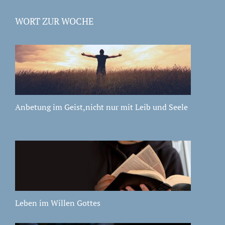
WORT ZUR WOCHE
Anbetung im Geist,nicht nur mit Leib und Seele
Leben im Willen Gottes