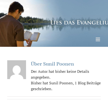
Skip
to
content
Über
Sunil Poonen
Der Autor hat bisher keine Details
angegeben.
Bisher hat Sunil Poonen, 1 Blog Beiträge
geschrieben.