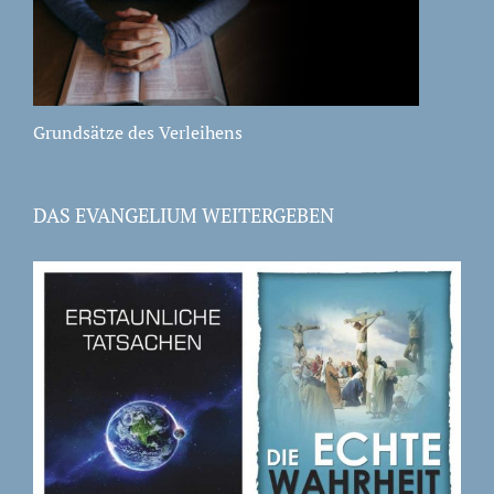
Grundsätze des Verleihens
DAS EVANGELIUM WEITERGEBEN