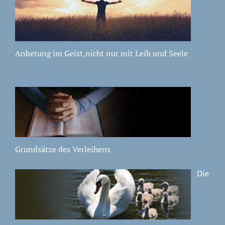
Anbetung im Geist,nicht nur mit Leib und Seele
Grundsätze des Verleihens
Die