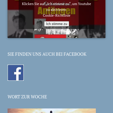
Klicken Sie auf „Ich stimme zu“, um Youtube
zu aktivieren
Cookie-Richtlinie
Ich stimme zu
SIE FINDEN UNS AUCH BEI FACEBOOK
WORT ZUR WOCHE