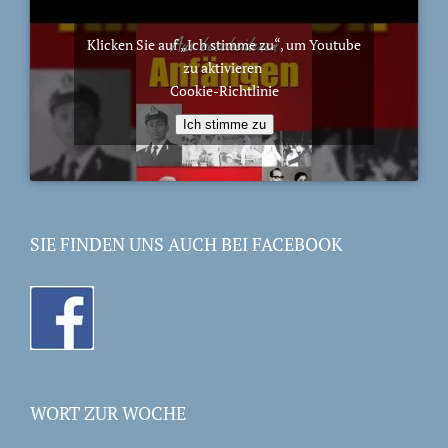
Klicken Sie auf „Ich stimme zu“, um Youtube
zu aktivieren
Cookie-Richtlinie
Ich stimme zu
SIE FINDEN UNS AUCH BEI FACEBOOK
WORT ZUR WOCHE