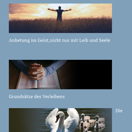
Anbetung im Geist,nicht nur mit Leib und Seele
Grundsätze des Verleihens
Die