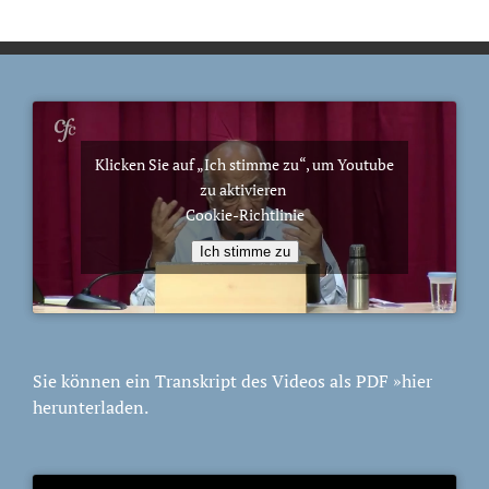
Klicken Sie auf „Ich stimme zu“, um Youtube
zu aktivieren
Cookie-Richtlinie
Ich stimme zu
Sie können ein Transkript des Videos als PDF
»hier
herunterladen.