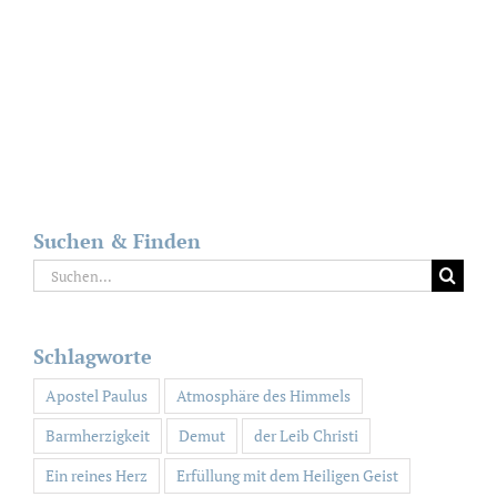
Suchen & Finden
Suche
nach:
Schlagworte
Apostel Paulus
Atmosphäre des Himmels
Barmherzigkeit
Demut
der Leib Christi
Ein reines Herz
Erfüllung mit dem Heiligen Geist