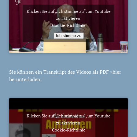
Klicken Sie auf „Ich stimme zu“, um Youtube
zu aktivieren
Cookie-Richtlinie
Ich stimme zu
Sie können ein Transkript des Videos als PDF
»hier
herunterladen.
Klicken Sie auf „Ich stimme zu“, um Youtube
zu aktivieren
Cookie-Richtlinie