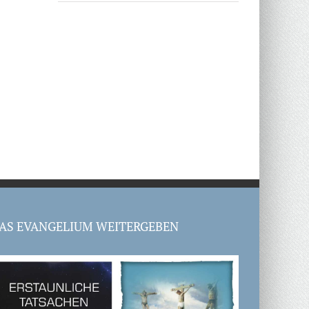
AS EVANGELIUM WEITERGEBEN