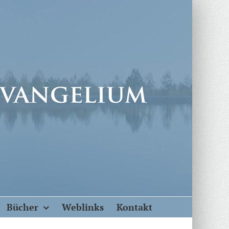
Bücher
Weblinks
Kontakt