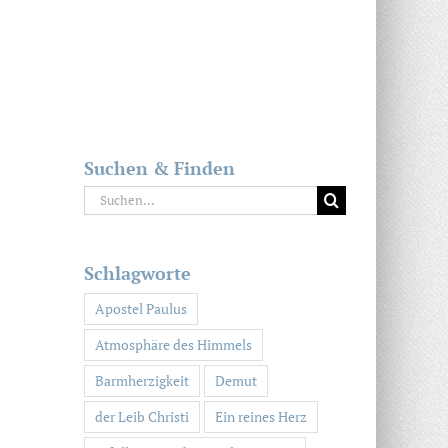
Suchen & Finden
Suche
nach:
Schlagworte
Apostel Paulus
Atmosphäre des Himmels
Barmherzigkeit
Demut
der Leib Christi
Ein reines Herz