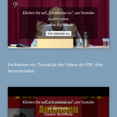
Klicken Sie auf „Ich stimme zu“, um Youtube
zu aktivieren
Cookie-Richtlinie
Ich stimme zu
Sie können ein Transkript des Videos als PDF
»hier
herunterladen.
Klicken Sie auf „Ich stimme zu“, um Youtube
zu aktivieren
Cookie-Richtlinie