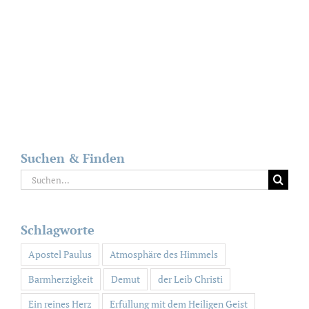
Suchen & Finden
Suche
nach:
Schlagworte
Apostel Paulus
Atmosphäre des Himmels
Barmherzigkeit
Demut
der Leib Christi
Ein reines Herz
Erfüllung mit dem Heiligen Geist