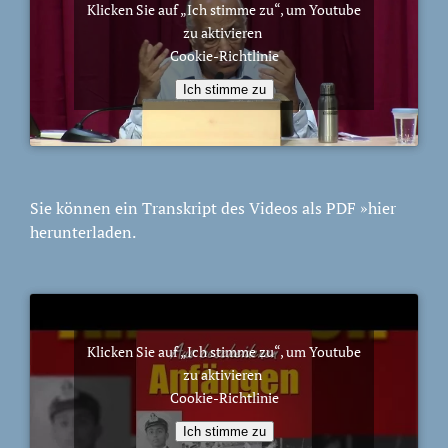
Klicken Sie auf „Ich stimme zu“, um Youtube
zu aktivieren
Cookie-Richtlinie
Ich stimme zu
Sie können ein Transkript des Videos als PDF
»hier
herunterladen.
Klicken Sie auf „Ich stimme zu“, um Youtube
zu aktivieren
Cookie-Richtlinie
Ich stimme zu