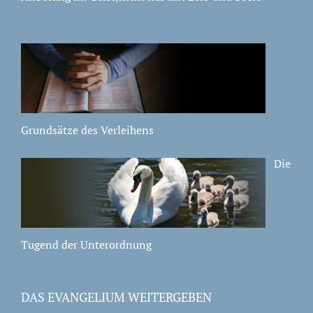
Grundsätze des Verleihens
Die
Tugend der Unterordnung
DAS EVANGELIUM WEITERGEBEN