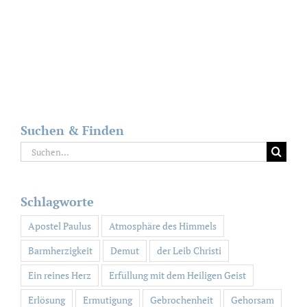
Suchen & Finden
Suche
nach:
Schlagworte
Apostel Paulus
Atmosphäre des Himmels
Barmherzigkeit
Demut
der Leib Christi
Ein reines Herz
Erfüllung mit dem Heiligen Geist
Erlösung
Ermutigung
Gebrochenheit
Gehorsam