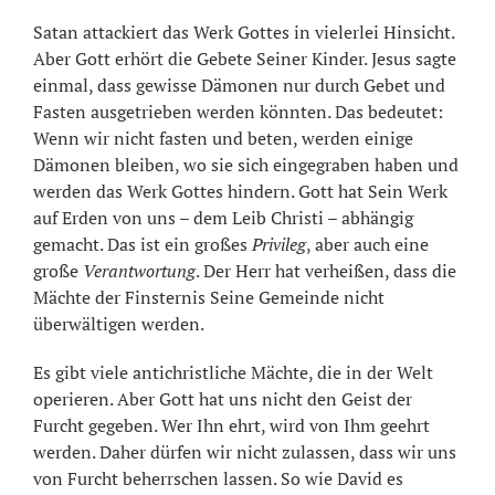
Satan attackiert das Werk Gottes in vielerlei Hinsicht.
Aber Gott erhört die Gebete Seiner Kinder. Jesus sagte
einmal, dass gewisse Dämonen nur durch Gebet und
Fasten ausgetrieben werden könnten. Das bedeutet:
Wenn wir nicht fasten und beten, werden einige
Dämonen bleiben, wo sie sich eingegraben haben und
werden das Werk Gottes hindern. Gott hat Sein Werk
auf Erden von uns – dem Leib Christi – abhängig
gemacht. Das ist ein großes
Privileg
, aber auch eine
große
Verantwortung
. Der Herr hat verheißen, dass die
Mächte der Finsternis Seine Gemeinde nicht
überwältigen werden.
Es gibt viele antichristliche Mächte, die in der Welt
operieren. Aber Gott hat uns nicht den Geist der
Furcht gegeben. Wer Ihn ehrt, wird von Ihm geehrt
werden. Daher dürfen wir nicht zulassen, dass wir uns
von Furcht beherrschen lassen. So wie David es