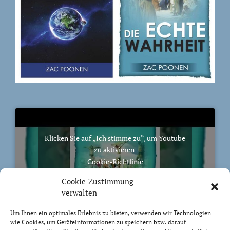
Klicken Sie auf „Ich stimme zu“, um Youtube
zu aktivieren
Cookie-Richtlinie
Ich stimme zu
Cookie-Zustimmung
verwalten
Um Ihnen ein optimales Erlebnis zu bieten, verwenden wir Technologien
wie Cookies, um Geräteinformationen zu speichern bzw. darauf