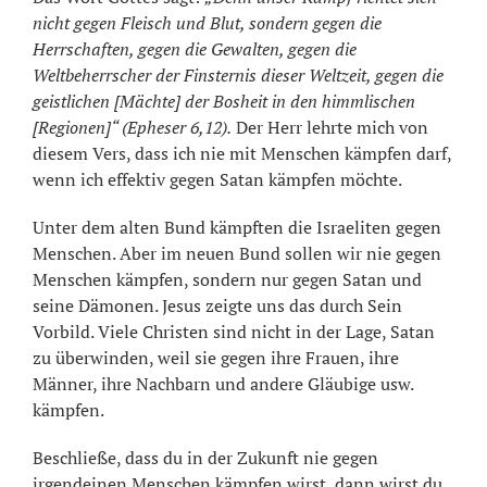
nicht gegen Fleisch und Blut, sondern gegen die
Herrschaften, gegen die Gewalten, gegen die
Weltbeherrscher der Finsternis dieser Weltzeit, gegen die
geistlichen [Mächte] der Bosheit in den himmlischen
[Regionen]“ (Epheser 6,12).
Der Herr lehrte mich von
diesem Vers, dass ich nie mit Menschen kämpfen darf,
wenn ich effektiv gegen Satan kämpfen möchte.
Unter dem alten Bund kämpften die Israeliten gegen
Menschen. Aber im neuen Bund sollen wir nie gegen
Menschen kämpfen, sondern nur gegen Satan und
seine Dämonen. Jesus zeigte uns das durch Sein
Vorbild. Viele Christen sind nicht in der Lage, Satan
zu überwinden, weil sie gegen ihre Frauen, ihre
Männer, ihre Nachbarn und andere Gläubige usw.
kämpfen.
Beschließe, dass du in der Zukunft nie gegen
irgendeinen Menschen kämpfen wirst, dann wirst du