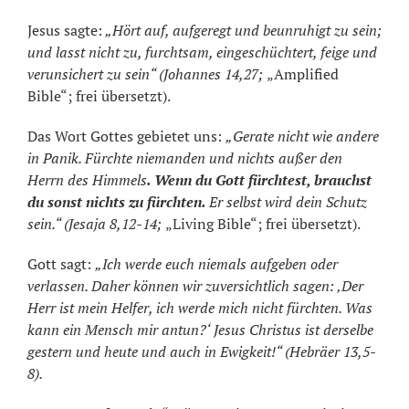
Jesus sagte:
„Hört auf, aufgeregt und beunruhigt zu sein;
und lasst nicht zu, furchtsam, eingeschüchtert, feige und
verunsichert zu sein“ (Johannes 14,27;
„Amplified
Bible“; frei übersetzt).
Das Wort Gottes gebietet uns:
„Gerate nicht wie andere
in Panik. Fürchte niemanden und nichts außer den
Herrn des Himmels
. Wenn du Gott fürchtest, brauchst
du sonst nichts zu fürchten.
Er selbst wird dein Schutz
sein.“ (Jesaja 8,12-14;
„Living Bible“; frei übersetzt).
Gott sagt:
„Ich werde euch niemals aufgeben oder
verlassen. Daher können wir zuversichtlich sagen: ‚Der
Herr ist mein Helfer, ich werde mich nicht fürchten. Was
kann ein Mensch mir antun?‘ Jesus Christus ist derselbe
gestern und heute und auch in Ewigkeit!“ (Hebräer 13,5-
8).