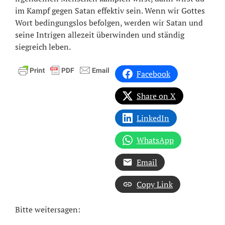
im Kampf gegen Satan effektiv sein. Wenn wir Gottes
Wort bedingungslos befolgen, werden wir Satan und
seine Intrigen allezeit überwinden und ständig
siegreich leben.
Facebook
Share on X
LinkedIn
WhatsApp
Email
Copy Link
Bitte weitersagen: