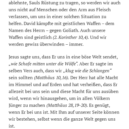
ablehnte, Sauls Rüstung zu tragen, so werden wir auch
uns nicht auf Menschen oder den Arm aus Fleisch
verlassen, um uns in einer solchen Situation zu
helfen. David kämpfte mit geistlichen Waffen – dem
Namen des Herrn – gegen Goliath. Auch unsere
Waffen sind geistlich
(2. Korinther 10,4).
Und wir
werden gewiss überwinden – immer.
Jesus sagte uns, dass Er uns in eine böse Welt sendet,
„wie Schafe mitten unter die Wölfe“.
Aber Er sagte im
selben Vers auch, dass wir
„klug wie die Schlangen“
sein sollten
(Matthäus 10,16).
Der Herr hat alle Macht
im Himmel und auf Erden und hat verheißen, dass Er
allezeit bei uns sein und diese Macht für uns ausüben
wird, wenn wir hinausgehen, um in allen Völkern
Jünger zu machen
(Matthäus 28,19-20).
Es genügt,
wenn Er bei uns ist. Mit Ihm auf unserer Seite können
wir bestehen, selbst wenn die ganze Welt gegen uns
ist.