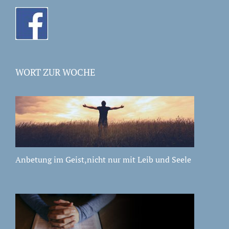
WORT ZUR WOCHE
Anbetung im Geist,nicht nur mit Leib und Seele