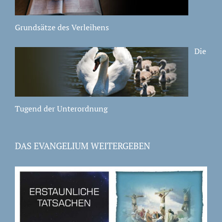
Grundsätze des Verleihens
Die
Tugend der Unterordnung
DAS EVANGELIUM WEITERGEBEN