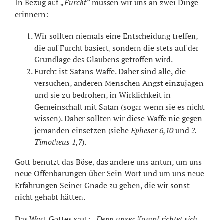
In Bezug auf
„Furcht“
müssen wir uns an zwei Dinge
erinnern:
Wir sollten niemals eine Entscheidung treffen,
die auf Furcht basiert, sondern die stets auf der
Grundlage des Glaubens getroffen wird.
Furcht ist Satans Waffe. Daher sind alle, die
versuchen, anderen Menschen Angst einzujagen
und sie zu bedrohen, in Wirklichkeit in
Gemeinschaft mit Satan (sogar wenn sie es nicht
wissen). Daher sollten wir diese Waffe nie gegen
jemanden einsetzen (siehe
Epheser 6,10
und
2.
Timotheus 1,7
).
Gott benutzt das Böse, das andere uns antun, um uns
neue Offenbarungen über Sein Wort und um uns neue
Erfahrungen Seiner Gnade zu geben, die wir sonst
nicht gehabt hätten.
Das Wort Gottes sagt:
„Denn unser Kampf richtet sich