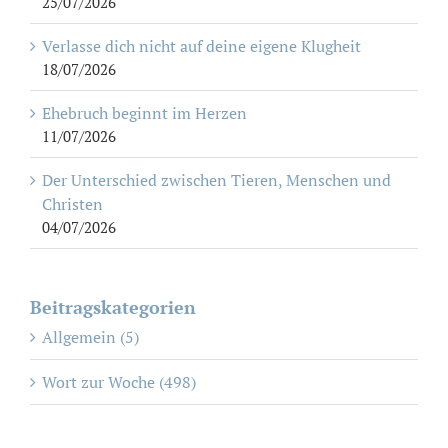
25/07/2026
Verlasse dich nicht auf deine eigene Klugheit
18/07/2026
Ehebruch beginnt im Herzen
11/07/2026
Der Unterschied zwischen Tieren, Menschen und
Christen
04/07/2026
Beitragskategorien
Allgemein (5)
Wort zur Woche (498)