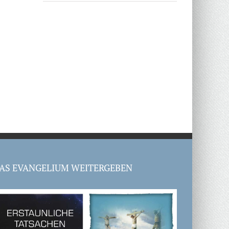
AS EVANGELIUM WEITERGEBEN