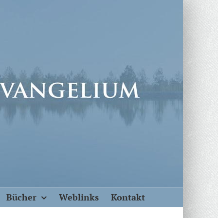
Bücher
Weblinks
Kontakt