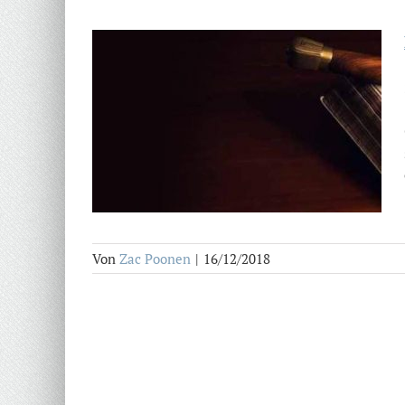
Von
Zac Poonen
|
16/12/2018