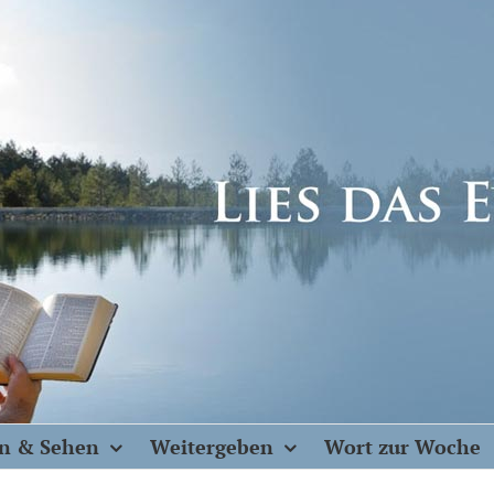
n & Sehen
Weitergeben
Wort zur Woche