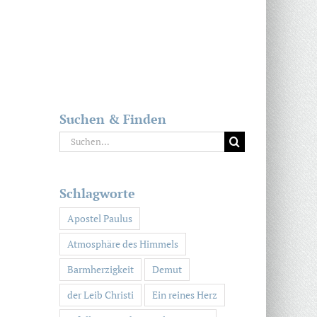
Suchen & Finden
Suche
nach:
Schlagworte
Apostel Paulus
Atmosphäre des Himmels
Barmherzigkeit
Demut
der Leib Christi
Ein reines Herz