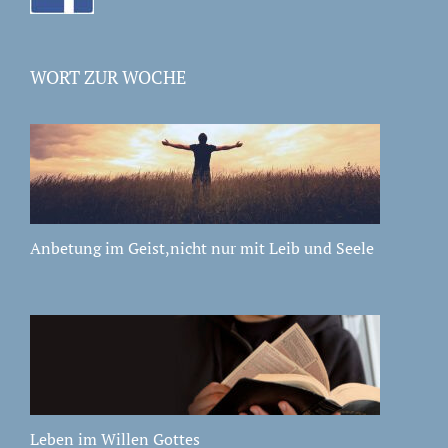
WORT ZUR WOCHE
Anbetung im Geist,nicht nur mit Leib und Seele
Leben im Willen Gottes