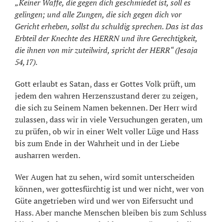
„Keiner Waffe, die gegen dich geschmiedet ist, soll es
gelingen; und alle Zungen, die sich gegen dich vor
Gericht erheben, sollst du schuldig sprechen. Das ist das
Erbteil der Knechte des HERRN und ihre Gerechtigkeit,
die ihnen von mir zuteilwird, spricht der HERR“ (Jesaja
54,17).
Gott erlaubt es Satan, dass er Gottes Volk prüft, um
jedem den wahren Herzenszustand derer zu zeigen,
die sich zu Seinem Namen bekennen. Der Herr wird
zulassen, dass wir in viele Versuchungen geraten, um
zu prüfen, ob wir in einer Welt voller Lüge und Hass
bis zum Ende in der Wahrheit und in der Liebe
ausharren werden.
Wer Augen hat zu sehen, wird somit unterscheiden
können, wer gottesfürchtig ist und wer nicht, wer von
Güte angetrieben wird und wer von Eifersucht und
Hass. Aber manche Menschen bleiben bis zum Schluss