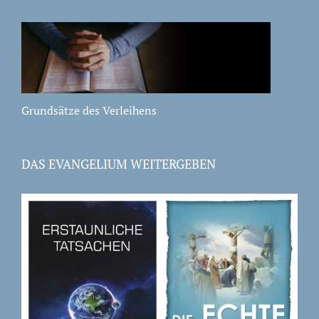
Grundsätze des Verleihens
DAS EVANGELIUM WEITERGEBEN