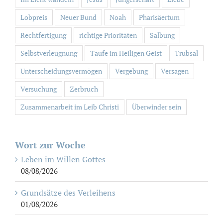
Lobpreis
Neuer Bund
Noah
Pharisäertum
Rechtfertigung
richtige Prioritäten
Salbung
Selbstverleugnung
Taufe im Heiligen Geist
Trübsal
Unterscheidungsvermögen
Vergebung
Versagen
Versuchung
Zerbruch
Zusammenarbeit im Leib Christi
Überwinder sein
Wort zur Woche
Leben im Willen Gottes
08/08/2026
Grundsätze des Verleihens
01/08/2026