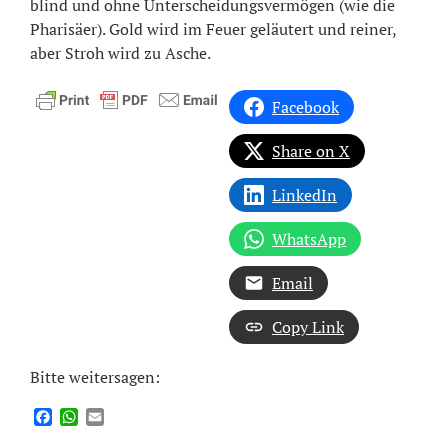
blind und ohne Unterscheidungsvermögen (wie die
Pharisäer). Gold wird im Feuer geläutert und reiner,
aber Stroh wird zu Asche.
Facebook
Share on X
LinkedIn
WhatsApp
Email
Copy Link
Bitte weitersagen:
Facebook
WhatsApp
Email