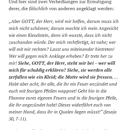
Und hier sind zwei Verheißungen zur Ermutigung
derer, die
fälschlich
von anderen angeklagt werden:
„Aber GOTT, der Herr, wird mir helfen, darum muss ich
mich nicht schämen; darum machte ich mein Angesicht
wie einen Kieselstein, denn ich wusste, dass ich nicht
zuschanden würde. Der mich rechtfertigt, ist nahe; wer
will mit mir rechten? Lasst uns miteinander hintreten!
Wer will gegen mich Anklage erheben? Er trete her zu
mir!
Siehe, GOTT, der Herr, steht mir bei – wer will
mich für schuldig erklären? Siehe, sie werden alle
zerfallen wie ein Kleid; die Motte wird sie fressen.
…
Habt aber acht, ihr alle, die ihr ein Feuer anzündet und
euch mit feurigen Pfeilen wappnet! Geht hin in die
Flamme eures eigenen Feuers und in die feurigen Pfeile,
die ihr angezündet habt! Dieses widerfährt euch von
meiner Hand, dass ihr in Qualen liegen müsst!“ (Jesaja
50, 7-11).