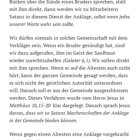
Rücken über die Sünde eines Bruders sprechen, statt
mit ihm direkt, dann werden wir zu Mitarbeitern
Satans in diesem Dienst der Anklage,
selbst wenn jedes
unserer Worte wahr sein sollte
.
Wir dürfen niemals in solcher Gemeinschaft mit dem
Verkläger sein. Wenn ein Bruder gesündigt hat, sind
wir dazu aufgerufen, ihm im Geist der Sanftmut
wieder zurechtzuhelfen
(Galater 6,1)
. Wir sollen direkt
mit ihm sprechen. Wenn er auf die Ältesten auch nicht
hört, kann der ganzen Gemeinde gesagt werden, dass
er sich nicht der geistlichen Autorität unterordnen
will. Danach soll er aus der Gemeinde ausgeschlossen
werden. Dieses Verfahren wurde vom Herrn Jesus in
Matthäus 18,15-20
klar dargelegt. Danach sprach Jesus
davon,
dass wir so Satans Machenschaften der Anklage
in der Gemeinde binden können
.
Wenn gegen einen Ältesten eine Anklage vorgebracht