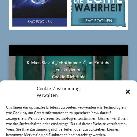
Klicken Sie auf „Ich stimme zu“, um Youtube
zu aktivieren
Cookie-Richtlinie
Ich stimme zu
Cookie-Zustimmung
verwalten
Um Ihnen ein optimales Erlebnis zu bieten, verwenden wir Technologien
wie Cookies, um Geräteinformationen zu speichern bzw. darauf
zuzugreifen. Wenn Sie diesen Technologien zustimmen, können wir Daten
BIBELVERS DES TAGES
wie das Surfverhalten oder eindeutige IDs auf dieser Website verarbeiten.
Wenn Sie Ihre Zustimmung nicht erteilen oder zurückziehen, können
bestimmte Merkmale und Funktionen beeinträchtigt werden.