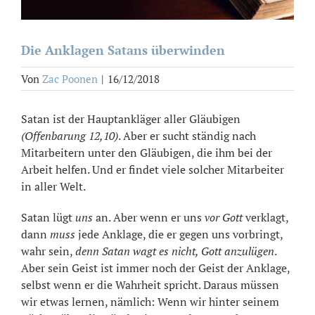
Die Anklagen Satans überwinden
Von
Zac Poonen
|
16/12/2018
Satan ist der Hauptankläger aller Gläubigen
(Offenbarung 12,10)
. Aber er sucht ständig nach
Mitarbeitern unter den Gläubigen, die ihm bei der
Arbeit helfen. Und er findet viele solcher Mitarbeiter
in aller Welt.
Satan lügt
uns
an. Aber wenn er uns
vor Gott
verklagt,
dann
muss
jede Anklage, die er gegen uns vorbringt,
wahr sein,
denn Satan wagt es nicht, Gott anzulügen
.
Aber sein Geist ist immer noch der Geist der Anklage,
selbst wenn er die Wahrheit spricht. Daraus müssen
wir etwas lernen, nämlich: Wenn wir hinter seinem