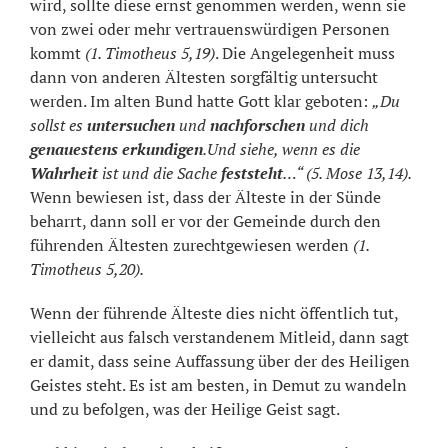
wird, sollte diese ernst genommen werden, wenn sie
von zwei oder mehr vertrauenswürdigen Personen
kommt
(1. Timotheus 5,19)
. Die Angelegenheit muss
dann von anderen Ältesten sorgfältig untersucht
werden. Im alten Bund hatte Gott klar geboten:
„Du
sollst es
untersuchen
und
nachforschen
und dich
genauestens erkundigen
.Und siehe, wenn es die
Wahrheit
ist und die Sache
feststeht
…“ (5. Mose 13,14).
Wenn bewiesen ist, dass der Älteste in der Sünde
beharrt, dann soll er vor der Gemeinde durch den
führenden Ältesten zurechtgewiesen werden
(1.
Timotheus 5,20).
Wenn der führende Älteste dies nicht öffentlich tut,
vielleicht aus falsch verstandenem Mitleid, dann sagt
er damit, dass seine Auffassung über der des Heiligen
Geistes steht. Es ist am besten, in Demut zu wandeln
und zu befolgen, was der Heilige Geist sagt.