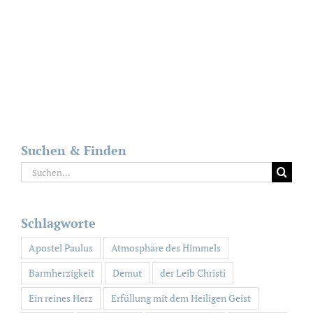
Suchen & Finden
Suche
nach:
Schlagworte
Apostel Paulus
Atmosphäre des Himmels
Barmherzigkeit
Demut
der Leib Christi
Ein reines Herz
Erfüllung mit dem Heiligen Geist