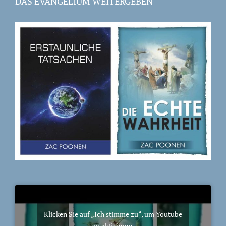
DAS EVANGELIUM WEITERGEBEN
Klicken Sie auf „Ich stimme zu“, um Youtube
zu aktivieren