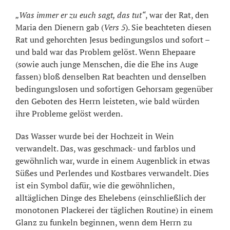
„Was immer er zu euch sagt, das tut“
, war der Rat, den
Maria den Dienern gab (
Vers 5
). Sie beachteten diesen
Rat und gehorchten Jesus bedingungslos und sofort –
und bald war das Problem gelöst. Wenn Ehepaare
(sowie auch junge Menschen, die die Ehe ins Auge
fassen) bloß denselben Rat beachten und denselben
bedingungslosen und sofortigen Gehorsam gegenüber
den Geboten des Herrn leisteten, wie bald würden
ihre Probleme gelöst werden.
Das Wasser wurde bei der Hochzeit in Wein
verwandelt. Das, was geschmack- und farblos und
gewöhnlich war, wurde in einem Augenblick in etwas
Süßes und Perlendes und Kostbares verwandelt. Dies
ist ein Symbol dafür, wie die gewöhnlichen,
alltäglichen Dinge des Ehelebens (einschließlich der
monotonen Plackerei der täglichen Routine) in einem
Glanz zu funkeln beginnen, wenn dem Herrn zu