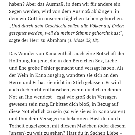
haben? Aber das Ausmaß, in dem wir für andere ein
Segen werden, wird von dem Ausmaß abhängen, in
dem wir Gott in unserem täglichen Leben gehorchen.
„
Und durch dein Geschlecht sollen alle Völker auf Erden
gesegnet werden, weil du meiner Stimme gehorcht hast“
,
sagte der Herr zu Abraham (
1. Mose 22,18
).
Das Wunder von Kana enthält auch eine Botschaft der
Hoffnung für jene, die in den Bereichen Sex, Liebe
und Ehe grobe Fehler gemacht und versagt haben. Als
der Wein in Kana ausging, wandten sie sich an den
Herrn und Er hat sie nicht im Stich gelassen. Er wird
auch dich nicht enttäuschen, wenn du dich in deiner
Not an Ihn wendest – egal wie groß dein Versagen
gewesen sein mag. Er bittet dich bloß, in Bezug auf
diese Not ehrlich zu sein (so wie sie es in Kana waren)
und Ihm dein Versagen zu bekennen. Hast du durch
Torheit zugelassen, mit diesem Mädchen (oder diesem
Jungen) zu weit zu gehen? Hast du in Sachen Liebe –