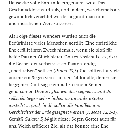
Hause die volle Kontrolle eingeräumt wird. Das
Geschmacklose wird süß, und in dem, was ehemals als
gewöhnlich verachtet wurde, beginnt man nun
unermesslichen Wert zu sehen.
Als Folge dieses Wunders wurden auch die
Bedürfnisse vieler Menschen gestillt. Eine christliche
Ehe erfüllt ihren Zweck niemals, wenn sie bloß für
beide Partner Glück bietet. Gottes Absicht ist es, dass
die Becher der verheirateten Paare ständig
„überfließen“ sollten (
Psalm 23,5
). Sie sollten für viele
andere ein Segen sein – in der Tat für alle, denen sie
begegnen. Gott sagte einmal zu einem Seiner
gehorsamen Diener:
„Ich will dich segnen … und du
sollst ein Segen sein – indem du an andere Gutes
austeilst … (und) in dir sollen alle Familien und
Geschlechter der Erde gesegnet werden
(
1. Mose 12,2-3
).
Gemäß
Galater 3,14
gilt dieser Segen Gottes auch für
uns. Welch größeres Ziel als das könnte eine Ehe