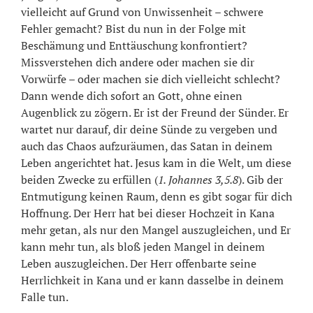
vielleicht auf Grund von Unwissenheit – schwere
Fehler gemacht? Bist du nun in der Folge mit
Beschämung und Enttäuschung konfrontiert?
Missverstehen dich andere oder machen sie dir
Vorwürfe – oder machen sie dich vielleicht schlecht?
Dann wende dich sofort an Gott, ohne einen
Augenblick zu zögern. Er ist der Freund der Sünder. Er
wartet nur darauf, dir deine Sünde zu vergeben und
auch das Chaos aufzuräumen, das Satan in deinem
Leben angerichtet hat. Jesus kam in die Welt, um diese
beiden Zwecke zu erfüllen (
1. Johannes 3,5.8
). Gib der
Entmutigung keinen Raum, denn es gibt sogar für dich
Hoffnung. Der Herr hat bei dieser Hochzeit in Kana
mehr getan, als nur den Mangel auszugleichen, und Er
kann mehr tun, als bloß jeden Mangel in deinem
Leben auszugleichen. Der Herr offenbarte seine
Herrlichkeit in Kana und er kann dasselbe in deinem
Falle tun.