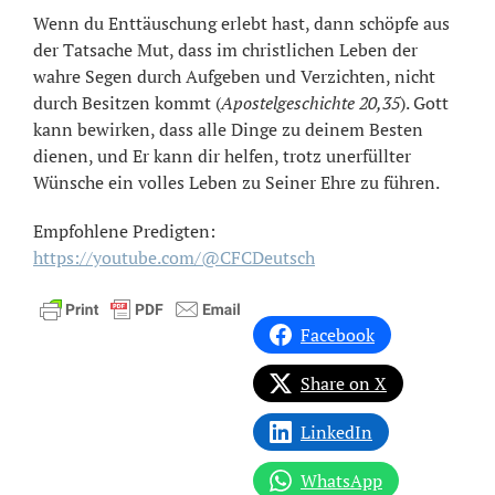
Wenn du Enttäuschung erlebt hast, dann schöpfe aus
der Tatsache Mut, dass im christlichen Leben der
wahre Segen durch Aufgeben und Verzichten, nicht
durch Besitzen kommt (
Apostelgeschichte 20,35
). Gott
kann bewirken, dass alle Dinge zu deinem Besten
dienen, und Er kann dir helfen, trotz unerfüllter
Wünsche ein volles Leben zu Seiner Ehre zu führen.
Empfohlene Predigten:
https://youtube.com/@CFCDeutsch
Facebook
Share on X
LinkedIn
WhatsApp