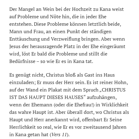
Der Mangel an Wein bei der Hochzeit zu Kana weist
auf Probleme und Nöte hin, die in jeder Ehe
entstehen. Diese Probleme können letztlich beide,
Mann und Frau, an einen Punkt der ständigen
Enttäuschung und Verzweiflung bringen. Aber wenn
Jesus der herausragende Platz in der Ehe eingeräumt
wird, löst Er bald die Probleme und stillt die
Bedürfnisse – so wie Er es in Kana tat.
Es genügt nicht, Christus bloß als Gast ins Haus
einzuladen; Er muss der Herr sein. Es ist reiner Hohn,
auf der Wand ein Plakat mit dem Spruch „CHRISTUS
IST DAS HAUPT DIESES HAUSES“ aufzuhängen,
wenn der Ehemann (oder die Ehefrau!) in Wirklichkeit
das wahre Haupt ist. Aber überall dort, wo Christus als
Haupt und Herr anerkannt wird, offenbart Er Seine
Herrlichkeit so real, wie Er es vor zweitausend Jahren
in Kana getan hat (
Vers 11
).