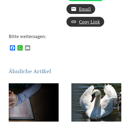
Email
Copy Link
Bitte weitersagen:
Facebook
WhatsApp
Email
Ähnliche Artikel