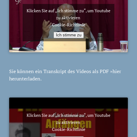
Klicken Sie auf „Ich stimme zu“, um Youtube
zu aktivieren
Cookie-Richtlinie
Ich stimme zu
Sie können ein Transkript des Videos als PDF
»hier
herunterladen.
Klicken Sie auf „Ich stimme zu“, um Youtube
zu aktivieren
Cookie-Richtlinie