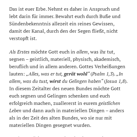
Das ist euer Erbe. Nehmt es daher in Anspruch und
lebt darin für immer. Bewahrt euch durch Buße und
Sündenbekenntnis allezeit ein reines Gewissen,
damit der Kanal, durch den der Segen fließt, nicht
verstopft ist.
Als Erstes
möchte Gott euch in
allem
, was ihr tut,
segnen – geistlich, materiell, physisch, akademisch,
beruflich und in allem anderen. Gottes Verheißungen
lauten:
„Alles, was er tut,
gerät wohl
“
(
Psalm 1,3
).
„In
allem, was du tust,
wirst
du Gelingen haben“
(
Josua 1,8
).
In diesem Zeitalter des neuen Bundes möchte Gott
euch segnen und Gelingen schenken und euch
erfolgreich machen, zuallererst in eurem
geistlichen
Leben
und dann auch in materiellen Dingen – anders
als in der Zeit des alten Bundes, wo sie nur mit
materiellen Dingen gesegnet wurden.