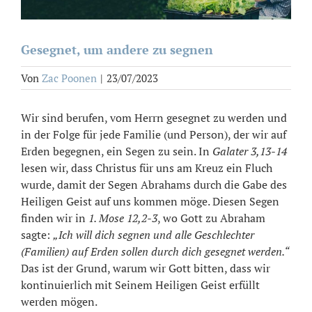
Gesegnet, um andere zu segnen
Von
Zac Poonen
|
23/07/2023
Wir sind berufen, vom Herrn gesegnet zu werden und
in der Folge für jede Familie (und Person), der wir auf
Erden begegnen, ein Segen zu sein. In
Galater 3,13-14
lesen wir, dass Christus für uns am Kreuz ein Fluch
wurde, damit der Segen Abrahams durch die Gabe des
Heiligen Geist auf uns kommen möge. Diesen Segen
finden wir in
1. Mose 12,2-3
, wo Gott zu Abraham
sagte:
„Ich will dich segnen und alle Geschlechter
(Familien) auf Erden sollen durch dich gesegnet werden.“
Das ist der Grund, warum wir Gott bitten, dass wir
kontinuierlich mit Seinem Heiligen Geist erfüllt
werden mögen.