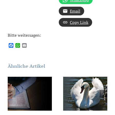
Email
Copy Link
Bitte weitersagen:
Facebook
WhatsApp
Email
Ähnliche Artikel