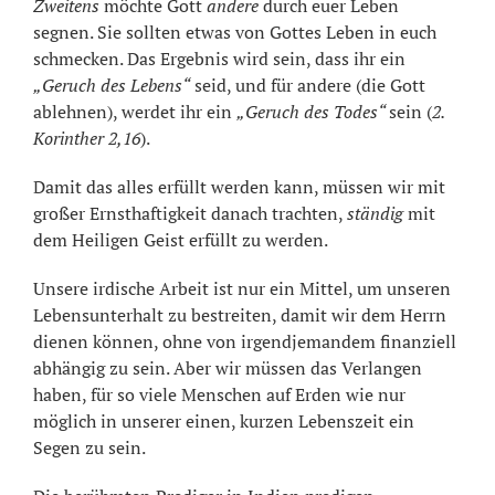
Zweitens
möchte Gott
andere
durch euer Leben
segnen. Sie sollten etwas von Gottes Leben in euch
schmecken. Das Ergebnis wird sein, dass ihr ein
„Geruch des Lebens“
seid, und für andere (die Gott
ablehnen), werdet ihr ein
„Geruch des Todes“
sein (
2.
Korinther 2,16
).
Damit das alles erfüllt werden kann, müssen wir mit
großer Ernsthaftigkeit danach trachten,
ständig
mit
dem Heiligen Geist erfüllt zu werden.
Unsere irdische Arbeit ist nur ein Mittel, um unseren
Lebensunterhalt zu bestreiten, damit wir dem Herrn
dienen können, ohne von irgendjemandem finanziell
abhängig zu sein. Aber wir müssen das Verlangen
haben, für so viele Menschen auf Erden wie nur
möglich in unserer einen, kurzen Lebenszeit ein
Segen zu sein.