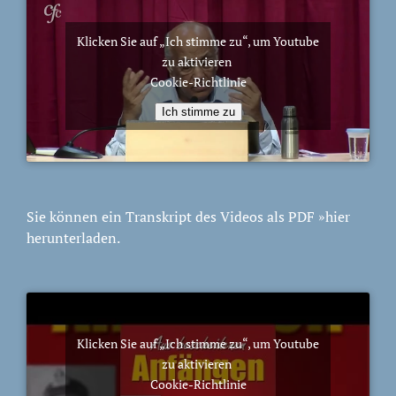
Klicken Sie auf „Ich stimme zu“, um Youtube
zu aktivieren
Cookie-Richtlinie
Ich stimme zu
Sie können ein Transkript des Videos als PDF
»hier
herunterladen.
Klicken Sie auf „Ich stimme zu“, um Youtube
zu aktivieren
Cookie-Richtlinie