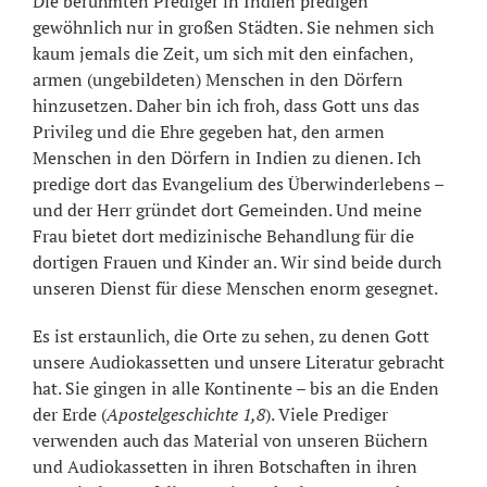
Die berühmten Prediger in Indien predigen
gewöhnlich nur in großen Städten. Sie nehmen sich
kaum jemals die Zeit, um sich mit den einfachen,
armen (ungebildeten) Menschen in den Dörfern
hinzusetzen. Daher bin ich froh, dass Gott uns das
Privileg und die Ehre gegeben hat, den armen
Menschen in den Dörfern in Indien zu dienen. Ich
predige dort das Evangelium des Überwinderlebens –
und der Herr gründet dort Gemeinden. Und meine
Frau bietet dort medizinische Behandlung für die
dortigen Frauen und Kinder an. Wir sind beide durch
unseren Dienst für diese Menschen enorm gesegnet.
Es ist erstaunlich, die Orte zu sehen, zu denen Gott
unsere Audiokassetten und unsere Literatur gebracht
hat. Sie gingen in alle Kontinente – bis an die Enden
der Erde (
Apostelgeschichte 1,8
). Viele Prediger
verwenden auch das Material von unseren Büchern
und Audiokassetten in ihren Botschaften in ihren