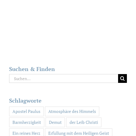
Suchen & Finden
Suche
nach:
Schlagworte
Apostel Paulus
Atmosphäre des Himmels
Barmherzigkeit
Demut
der Leib Christi
Ein reines Herz
Erfüllung mit dem Heiligen Geist