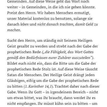
Gemeinden. Auf diese Weise geht das Wort noch
weiter – in Gemeinden, in die ich nie gehen könnte.
Preist den Herrn. Wir haben Menschen ermutigt,
unser Material kostenlos zu benutzen, solange sie
danach
leben
und
nicht danach trachten, damit Geld zu
machen
.
Sucht den Herrn, um ständig mit Seinem Heiligen
Geist gesalbt zu werden und strebt nach der Gabe der
prophetischen Rede
(„die Fähigkeit, das Wort Gottes
gemäß den Bedürfnissen eurer Zuhörer auszuteilen“)
.
Bildet euch nicht ein, dass die Bitte um die Gabe der
prophetischen Rede Stolz ist. Auf diese Weise täuscht
Satan die Menschen. Der Heilige Geist drängt jeden
Gläubigen, eifrig um die Gabe der prophetischen Rede
zu bitten (
1. Korinther 14,1
). Trachtet daher nach dieser
Gabe. Wenn ihr Gott – in irgendeinem Bereich – nicht
um etwas bittet, was ihr braucht, dann werdet ihr es
nicht empfangen. Ihr müsst kühn sein zu bitten – um