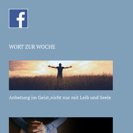
WORT ZUR WOCHE
Anbetung im Geist,nicht nur mit Leib und Seele