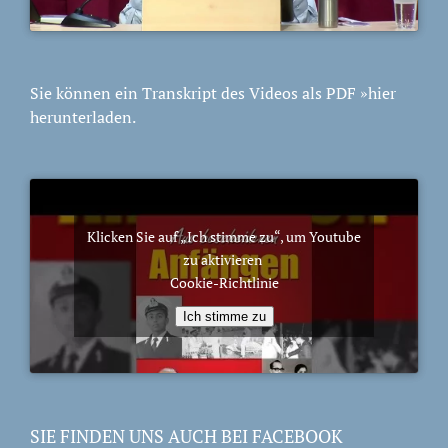
Sie können ein Transkript des Videos als PDF
»hier
herunterladen.
Klicken Sie auf „Ich stimme zu“, um Youtube
zu aktivieren
Cookie-Richtlinie
Ich stimme zu
SIE FINDEN UNS AUCH BEI FACEBOOK