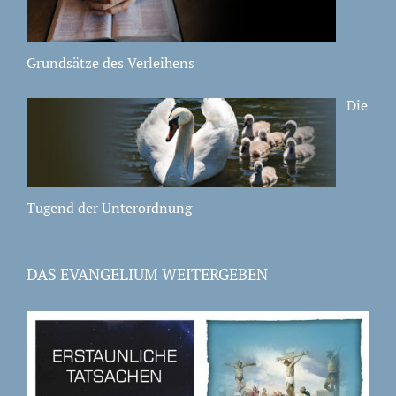
Grundsätze des Verleihens
Die
Tugend der Unterordnung
DAS EVANGELIUM WEITERGEBEN