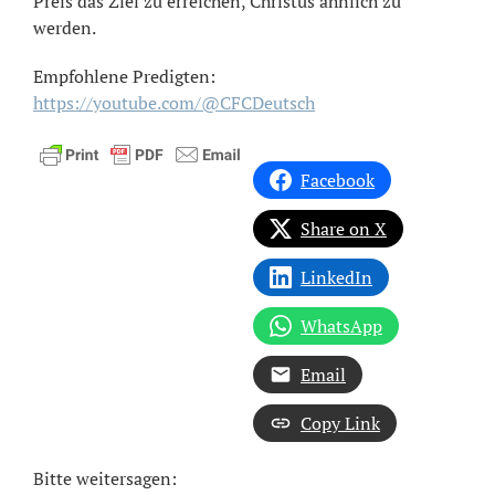
Preis das Ziel zu erreichen, Christus ähnlich zu
werden.
Empfohlene Predigten:
https://youtube.com/@CFCDeutsch
Facebook
Share on X
LinkedIn
WhatsApp
Email
Copy Link
Bitte weitersagen: