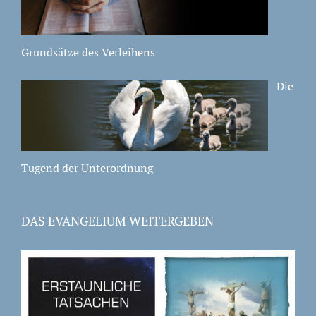
Grundsätze des Verleihens
Die
Tugend der Unterordnung
DAS EVANGELIUM WEITERGEBEN