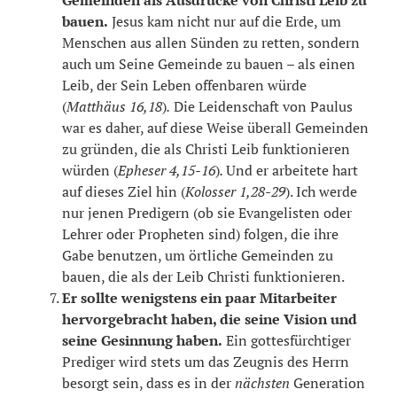
bauen.
Jesus kam nicht nur auf die Erde, um
Menschen aus allen Sünden zu retten, sondern
auch um Seine Gemeinde zu bauen – als einen
Leib, der Sein Leben offenbaren würde
(
Matthäus 16,18
)
.
Die Leidenschaft von Paulus
war es daher, auf diese Weise überall Gemeinden
zu gründen, die als Christi Leib funktionieren
würden (
Epheser 4,15-16
)
.
Und er arbeitete hart
auf dieses Ziel hin (
Kolosser 1,28-29
). Ich werde
nur jenen Predigern (ob sie Evangelisten oder
Lehrer oder Propheten sind) folgen, die ihre
Gabe benutzen, um örtliche Gemeinden zu
bauen, die als der Leib Christi funktionieren.
Er sollte wenigstens ein paar Mitarbeiter
hervorgebracht haben, die seine Vision und
seine Gesinnung haben.
Ein gottesfürchtiger
Prediger wird stets um das Zeugnis des Herrn
besorgt sein, dass es in der
nächsten
Generation