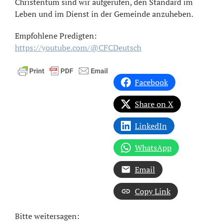
Christentum sind wir aufgerufen, den Standard im
Leben und im Dienst in der Gemeinde anzuheben.
Empfohlene Predigten:
https://youtube.com/@CFCDeutsch
Facebook
Share on X
LinkedIn
WhatsApp
Email
Copy Link
Bitte weitersagen: