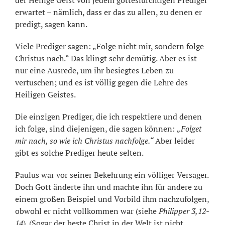
erwartet – nämlich, dass er das zu allen, zu denen er
predigt, sagen kann.
Viele Prediger sagen: „Folge nicht mir, sondern folge
Christus nach.“ Das klingt sehr demütig. Aber es ist
nur eine Ausrede, um ihr besiegtes Leben zu
vertuschen; und es ist völlig gegen die Lehre des
Heiligen Geistes.
Die einzigen Prediger, die ich respektiere und denen
ich folge, sind diejenigen, die sagen können:
„Folget
mir nach, so wie ich Christus nachfolge.“
Aber leider
gibt es solche Prediger heute selten.
Paulus war vor seiner Bekehrung ein völliger Versager.
Doch Gott änderte ihn und machte ihn für andere zu
einem großen Beispiel und Vorbild ihm nachzufolgen,
obwohl er nicht vollkommen war (siehe
Philipper 3,12-
14
). (Sogar der beste Christ in der Welt ist nicht