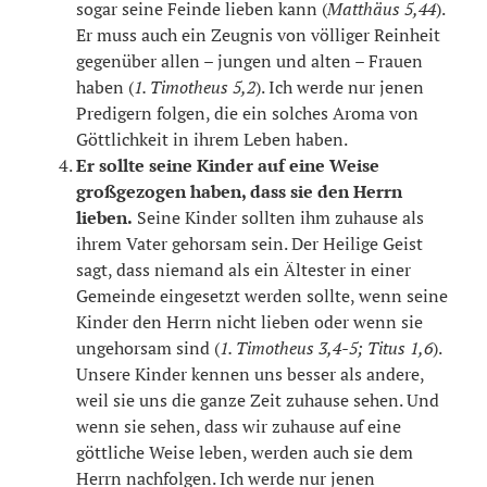
sogar seine Feinde lieben kann (
Matthäus 5,44
).
Er muss auch ein Zeugnis von völliger Reinheit
gegenüber allen – jungen und alten – Frauen
haben (
1. Timotheus 5,2
). Ich werde nur jenen
Predigern folgen, die ein solches Aroma von
Göttlichkeit in ihrem Leben haben.
Er sollte seine Kinder auf eine Weise
großgezogen haben, dass sie den Herrn
lieben.
Seine Kinder sollten ihm zuhause als
ihrem Vater gehorsam sein. Der Heilige Geist
sagt, dass niemand als ein Ältester in einer
Gemeinde eingesetzt werden sollte, wenn seine
Kinder den Herrn nicht lieben oder wenn sie
ungehorsam sind (
1. Timotheus 3,4-5; Titus 1,6
).
Unsere Kinder kennen uns besser als andere,
weil sie uns die ganze Zeit zuhause sehen. Und
wenn sie sehen, dass wir zuhause auf eine
göttliche Weise leben, werden auch sie dem
Herrn nachfolgen. Ich werde nur jenen