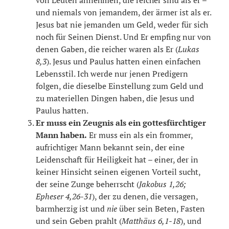
und niemals von jemandem, der ärmer ist als er.
Jesus bat nie jemanden um Geld, weder für sich
noch für Seinen Dienst. Und Er empfing nur von
denen Gaben, die reicher waren als Er (
Lukas
8,3
). Jesus und Paulus hatten einen einfachen
Lebensstil. Ich werde nur jenen Predigern
folgen, die dieselbe Einstellung zum Geld und
zu materiellen Dingen haben, die Jesus und
Paulus hatten.
Er muss ein Zeugnis als ein gottesfürchtiger
Mann haben.
Er muss ein als ein frommer,
aufrichtiger Mann bekannt sein, der eine
Leidenschaft für Heiligkeit hat – einer, der in
keiner Hinsicht seinen eigenen Vorteil sucht,
der seine Zunge beherrscht (
Jakobus 1,26;
Epheser 4,26-31
), der zu denen, die versagen,
barmherzig ist und
nie
über sein Beten, Fasten
und sein Geben prahlt (
Matthäus 6,1-18
), und