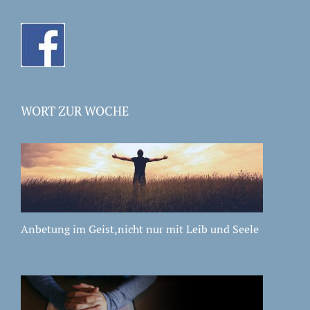
WORT ZUR WOCHE
Anbetung im Geist,nicht nur mit Leib und Seele