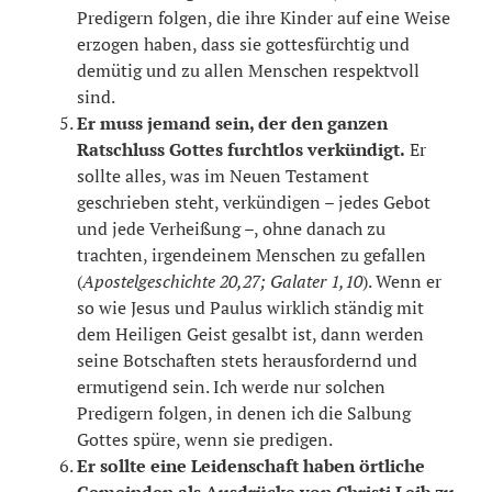
Predigern folgen, die ihre Kinder auf eine Weise
erzogen haben, dass sie gottesfürchtig und
demütig und zu allen Menschen respektvoll
sind.
Er muss jemand sein, der den ganzen
Ratschluss Gottes furchtlos verkündigt.
Er
sollte alles, was im Neuen Testament
geschrieben steht, verkündigen – jedes Gebot
und jede Verheißung –, ohne danach zu
trachten, irgendeinem Menschen zu gefallen
(
Apostelgeschichte 20,27; Galater 1,10
). Wenn er
so wie Jesus und Paulus wirklich ständig mit
dem Heiligen Geist gesalbt ist, dann werden
seine Botschaften stets herausfordernd und
ermutigend sein. Ich werde nur solchen
Predigern folgen, in denen ich die Salbung
Gottes spüre, wenn sie predigen.
Er sollte eine Leidenschaft haben örtliche
Gemeinden als Ausdrücke von Christi Leib zu