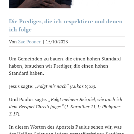
Die Prediger, die ich respektiere und denen
ich folge
Von
Zac Poonen
|
15/10/2023
Um Gemeinden zu bauen, die einen hohen Standard
haben, brauchen wir Prediger, die einen hohen
Standard haben.
Jesus sagte:
„Folgt mir nach“ (Lukas 9,23).
Und Paulus sagte:
„Folgt meinem Beispiel, wie auch ich
dem Beispiel Christi folge!“
(
1. Korinther 11,1; Philipper
3,17
).
In diesen Worten des Apostels Paulus sehen wir, was
der Heilige Geist von jedem gottesfürchtigen Prediger