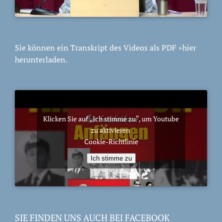
Sie können ein Transkript des Videos als PDF
»hier
herunterladen.
Klicken Sie auf „Ich stimme zu“, um Youtube
zu aktivieren
Cookie-Richtlinie
Ich stimme zu
SIE FINDEN UNS AUCH BEI FACEBOOK