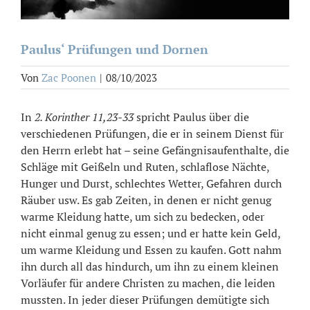
Paulus‘ Prüfungen und Dornen
Von
Zac Poonen
|
08/10/2023
In
2.
Korinther 11,23-33
spricht Paulus über die
verschiedenen Prüfungen, die er in seinem Dienst für
den Herrn erlebt hat – seine Gefängnisaufenthalte, die
Schläge mit Geißeln und Ruten, schlaflose Nächte,
Hunger und Durst, schlechtes Wetter, Gefahren durch
Räuber usw. Es gab Zeiten, in denen er nicht genug
warme Kleidung hatte, um sich zu bedecken, oder
nicht einmal genug zu essen; und er hatte kein Geld,
um warme Kleidung und Essen zu kaufen. Gott nahm
ihn durch all das hindurch, um ihn zu einem kleinen
Vorläufer für andere Christen zu machen, die leiden
mussten. In jeder dieser Prüfungen demütigte sich