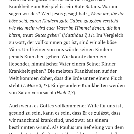
Krankheit zum Beispiel ist ein Bote Satans. Warum
sagen wir das? Weil Jesus gesagt hat:
„Wenn ihr, die ihr
böse seid, euren Kindern gute Gaben zu geben versteht,
wie viel mehr wird euer Vater im Himmel denen, die ihn
bitten,
(nur)
Gutes geben“
(
Matthäus 7,11
). Im Vergleich
zu Gott, der vollkommen gut ist, sind wir alle böse
Väter. Und keiner von uns würde seinen Kindern
jemals Krankheit geben. Wie könnte dann ein
liebender, himmlischer Vater einem Seiner Kinder
Krankheit geben? Die meisten Krankheiten auf der
Welt kommen daher, dass die Erde unter einem Fluch
steht (
1. Mose 3,17
). Einige andere Krankheiten werden
von Satan verursacht (
Hiob 2,7
).
Auch wenn es Gottes vollkommener Wille für uns ist,
gesund zu sein, kann es sein, dass Er es zulässt, dass
wir manchmal krank sind, und zwar aus einem
bestimmten Grund. Als Paulus um Befreiung von dem