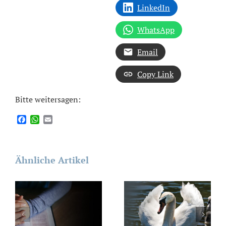
LinkedIn
WhatsApp
Email
Copy Link
Bitte weitersagen:
Facebook
WhatsApp
Email
Ähnliche Artikel