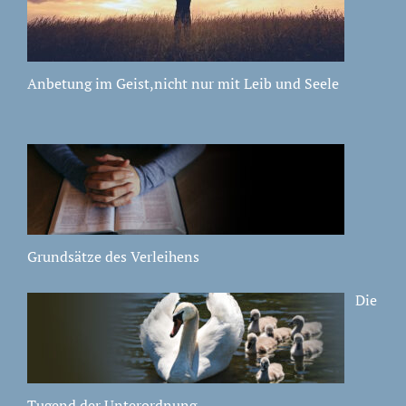
Anbetung im Geist,nicht nur mit Leib und Seele
Grundsätze des Verleihens
Die
Tugend der Unterordnung