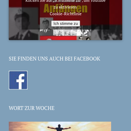
Klicken Sie auf „Ich stimme zu“, um Youtube
zu aktivieren
Cookie-Richtlinie
Ich stimme zu
SIE FINDEN UNS AUCH BEI FACEBOOK
WORT ZUR WOCHE