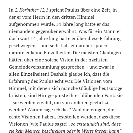
In
2. Korinther 12,1
spricht Paulus über eine Zeit, in
der er vom Herrn in den dritten Himmel
aufgenommen wurde. 14 Jahre lang hatte er das
niemandem gegenüber erwähnt. Was für ein Mann er
doch war! 14 Jahre lang hatte er über diese Erfahrung
geschwiegen – und selbst als er darüber sprach,
nannte er keine Einzelheiten. Die meisten Gläubigen
hätten über eine solche Vision in der nächsten
Gemeindeversammlung gesprochen – und zwar in
allen Einzelheiten! Deshalb glaube ich, dass die
Erfahrung des Paulus echt war. Die Visionen vom
Himmel, mit denen sich manche Gläubige heutzutage
brüsten, sind Hirngespinste ihrer blühenden Fantasie
– sie werden erzählt, um von anderen geehrt zu
werden! Warum sage ich das? Weil diejenigen, die
echte Visionen haben, feststellen werden, dass diese
Visionen (wie Paulus sagte)
„so erstaunlich sind, dass
sie kein Mensch beschreiben oder in Worte fassen kann“