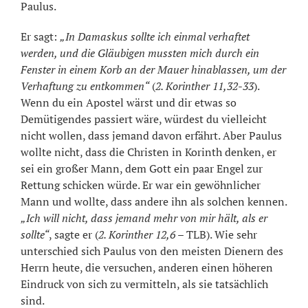
Paulus.
Er sagt:
„In Damaskus sollte ich einmal verhaftet
werden, und die Gläubigen mussten mich durch ein
Fenster in einem Korb an der Mauer hinablassen, um der
Verhaftung zu entkommen“
(
2. Korinther 11,32-33
).
Wenn du ein Apostel wärst und dir etwas so
Demütigendes passiert wäre, würdest du vielleicht
nicht wollen, dass jemand davon erfährt. Aber Paulus
wollte nicht, dass die Christen in Korinth denken, er
sei ein großer Mann, dem Gott ein paar Engel zur
Rettung schicken würde. Er war ein gewöhnlicher
Mann und wollte, dass andere ihn als solchen kennen.
„Ich will nicht, dass jemand mehr von mir hält, als er
sollte“
, sagte er (
2. Korinther 12,6
– TLB). Wie sehr
unterschied sich Paulus von den meisten Dienern des
Herrn heute, die versuchen, anderen einen höheren
Eindruck von sich zu vermitteln, als sie tatsächlich
sind.