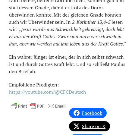
Dorn betete, befreite Gott ihn nicht, sondern gab ihm
stattdessen Gnade, damit er trotz des Dorns
überwinden konnte. Mit der gleichen Gnade können
auch wir Überwinder sein. In
2. Korinther 13,4-5
lesen
wir:
„Jesus wurde aus Schwachheit gekreuzigt, doch lebt
er aus der Kraft Gottes. Zwar sind auch wir schwach in
ihm, aber wir werden mit ihm leben aus der Kraft Gottes.“
Ein wahrer Jünger ist einer, der in sich selbst schwach
ist und durch Gottes Kraft lebt. Und so schließt Paulus
den Brief ab.
Empfohlene Predigten:
https://youtube.com/@CFCDeutsch
Facebook
Share on X