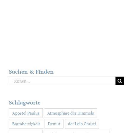
Suchen & Finden
Suche
nach:
Schlagworte
Apostel Paulus
Atmosphäre des Himmels
Barmherzigkeit
Demut
der Leib Christi