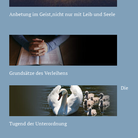
Anbetung im Geist,nicht nur mit Leib und Seele
Grundsätze des Verleihens
Die
Tugend der Unterordnung