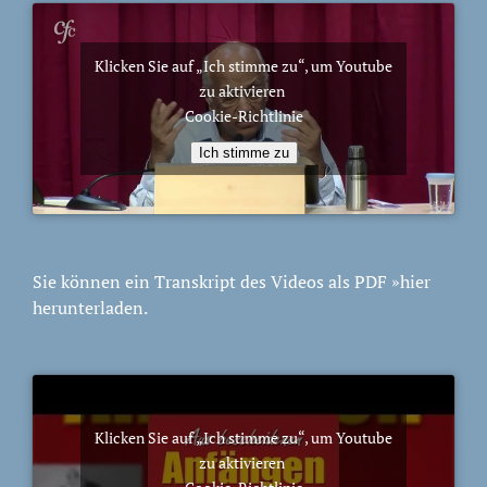
Klicken Sie auf „Ich stimme zu“, um Youtube
zu aktivieren
Cookie-Richtlinie
Ich stimme zu
Sie können ein Transkript des Videos als PDF
»hier
herunterladen.
Klicken Sie auf „Ich stimme zu“, um Youtube
zu aktivieren