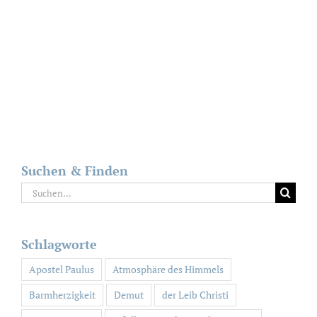
Suchen & Finden
Suche
nach:
Schlagworte
Apostel Paulus
Atmosphäre des Himmels
Barmherzigkeit
Demut
der Leib Christi