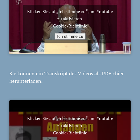
Klicken Sie auf „Ich stimme zu“, um Youtube
zu aktivieren
Cookie-Richtlinie
Ich stimme zu
Sie können ein Transkript des Videos als PDF
»hier
herunterladen.
Klicken Sie auf „Ich stimme zu“, um Youtube
zu aktivieren
Cookie-Richtlinie