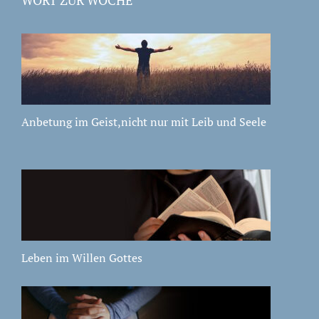
Anbetung im Geist,nicht nur mit Leib und Seele
Leben im Willen Gottes