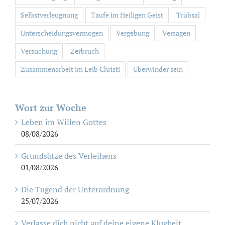
Selbstverleugnung
Taufe im Heiligen Geist
Trübsal
Unterscheidungsvermögen
Vergebung
Versagen
Versuchung
Zerbruch
Zusammenarbeit im Leib Christi
Überwinder sein
Wort zur Woche
Leben im Willen Gottes
08/08/2026
Grundsätze des Verleihens
01/08/2026
Die Tugend der Unterordnung
25/07/2026
Verlasse dich nicht auf deine eigene Klugheit