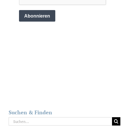
Suchen & Finden
Suche
nach: