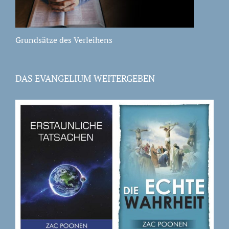
Grundsätze des Verleihens
DAS EVANGELIUM WEITERGEBEN