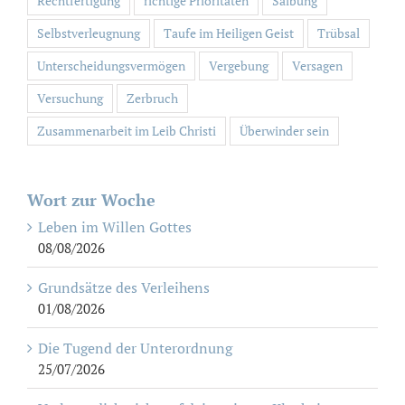
Rechtfertigung
richtige Prioritäten
Salbung
Selbstverleugnung
Taufe im Heiligen Geist
Trübsal
Unterscheidungsvermögen
Vergebung
Versagen
Versuchung
Zerbruch
Zusammenarbeit im Leib Christi
Überwinder sein
Wort zur Woche
Leben im Willen Gottes
08/08/2026
Grundsätze des Verleihens
01/08/2026
Die Tugend der Unterordnung
25/07/2026