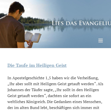
Skip
to
content
Die Taufe im Heiligen Geist
In Apostelgeschichte 1,5 haben wir die Verheißung,
„Ihr aber sollt mit Heiligem Geist getauft werden“. Als
Johannes der Täufer sagte, „Ihr sollt in den Heiligen
Geist getauft werden“, dachten sie sofort an ein
weltliches Königreich. Die Gedanken eines Menschen,
der im alten Bund lebt, beschäftigen sich immer mit