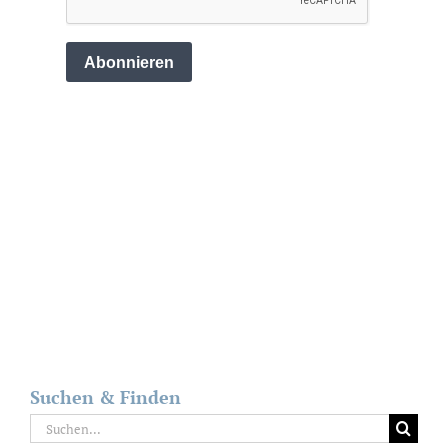
Suchen & Finden
Suche