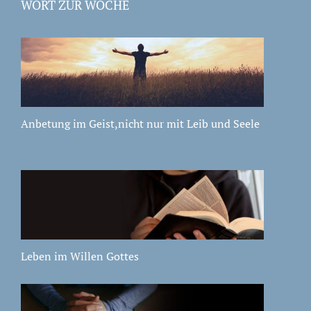
WORT ZUR WOCHE
Anbetung im Geist,nicht nur mit Leib und Seele
Leben im Willen Gottes