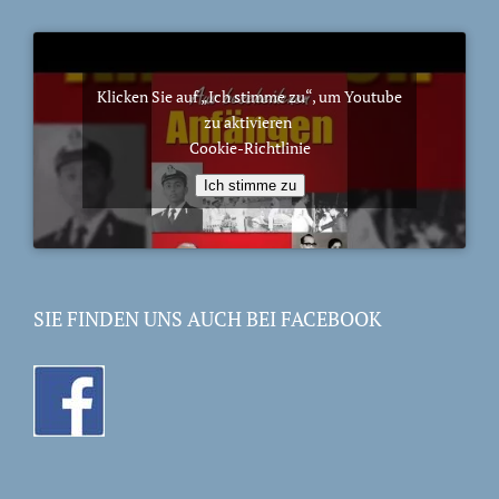
Klicken Sie auf „Ich stimme zu“, um Youtube
zu aktivieren
Cookie-Richtlinie
Ich stimme zu
SIE FINDEN UNS AUCH BEI FACEBOOK