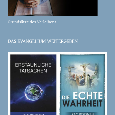
Grundsätze des Verleihens
DAS EVANGELIUM WEITERGEBEN