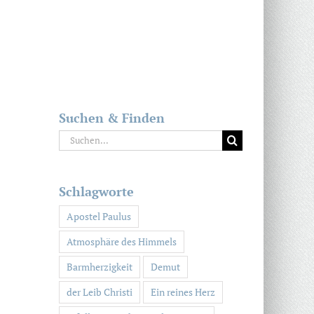
Suchen & Finden
Suche
nach:
Schlagworte
Apostel Paulus
Atmosphäre des Himmels
Barmherzigkeit
Demut
der Leib Christi
Ein reines Herz