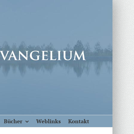
Bücher
Weblinks
Kontakt