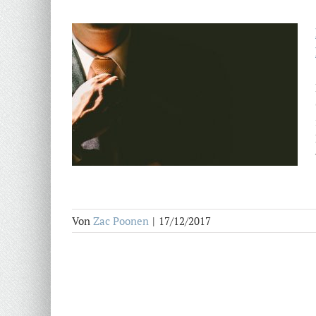
Von
Zac Poonen
|
17/12/2017