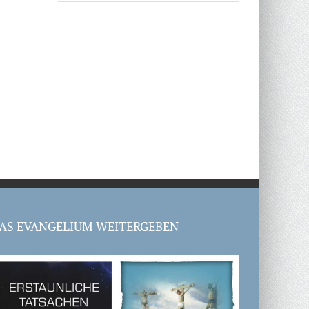
AS EVANGELIUM WEITERGEBEN